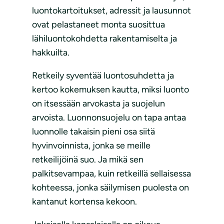
luontokartoitukset, adressit ja lausunnot
ovat pelastaneet monta suosittua
lähiluontokohdetta rakentamiselta ja
hakkuilta.
Retkeily syventää luontosuhdetta ja
kertoo kokemuksen kautta, miksi luonto
on itsessään arvokasta ja suojelun
arvoista. Luonnonsuojelu on tapa antaa
luonnolle takaisin pieni osa siitä
hyvinvoinnista, jonka se meille
retkeilijöinä suo. Ja mikä sen
palkitsevampaa, kuin retkeillä sellaisessa
kohteessa, jonka säilymisen puolesta on
kantanut kortensa kekoon.