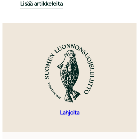
Lisää artikkeleita
Lahjoita