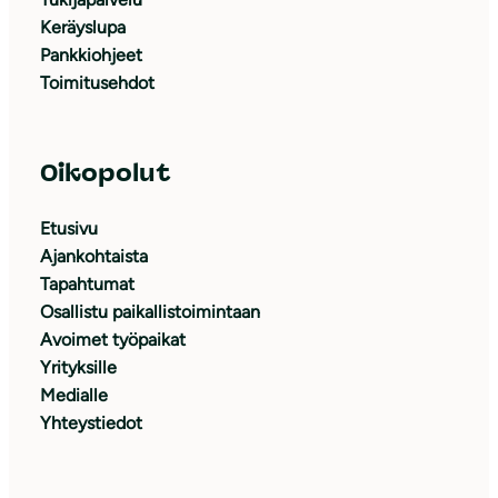
Keräyslupa
Pankkiohjeet
Toimitusehdot
Oikopolut
Etusivu
Ajankohtaista
Tapahtumat
Osallistu paikallistoimintaan
Avoimet työpaikat
Yrityksille
Medialle
Yhteystiedot