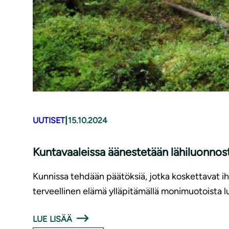
|
UUTISET
15.10.2024
Kuntavaaleissa äänestetään lähiluonnost
Kunnissa tehdään päätöksiä, jotka koskettavat ih
terveellinen elämä ylläpitämällä monimuotoista lu
LUE LISÄÄ