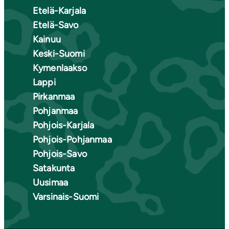
Etelä-Karjala
Etelä-Savo
Kainuu
Keski-Suomi
Kymenlaakso
Lappi
Pirkanmaa
Pohjanmaa
Pohjois-Karjala
Pohjois-Pohjanmaa
Pohjois-Savo
Satakunta
Uusimaa
Varsinais-Suomi