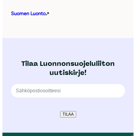
Suomen Luonto
Tilaa Luonnonsuojeluliiton
uutiskirje!
TILAA