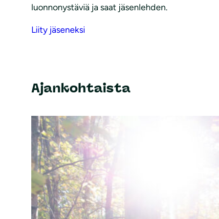
luonnonystäviä ja saat jäsenlehden.
Liity jäseneksi
Ajankohtaista