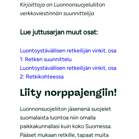
Kirjoittaja on Luonnonsuojeluliiton
verkkoviestinnän suunnittelija
Lue juttusarjan muut osat:
Luontoystävällisen retkeilijän vinkit, osa
1: Retken suunnittelu
Luontoystävällisen retkeilijän vinkit, osa
2: Retkikohteessa
Liity norppajengiin!
Luonnonsuojeliiton jäsenenä suojelet
suomalaista luontoa niin omalla
paikkakunnallasi kuin koko Suomessa.
Pääset mukaan retkille, tapaat muita