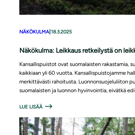
|
NÄKÖKULMA
18.3.2025
Näkökulma: Leikkaus retkeilystä on leik
Kansallispuistot ovat suomalaisten rakastamia, s
kaikkiaan yli 60 vuotta. Kansallispuistojamme hal
merkittävästi rahoitusta. Luonnonsuojeluliiton
suomalaisten ja luonnon hyvinvointia, eivätkä ed
LUE LISÄÄ