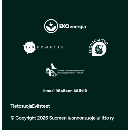
Tietosuoja
Evästeet
© Copyright 2026 Suomen luonnonsuojeluliitto ry