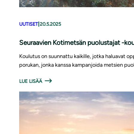
|
UUTISET
20.5.2025
Seuraavien Kotimetsän puolustajat -kou
Koulutus on suunnattu kaikille, jotka haluavat o
porukan, jonka kanssa kampanjoida metsien puol
LUE LISÄÄ