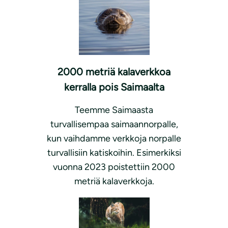
2000 metriä kalaverkkoa
kerralla pois Saimaalta
Teemme Saimaasta
turvallisempaa saimaannorpalle,
kun vaihdamme verkkoja norpalle
turvallisiin katiskoihin. Esimerkiksi
vuonna 2023 poistettiin 2000
metriä kalaverkkoja.