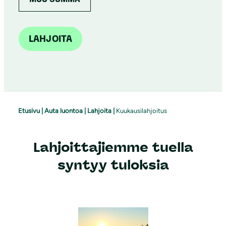
LAHJOITA
Etusivu
|
Auta luontoa
|
Lahjoita
|
Kuukausilahjoitus
Lahjoittajiemme tuella
syntyy tuloksia