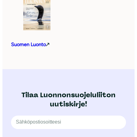
Suomen Luonto
Tilaa Luonnonsuojeluliiton
uutiskirje!