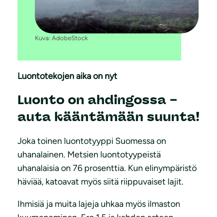
Kuva: AdobeStock
Luontotekojen aika on nyt
Luonto on ahdingossa –
auta kääntämään suunta!
Joka toinen luontotyyppi Suomessa on
uhanalainen. Metsien luontotyypeistä
uhanalaisia on 76 prosenttia. Kun elinympäristö
häviää, katoavat myös siitä riippuvaiset lajit.
Ihmisiä ja muita lajeja uhkaa myös ilmaston