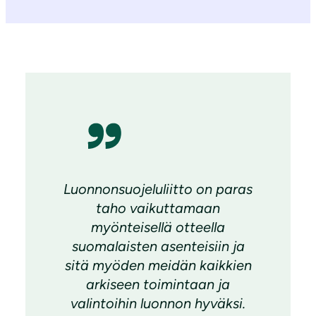
Luonnonsuojeluliitto on paras
taho vaikuttamaan
myönteisellä otteella
suomalaisten asenteisiin ja
sitä myöden meidän kaikkien
arkiseen toimintaan ja
valintoihin luonnon hyväksi.