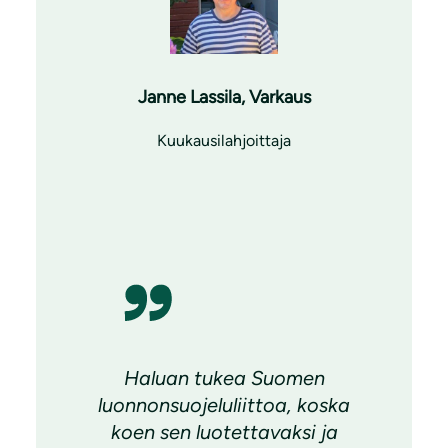
Janne Lassila, Varkaus
Kuukausilahjoittaja
Haluan tukea Suomen
luonnonsuojeluliittoa, koska
koen sen luotettavaksi ja