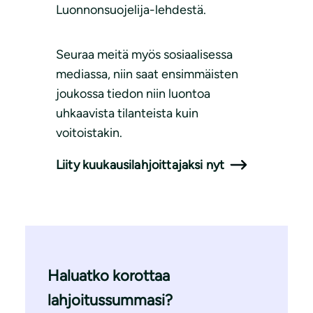
Luonnonsuojelija-lehdestä.
Seuraa meitä myös sosiaalisessa
mediassa, niin saat ensimmäisten
joukossa tiedon niin luontoa
uhkaavista tilanteista kuin
voitoistakin.
Liity kuukausilahjoittajaksi nyt
Haluatko korottaa
lahjoitussummasi?