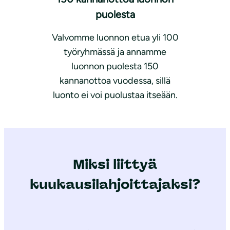
puolesta
Valvomme luonnon etua yli 100
työryhmässä ja annamme
luonnon puolesta 150
kannanottoa vuodessa, sillä
luonto ei voi puolustaa itseään.
Miksi liittyä
kuukausilahjoittajaksi?