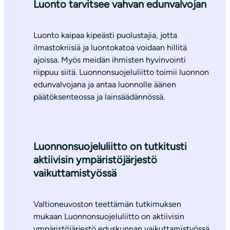
Luonto tarvitsee vahvan edunvalvojan
Luonto kaipaa kipeästi puolustajia, jotta
ilmastokriisiä ja luontokatoa voidaan hillitä
ajoissa. Myös meidän ihmisten hyvinvointi
riippuu siitä. Luonnonsuojeluliitto toimii luonnon
edunvalvojana ja antaa luonnolle äänen
päätöksenteossa ja lainsäädännössä.
Luonnonsuojeluliitto on tutkitusti
aktiivisin ympäristöjärjestö
vaikuttamistyössä
Valtioneuvoston teettämän tutkimuksen
mukaan Luonnonsuojeluliitto on aktiivisin
ympäristöjärjestö eduskunnan vaikuttamistyössä