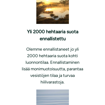
Yli 2000 hehtaaria suota
ennallistettu
Olemme ennallistaneet jo yli
2000 hehtaaria suota kohti
luonnontilaa. Ennallistaminen
lisää monimuotoisuutta, parantaa
vesistöjen tilaa ja turvaa
hiilivarastoja.