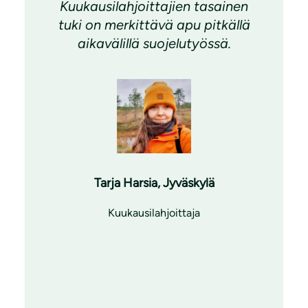
Kuukausilahjoittajien tasainen
tuki on merkittävä apu pitkällä
aikavälillä suojelutyössä.
Tarja Harsia, Jyväskylä
Kuukausilahjoittaja