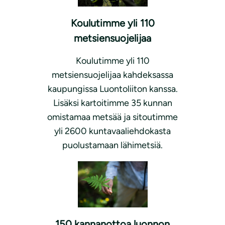
Koulutimme yli 110
metsiensuojelijaa
Koulutimme yli 110
metsiensuojelijaa kahdeksassa
kaupungissa Luontoliiton kanssa.
Lisäksi kartoitimme 35 kunnan
omistamaa metsää ja sitoutimme
yli 2600 kuntavaaliehdokasta
puolustamaan lähimetsiä.
150 kannanottoa luonnon