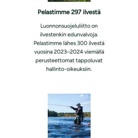
Pelastimme 297 ilvestä
Luonnonsuojeluliitto on
ilvestenkin edunvalvoja.
Pelastimme lähes 300 ilvestä
vuosina 2023–2024 viemällä
perusteettomat tappoluvat
hallinto-oikeuksiin.