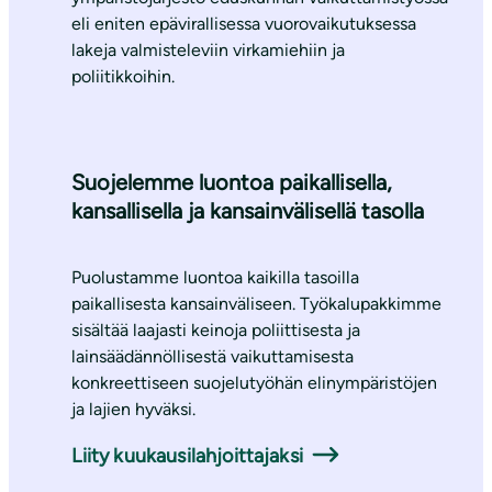
eli eniten epävirallisessa vuorovaikutuksessa
lakeja valmisteleviin virkamiehiin ja
poliitikkoihin.
Suojelemme luontoa paikallisella,
kansallisella ja kansainvälisellä tasolla
Puolustamme luontoa kaikilla tasoilla
paikallisesta kansainväliseen. Työkalupakkimme
sisältää laajasti keinoja poliittisesta ja
lainsäädännöllisestä vaikuttamisesta
konkreettiseen suojelutyöhän elinympäristöjen
ja lajien hyväksi.
Liity kuukausilahjoittajaksi