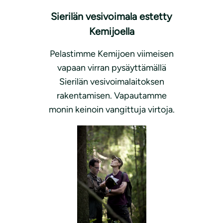
Sierilän vesivoimala estetty
Kemijoella
Pelastimme Kemijoen viimeisen
vapaan virran pysäyttämällä
Sierilän vesivoimalaitoksen
rakentamisen. Vapautamme
monin keinoin vangittuja virtoja.