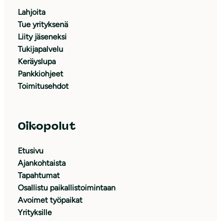
Lahjoita
Tue yrityksenä
Liity jäseneksi
Tukijapalvelu
Keräyslupa
Pankkiohjeet
Toimitusehdot
Oikopolut
Etusivu
Ajankohtaista
Tapahtumat
Osallistu paikallistoimintaan
Avoimet työpaikat
Yrityksille