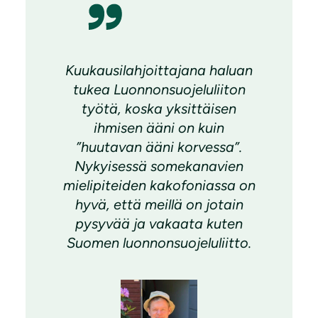
Kuukausilahjoittajana haluan
tukea Luonnonsuojeluliiton
työtä, koska yksittäisen
ihmisen ääni on kuin
”huutavan ääni korvessa”.
Nykyisessä somekanavien
mielipiteiden kakofoniassa on
hyvä, että meillä on jotain
pysyvää ja vakaata kuten
Suomen luonnonsuojeluliitto.