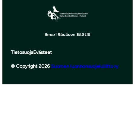
Tietosuoja
Evästeet
© Copyright 2026
Suomen luonnonsuojeluliitto ry