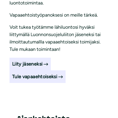
luontotoimintaa.
Vapaaehtoistyöpanoksesi on meille tärkeä.
Voit tukea työtämme lähiluontosi hyväksi
liittymällä Luonnonsuojeluliiton jäseneksi tai
ilmoittautumallla vapaaehtoiseksi toimijaksi.
Tule mukaan toimintaan!
Liity jäseneksi
Tule vapaaehtoiseksi