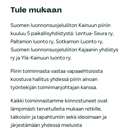
Tule mukaan
Suomen luonnonsuojeluliiton Kainuun piiriin
kuuluu 5 paikallisyhdistystä: Lentua-Seura ry,
Paltamon luonto ry, Sotkamon Luonto ry,
Suomen luonnonsuojeluliiton Kajaanin yhdistys
ry ja Ylä-Kainuun luonto ry.
Piirin toiminnasta vastaa vapaaehtoisista
koostuva hallitus yhdessä piirin ainoan
työntekijän toiminnanjohtajan kanssa.
Kaikki toiminnastamme kiinnostuneet ovat
lämpimästi tervetulleita mukaan retkille,
talkoisiin ja tapahtumiin sekä ideoimaan ja
järjestämään yhdessä mieluista