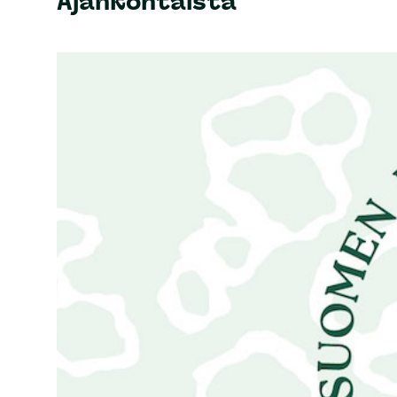
Ajankohtaista