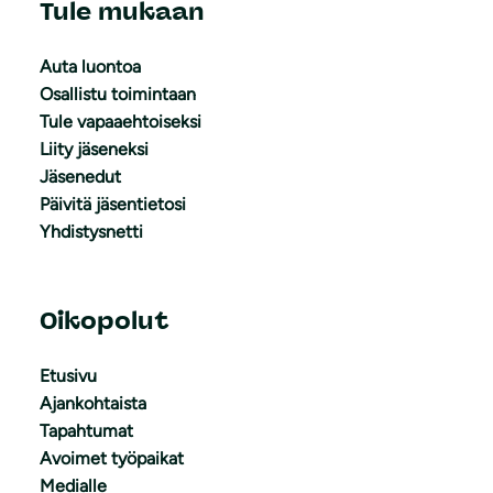
Tule mukaan
Auta luontoa
Osallistu toimintaan
Tule vapaaehtoiseksi
Liity jäseneksi
Jäsenedut
Päivitä jäsentietosi
Yhdistysnetti
Oikopolut
Etusivu
Ajankohtaista
Tapahtumat
Avoimet työpaikat
Medialle