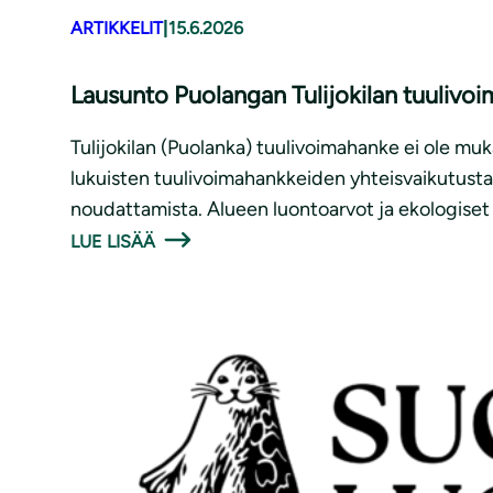
ARTIKKELIT
|
15.6.2026
Lausunto Puolangan Tulijokilan tuuliv
Tulijokilan (Puolanka) tuulivoimahanke ei ole m
lukuisten tuulivoimahankkeiden yhteisvaikutust
noudattamista. Alueen luontoarvot ja ekologiset 
LUE LISÄÄ