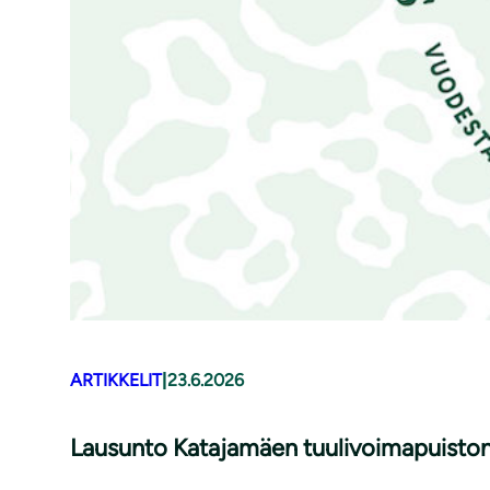
ARTIKKELIT
|
23.6.2026
Lausunto Katajamäen tuulivoimapuiston