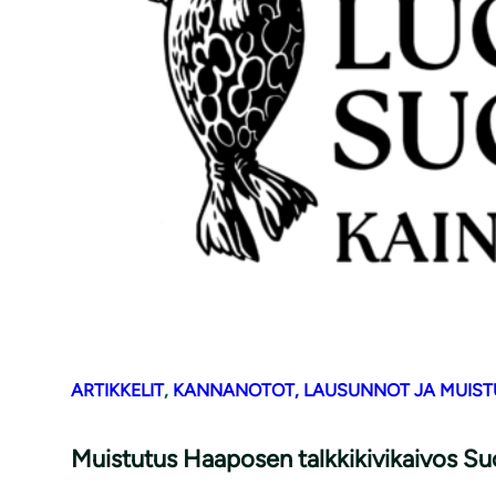
ARTIKKELIT
, 
KANNANOTOT, LAUSUNNOT JA MUIST
Muistutus Haaposen talkkikivikaivos S