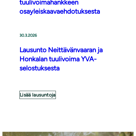
tuulivoimahankkeen
osayleiskaavaehdotuksesta
30.3.2026
Lausunto Neittävänvaaran ja
Honkalan tuulivoima YVA-
selostuksesta
Lisää lausuntoja