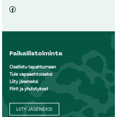
Facebook
Paikallistoiminta
Osallistu tapahtumaan
Tule vapaaehtoiseksi
Liity jäseneksi
Piirit ja yhdistykset
LIITY JÄSENEKSI