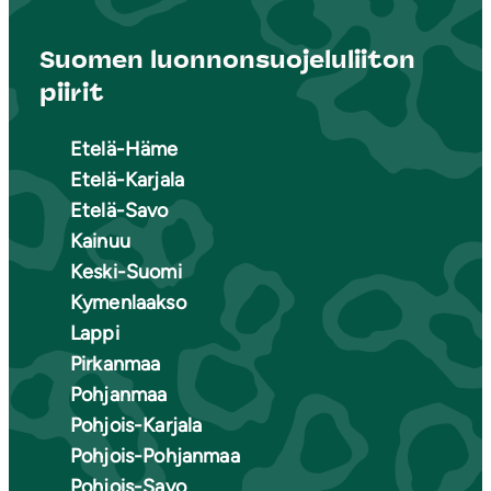
Suomen luonnonsuojeluliiton
piirit
Etelä-Häme
Etelä-Karjala
Etelä-Savo
Kainuu
Keski-Suomi
Kymenlaakso
Lappi
Pirkanmaa
Pohjanmaa
Pohjois-Karjala
Pohjois-Pohjanmaa
Pohjois-Savo