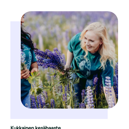
Kukkainen kesähaaste