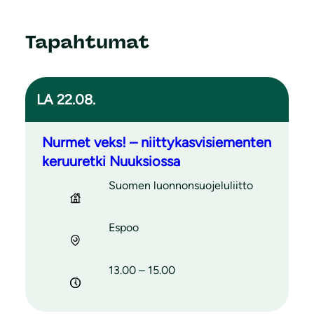
Tapahtumat
LA 22.08.
Nurmet veks! – niittykasvisiementen
keruuretki Nuuksiossa
Suomen luonnonsuojeluliitto
Espoo
13.00 – 15.00