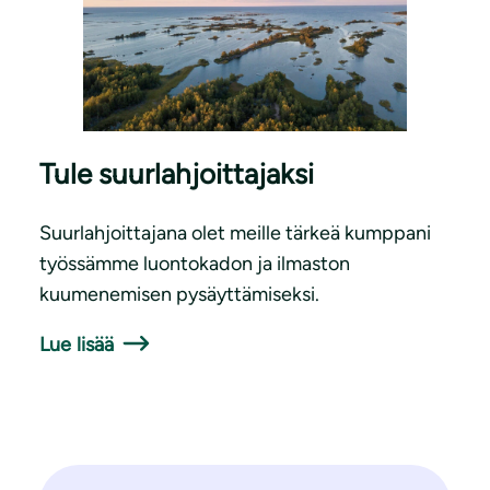
Tule suurlahjoittajaksi
Suurlahjoittajana olet meille tärkeä kumppani
työssämme luontokadon ja ilmaston
kuumenemisen pysäyttämiseksi.
Lue lisää