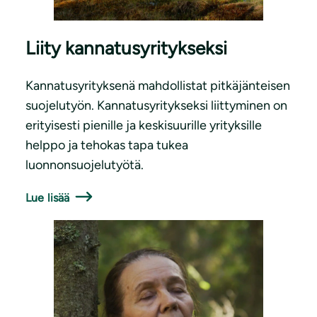
Liity kannatusyritykseksi
Kannatusyrityksenä mahdollistat pitkäjänteisen
suojelutyön. Kannatusyritykseksi liittyminen on
erityisesti pienille ja keskisuurille yrityksille
helppo ja tehokas tapa tukea
luonnonsuojelutyötä.
Lue lisää