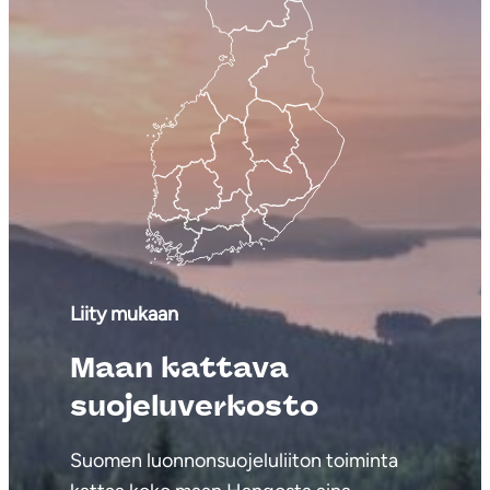
Liity mukaan
Maan kattava
suojeluverkosto
Suomen luonnonsuojeluliiton toiminta