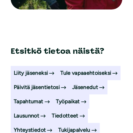
Etsitkö tietoa näistä?
Liity jäseneksi
Tule vapaaehtoiseksi
Päivitä jäsentietosi
Jäsenedut
Tapahtumat
Työpaikat
Lausunnot
Tiedotteet
Yhteystiedot
Tukijapalvelu