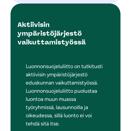
Aktiivisin
ympäristöjärjestö
vaikuttamistyössä
Luonnonsuojeluliitto on tutkitusti
aktiivisin ympäristöjärjestö
eduskunnan vaikuttamistyössä.
Luonnonsuojeluliitto puolustaa
luontoa muun muassa
työryhmissä, lausunnoilla ja
oikeudessa, sillä luonto ei voi
tehdä sitä itse.