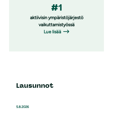
#1
aktiivisin ympäristöjärjestö
vaikuttamistyössä
Lue lisää
Lausunnot
5.8.2026