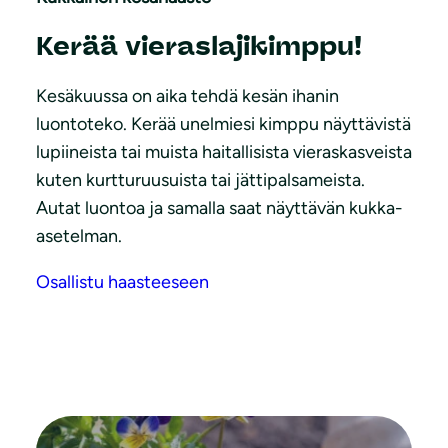
Kerää vieraslajikimppu!
Kesäkuussa on aika tehdä kesän ihanin
luontoteko. Kerää unelmiesi kimppu näyttävistä
lupiineista tai muista haitallisista vieraskasveista
kuten kurtturuusuista tai jättipalsameista.
Autat luontoa ja samalla saat näyttävän kukka-
asetelman.
Osallistu haasteeseen