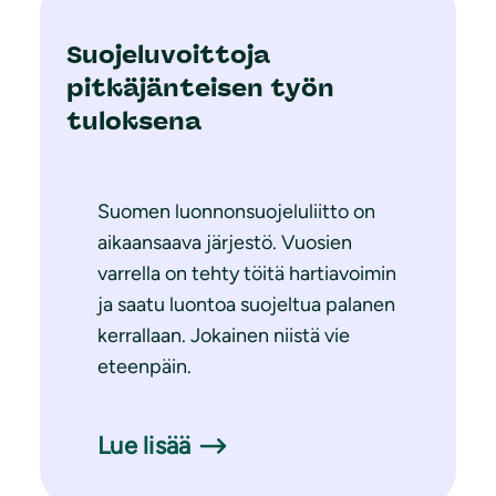
Suojeluvoittoja
pitkäjänteisen työn
tuloksena
Suomen luonnonsuojeluliitto on
aikaansaava järjestö. Vuosien
varrella on tehty töitä hartiavoimin
ja saatu luontoa suojeltua palanen
kerrallaan. Jokainen niistä vie
eteenpäin.
Lue lisää