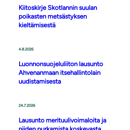
Kiitoskirje Skotlannin suulan
poikasten metsästyksen
kieltämisestä
4.8.2026
Luonnonsuojeluliiton lausunto
Ahvenanmaan itsehallintolain
uudistamisesta
24.7.2026
Lausunto merituulivoimaloita ja
niiden purkamista koskevasta