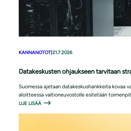
KANNANOTOT
|
21.7.2026
Datakeskusten ohjaukseen tarvitaan str
Suomessa ajetaan datakeskushankkeita kovaa vauh
aloitteessa valtioneuvostolle esitetään toimenpite
LUE LISÄÄ