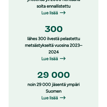
soita ennallistettu
Lue lisää
300
lähes 300 ilvestä pelastettu
metsästykseltä vuosina 2023–
2024
Lue lisää
29 000
noin 29 000 jäsentä ympäri
Suomen
Lue lisää