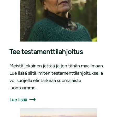
Tee testamenttilahjoitus
Meistä jokainen jättää jäljen tähän maailmaan.
Lue lisää siitä, miten testamenttilahjoituksella
voi suojella elintärkeää suomalaista
luontoamme.
Lue lisää