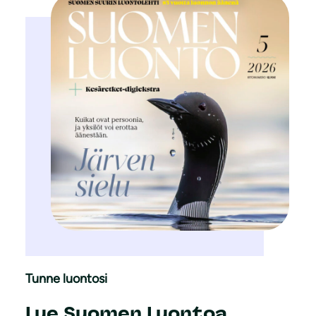
Tunne luontosi
Lue Suomen Luontoa