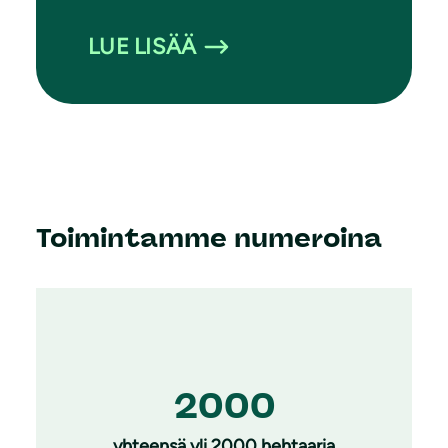
LUE LISÄÄ
Toimintamme numeroina
2000
yhteensä yli 2000 hehtaaria