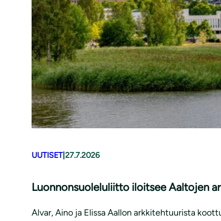
UUTISET
|
27.7.2026
Luonnonsuoleluliitto iloitsee Aaltojen 
Alvar, Aino ja Elissa Aallon arkkitehtuurista ko