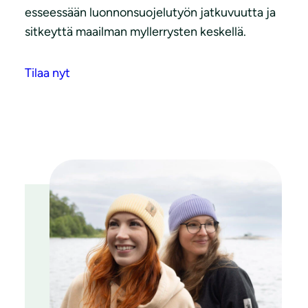
esseessään luonnonsuojelutyön jatkuvuutta ja
sitkeyttä maailman myllerrysten keskellä.
Tilaa nyt