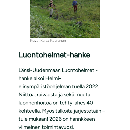
Kuva: Kaisa Kauranen
Luontohelmet-hanke
Länsi-Uudenmaan Luontohelmet -
hanke alkoi Helmi-
elinympäristöohjelman tuella 2022.
Niittoa, raivausta ja sekä muuta
luonnonhoitoa on tehty lähes 40
kohteella. Myös talkoita järjestetään –
tule mukaan! 2026 on hannkkeen
viimeinen toimintavuosi.