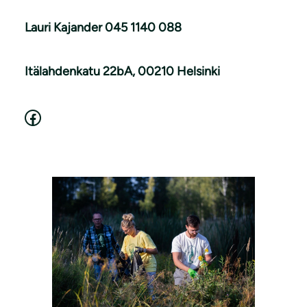
Lauri Kajander
045 1140 088
Itälahdenkatu 22bA, 00210 Helsinki
Facebook