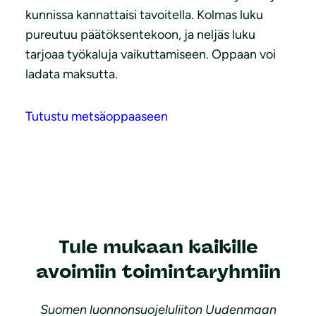
kunnissa kannattaisi tavoitella. Kolmas luku
pureutuu päätöksentekoon, ja neljäs luku
tarjoaa työkaluja vaikuttamiseen. Oppaan voi
ladata maksutta.
Tutustu metsäoppaaseen
Tule mukaan kaikille
avoimiin toimintaryhmiin
Suomen luonnonsuojeluliiton Uudenmaan