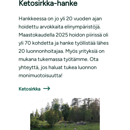
Ketosirkka-hanke
Hankkeessa on jo yli 20 vuoden ajan
hoidettu arvokkaita elinympäristöjä.
Maastokaudella 2025 hoidon piirissä oli
yli 70 kohdetta ja hanke työllistää lähes
20 luonnonhoitajaa. Myös yrityksiä on
mukana tukemassa työtämme. Ota
yhteyttä, jos haluat tukea luonnon
monimuotoisuutta!
Ketosirkka