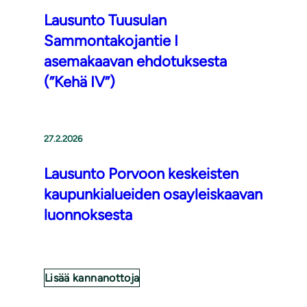
Lausunto Tuusulan
Sammontakojantie I
asemakaavan ehdotuksesta
(”Kehä IV”)
27.2.2026
Lausunto Porvoon keskeisten
kaupunkialueiden osayleiskaavan
luonnoksesta
Lisää kannanottoja