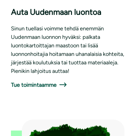
Auta Uudenmaan luontoa
Sinun tuellasi voimme tehdä enemmän
Uudenmaan luonnon hyväksi: palkata
luontokartoittajan maastoon tai lisää
luonnonhoitajia hoitamaan uhanalaisia kohteita,
järjestää koulutuksia tai tuottaa materiaaleja.
Pienikin lahjoitus auttaa!
Tue toimintaamme