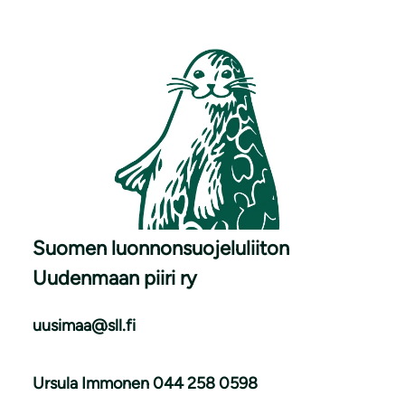
Suomen luonnonsuojeluliiton
Uudenmaan piiri ry
uusimaa@sll.fi
Ursula Immonen 044 258 0598