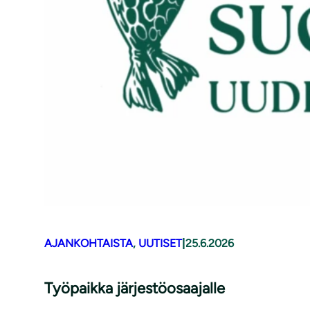
AJANKOHTAISTA
, 
UUTISET
|
25.6.2026
Työpaikka järjestöosaajalle