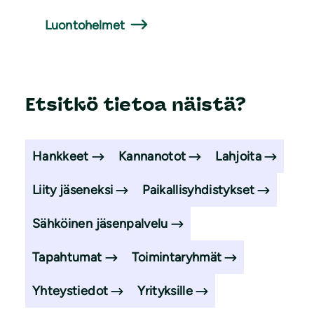
Luontohelmet
Etsitkö tietoa näistä?
Hankkeet
Kannanotot
Lahjoita
Liity jäseneksi
Paikallisyhdistykset
Sähköinen jäsenpalvelu
Tapahtumat
Toimintaryhmät
Yhteystiedot
Yrityksille