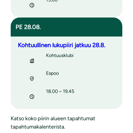
PE 28.08.
Kohtuullinen lukupiiri jatkuu 28.8.
Kohtuusklubi
Espoo
18.00 – 19.45
Katso koko piirin alueen tapahtumat
tapahtumakalenterista.