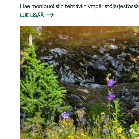
Hae monipuolisiin tehtäviin ympäristöjärjestössä
LUE LISÄÄ