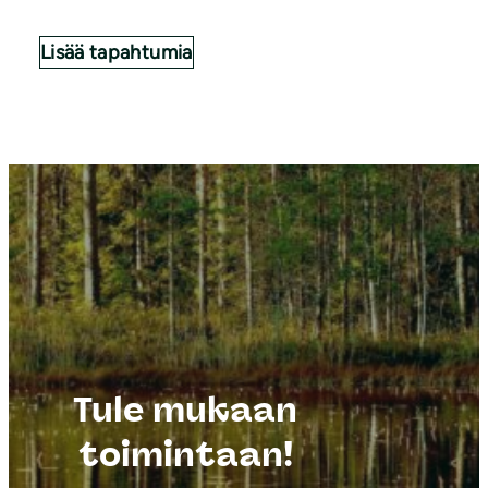
Lisää tapahtumia
Tule mukaan
toimintaan!