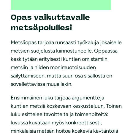
Opas vaikuttavalle
metsäpolullesi
Metsäopas tarjoaa runsaasti työkaluja jokaiselle
metsien suojelusta kiinnostuneelle. Oppaassa
keskitytään erityisesti kuntien omistamiin
metsiin ja niiden monimuotoisuuden
säilyttämiseen, mutta suuri osa sisällöstä on
sovellettavissa muuallakin.
Ensimmäinen luku tarjoaa argumentteja
kuntien metsiä koskevaan keskusteluun. Toinen
luku esittelee tavoitteita ja toimenpiteitä:
luvussa kuvataan myös konkreettisesti,
minkälaisia metsän hoitoa koskevia käytäntöjä