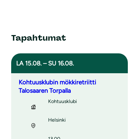
Tapahtumat
LA 15.08. – SU 16.08.
Kohtuusklubin mökkiretriitti
Talosaaren Torpalla
Kohtuusklubi
Helsinki
13.00