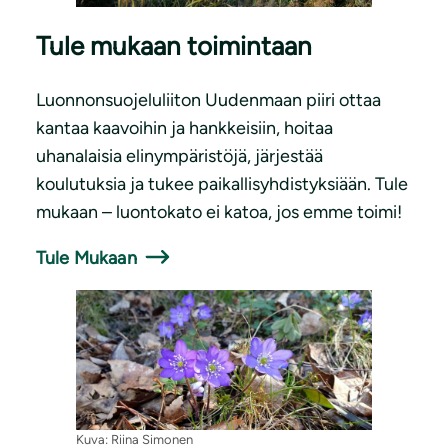
Tule mukaan toimintaan
Luonnonsuojeluliiton Uudenmaan piiri ottaa
kantaa kaavoihin ja hankkeisiin, hoitaa
uhanalaisia elinympäristöjä, järjestää
koulutuksia ja tukee paikallisyhdistyksiään. Tule
mukaan – luontokato ei katoa, jos emme toimi!
Tule Mukaan
Kuva: Riina Simonen