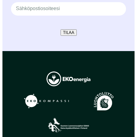
TILAA