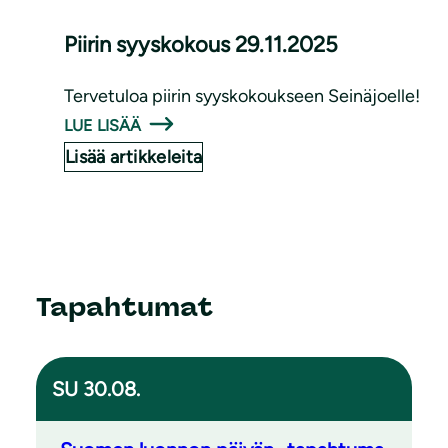
Piirin syyskokous 29.11.2025
Tervetuloa piirin syyskokoukseen Seinäjoelle!
LUE LISÄÄ
Lisää artikkeleita
Tapahtumat
SU 30.08.