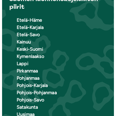
piirit
Etelä-Häme
Etelä-Karjala
Etelä-Savo
Kainuu
Keski-Suomi
Kymenlaakso
Lappi
Pirkanmaa
Pohjanmaa
Pohjois-Karjala
Pohjois-Pohjanmaa
Pohjois-Savo
Satakunta
Uusimaa