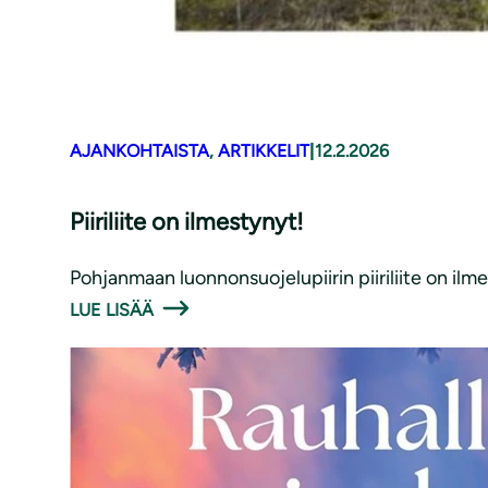
AJANKOHTAISTA
, 
ARTIKKELIT
|
12.2.2026
Piiriliite on ilmestynyt!
Pohjanmaan luonnonsuojelupiirin piiriliite on ilmest
LUE LISÄÄ