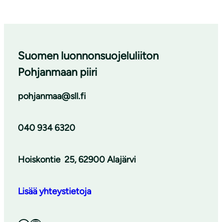
Suomen luonnonsuojeluliiton
Pohjanmaan piiri
pohjanmaa@sll.fi
040 934 6320
Hoiskontie
25, 62900 Alajärvi
Lisää yhteystietoja