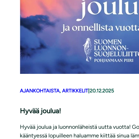
AJANKOHTAISTA
, 
ARTIKKELIT
|
20.12.2025
Hyvää joulua!
Hyvää joulua ja luonnonläheistä uutta vuotta! Go
kääntyessä lopuilleen haluamme kiittää sinua lä