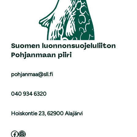
Suomen luonnonsuojeluliiton
Pohjanmaan piiri
pohjanmaa@sll.fi
040 934 6320
Hoiskontie 23, 62900 Alajärvi
Facebook
Instagram