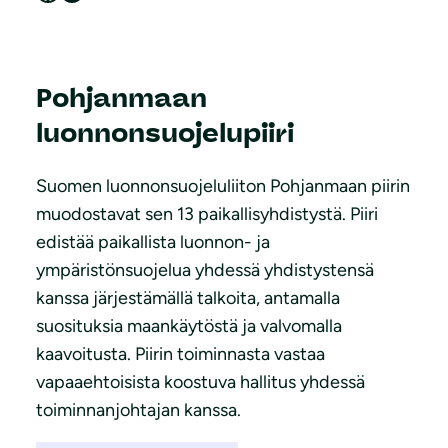
Pohjanmaan
luonnonsuojelupiiri
Suomen luonnonsuojeluliiton Pohjanmaan piirin
muodostavat sen 13 paikallisyhdistystä. Piiri
edistää paikallista luonnon- ja
ympäristönsuojelua yhdessä yhdistystensä
kanssa järjestämällä talkoita, antamalla
suosituksia maankäytöstä ja valvomalla
kaavoitusta. Piirin toiminnasta vastaa
vapaaehtoisista koostuva hallitus yhdessä
toiminnanjohtajan kanssa.