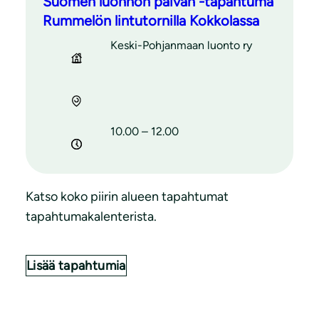
Suomen luonnon päivän -tapahtuma
Rummelön lintutornilla Kokkolassa
Keski-Pohjanmaan luonto ry
10.00 – 12.00
Katso koko piirin alueen tapahtumat
tapahtumakalenterista.
Lisää tapahtumia