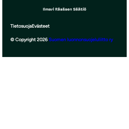
Tietosuoja
Evästeet
© Copyright 2026
Suomen luonnonsuojeluliitto ry