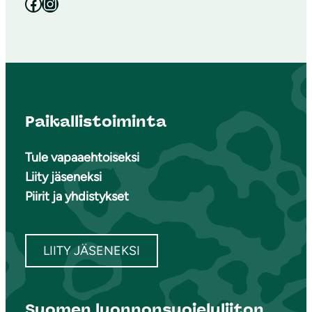
Facebook
Instagram
Paikallistoiminta
Tule vapaaehtoiseksi
Liity jäseneksi
Piirit ja yhdistykset
LIITY JÄSENEKSI
Suomen luonnonsuojeluliiton