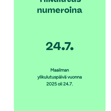
numeroina
24.7.
Maailman
ylikulutuspäivä vuonna
2025 oli 24.7.