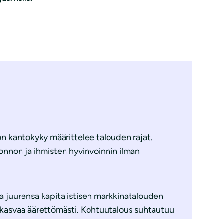
n kantokyky määrittelee talouden rajat.
uonnon ja ihmisten hyvinvoinnin ilman
 juurensa kapitalistisen markkinatalouden
kasvaa äärettömästi. Kohtuutalous suhtautuu