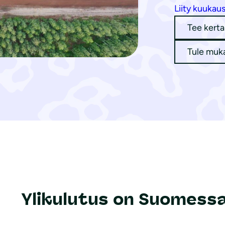
Liity kuukaus
Tee kerta
Tule muk
Ylikulutus on Suomessa