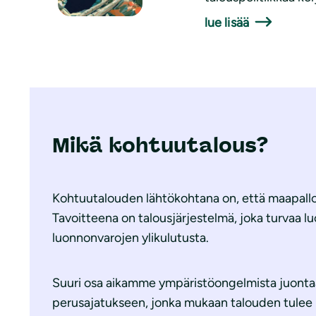
lue lisää
Mikä kohtuutalous?
Kohtuutalouden lähtökohtana on, että maapallo
Tavoitteena on talousjärjestelmä, joka turvaa l
luonnonvarojen ylikulutusta.
Suuri osa aikamme ympäristöongelmista juontaa
perusajatukseen, jonka mukaan talouden tulee 