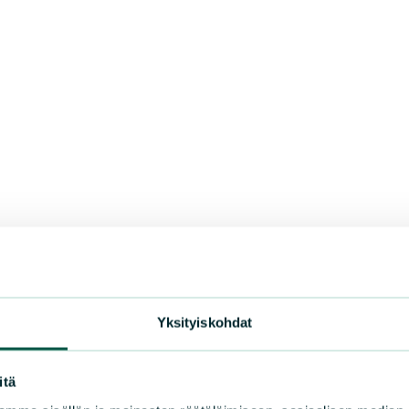
Yksityiskohdat
itä