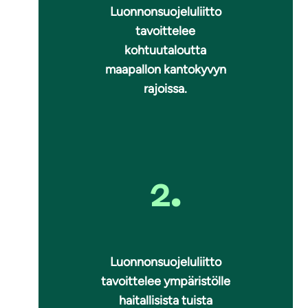
Luonnonsuojeluliitto
tavoittelee
kohtuutaloutta
maapallon kantokyvyn
rajoissa.
2.
Luonnonsuojeluliitto
tavoittelee ympäristölle
haitallisista tuista