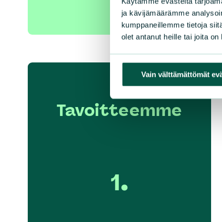
Käytämme evästeitä tarjoama
ja kävijämäärämme analysoim
kumppaneillemme tietoja siitä
olet antanut heille tai joita o
Vain välttämättömät ev
Tavoitteemme
1.