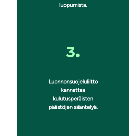
luopumista.
3.
Luonnonsuojeluliitto
kannattaa
kulutusperäisten
päästöjen sääntelyä.