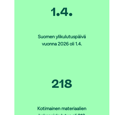
1.4.
Suomen ylikulutuspäivä
vuonna 2026 oli 1.4.
218
Kotimainen materiaalien