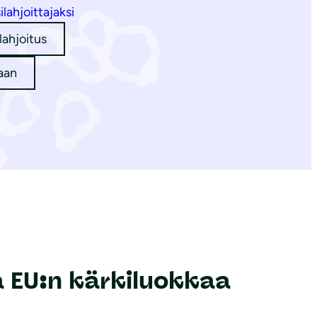
ilahjoittajaksi
lahjoitus
aan
 EU:n kärkiluokkaa