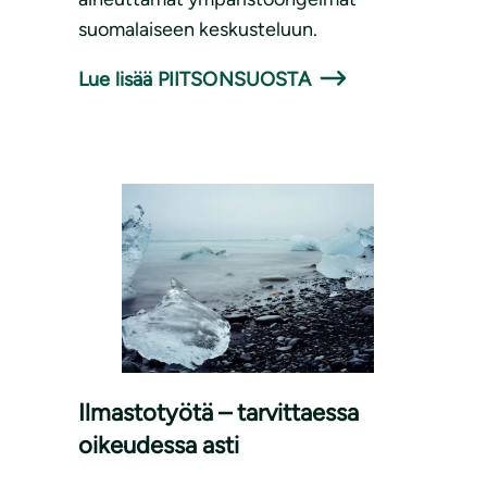
suomalaiseen keskusteluun.
Lue lisää PIITSONSUOSTA
Ilmastotyötä – tarvittaessa
oikeudessa asti