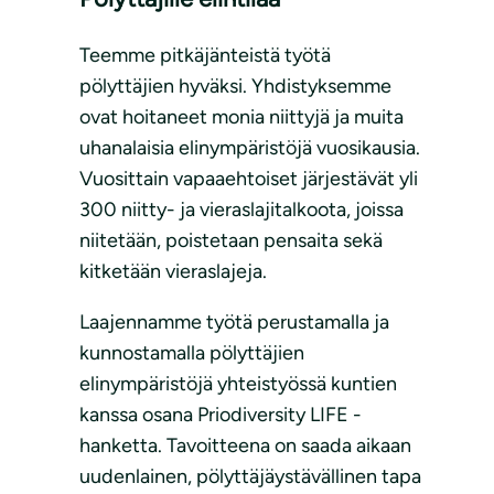
Teemme pitkäjänteistä työtä
pölyttäjien hyväksi. Yhdistyksemme
ovat hoitaneet monia niittyjä ja muita
uhanalaisia elinympäristöjä vuosikausia.
Vuosittain vapaaehtoiset järjestävät yli
300 niitty- ja vieraslajitalkoota, joissa
niitetään, poistetaan pensaita sekä
kitketään vieraslajeja.
Laajennamme työtä perustamalla ja
kunnostamalla pölyttäjien
elinympäristöjä yhteistyössä kuntien
kanssa osana Priodiversity LIFE -
hanketta. Tavoitteena on saada aikaan
uudenlainen, pölyttäjäystävällinen tapa