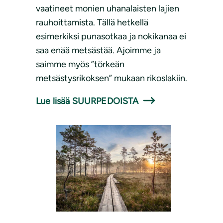
vaatineet monien uhanalaisten lajien
rauhoittamista. Tällä hetkellä
esimerkiksi punasotkaa ja nokikanaa ei
saa enää metsästää. Ajoimme ja
saimme myös ”törkeän
metsästysrikoksen” mukaan rikoslakiin.
Lue lisää SUURPEDOISTA