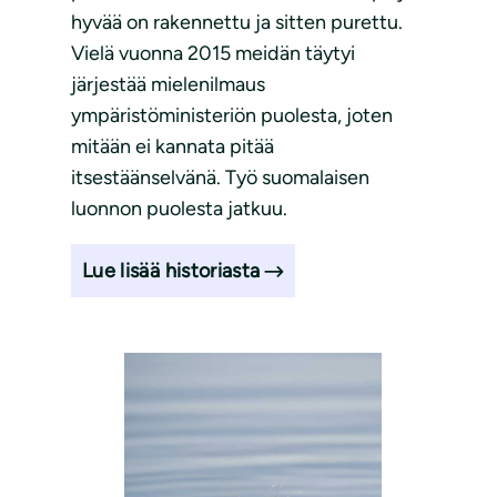
hyvää on rakennettu ja sitten purettu.
Vielä vuonna 2015 meidän täytyi
järjestää mielenilmaus
ympäristöministeriön puolesta, joten
mitään ei kannata pitää
itsestäänselvänä. Työ suomalaisen
luonnon puolesta jatkuu.
Lue lisää historiasta