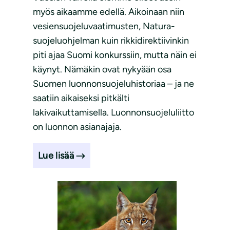
myös aikaamme edellä. Aikoinaan niin
vesiensuojeluvaatimusten, Natura-
suojeluohjelman kuin rikkidirektiivinkin
piti ajaa Suomi konkurssiin, mutta näin ei
käynyt. Nämäkin ovat nykyään osa
Suomen luonnonsuojeluhistoriaa – ja ne
saatiin aikaiseksi pitkälti
lakivaikuttamisella. Luonnonsuojeluliitto
on luonnon asianajaja.
Lue lisää