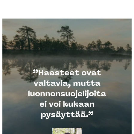
”Haasteet ovat
valtavia, mutta
luonnonsuojelijoita
ei voi kukaan
pysäyttää.”