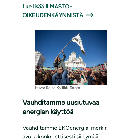
Lue lisää ILMASTO-
OIKEUDENKÄYNNISTÄ
Kuva: Raisa Kyllikki Ranta
Vauhditamme uusiutuvaa
energian käyttöä
Vauhditamme EKOenergia-merkin
avulla konkreettisesti siirtymää