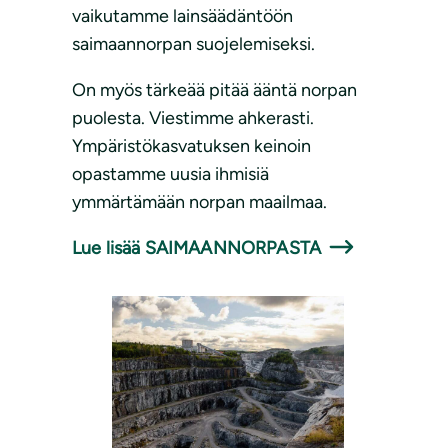
vaikutamme lainsäädäntöön
saimaannorpan suojelemiseksi.
On myös tärkeää pitää ääntä norpan
puolesta. Viestimme ahkerasti.
Ympäristökasvatuksen keinoin
opastamme uusia ihmisiä
ymmärtämään norpan maailmaa.
Lue lisää SAIMAANNORPASTA