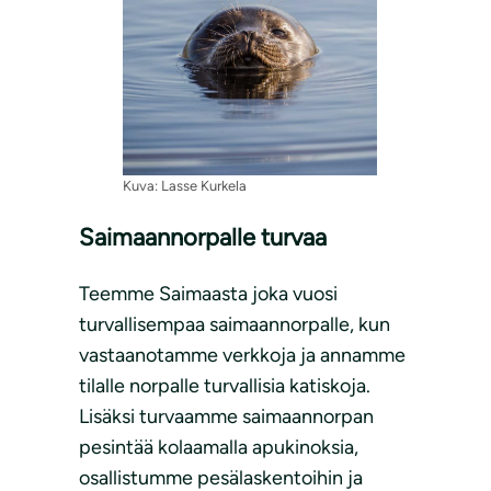
Kuva: Lasse Kurkela
Saimaannorpalle turvaa
Teemme Saimaasta joka vuosi
turvallisempaa saimaannorpalle, kun
vastaanotamme verkkoja ja annamme
tilalle norpalle turvallisia katiskoja.
Lisäksi turvaamme saimaannorpan
pesintää kolaamalla apukinoksia,
osallistumme pesälaskentoihin ja