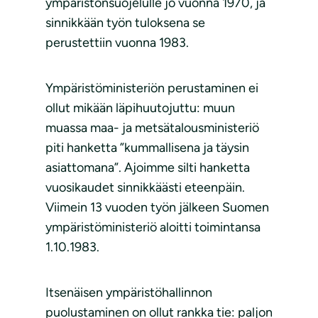
ympäristönsuojelulle jo vuonna 1970, ja
sinnikkään työn tuloksena se
perustettiin vuonna 1983.
Ympäristöministeriön perustaminen ei
ollut mikään läpihuutojuttu: muun
muassa maa- ja metsätalousministeriö
piti hanketta ”kummallisena ja täysin
asiattomana”. Ajoimme silti hanketta
vuosikaudet sinnikkäästi eteenpäin.
Viimein 13 vuoden työn jälkeen Suomen
ympäristöministeriö aloitti toimintansa
1.10.1983.
Itsenäisen ympäristöhallinnon
puolustaminen on ollut rankka tie: paljon