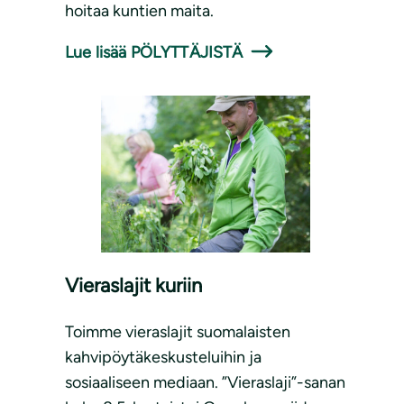
hoitaa kuntien maita.
Lue lisää PÖLYTTÄJISTÄ
Vieraslajit kuriin
Toimme vieraslajit suomalaisten
kahvipöytäkeskusteluihin ja
sosiaaliseen mediaan. ”Vieraslaji”-sanan