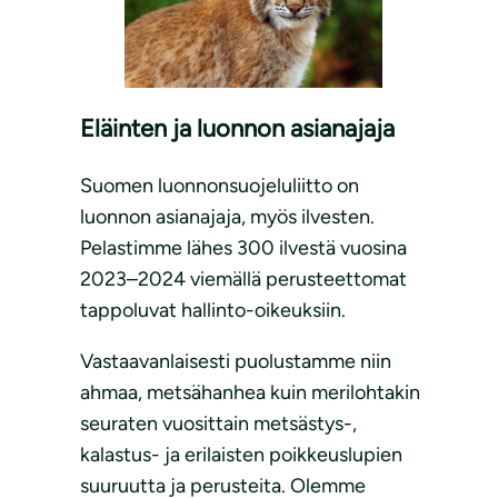
Eläinten ja luonnon asianajaja
Suomen luonnonsuojeluliitto on
luonnon asianajaja, myös ilvesten.
Pelastimme lähes 300 ilvestä vuosina
2023–2024 viemällä perusteettomat
tappoluvat hallinto-oikeuksiin.
Vastaavanlaisesti puolustamme niin
ahmaa, metsähanhea kuin merilohtakin
seuraten vuosittain metsästys-,
kalastus- ja erilaisten poikkeuslupien
suuruutta ja perusteita. Olemme