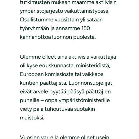
tutkimusten mukaan maamme aktiivisin
ympäristöjärjestö vaikuttamistyössä.
Osallistumme vuosittain yli sataan
työryhmään ja annamme 150
kannanottoa luonnon puolesta.
Olemme olleet aina aktiivisia vaikuttajia
oli kyse eduskunnasta, ministeriöistä,
Euroopan komissiosta tai vaikkapa
kuntien päättäjistä. Luonnonsuojelijat
eivät arvele pyytää pääsyä päättäjien
puheille – onpa ympäristöministerille
viety pala tuhoutuvaa suotakin
muistoksi.
Vuosien varrella olemme olleet usein