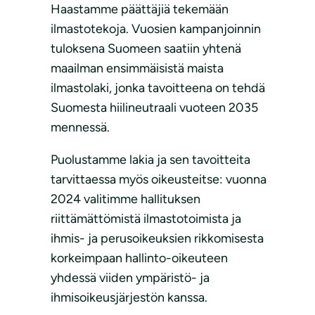
Haastamme päättäjiä tekemään
ilmastotekoja. Vuosien kampanjoinnin
tuloksena Suomeen saatiin yhtenä
maailman ensimmäisistä maista
ilmastolaki, jonka tavoitteena on tehdä
Suomesta hiilineutraali vuoteen 2035
mennessä.
Puolustamme lakia ja sen tavoitteita
tarvittaessa myös oikeusteitse: vuonna
2024 valitimme hallituksen
riittämättömistä ilmastotoimista ja
ihmis- ja perusoikeuksien rikkomisesta
korkeimpaan hallinto-oikeuteen
yhdessä viiden ympäristö- ja
ihmisoikeusjärjestön kanssa.