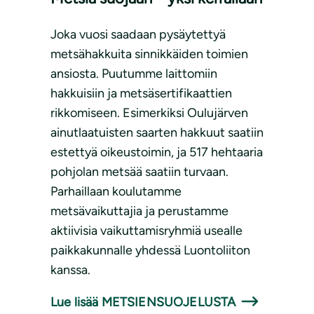
Joka vuosi saadaan pysäytettyä
metsähakkuita sinnikkäiden toimien
ansiosta. Puutumme laittomiin
hakkuisiin ja metsäsertifikaattien
rikkomiseen. Esimerkiksi Oulujärven
ainutlaatuisten saarten hakkuut saatiin
estettyä oikeustoimin, ja 517 hehtaaria
pohjolan metsää saatiin turvaan.
Parhaillaan koulutamme
metsävaikuttajia ja perustamme
aktiivisia vaikuttamisryhmiä usealle
paikkakunnalle yhdessä Luontoliiton
kanssa.
Lue lisää METSIENSUOJELUSTA