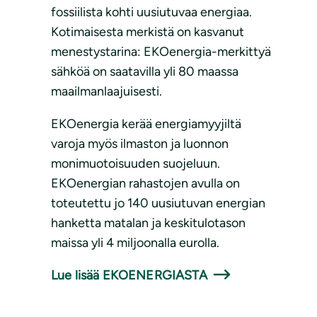
fossiilista kohti uusiutuvaa energiaa.
Kotimaisesta merkistä on kasvanut
menestystarina: EKOenergia-merkittyä
sähköä on saatavilla yli 80 maassa
maailmanlaajuisesti.
EKOenergia kerää energiamyyjiltä
varoja myös ilmaston ja luonnon
monimuotoisuuden suojeluun.
EKOenergian rahastojen avulla on
toteutettu jo 140 uusiutuvan energian
hanketta matalan ja keskitulotason
maissa yli 4 miljoonalla eurolla.
Lue lisää EKOENERGIASTA