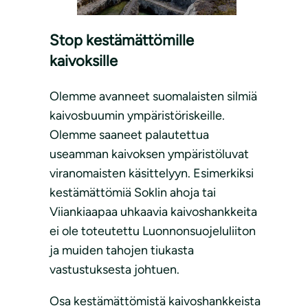
Stop kestämättömille
kaivoksille
Olemme avanneet suomalaisten silmiä
kaivosbuumin ympäristöriskeille.
Olemme saaneet palautettua
useamman kaivoksen ympäristöluvat
viranomaisten käsittelyyn. Esimerkiksi
kestämättömiä Soklin ahoja tai
Viiankiaapaa uhkaavia kaivoshankkeita
ei ole toteutettu Luonnonsuojeluliiton
ja muiden tahojen tiukasta
vastustuksesta johtuen.
Osa kestämättömistä kaivoshankkeista