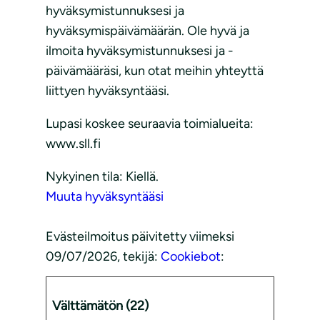
hyväksymistunnuksesi ja
hyväksymispäivämäärän. Ole hyvä ja
ilmoita hyväksymistunnuksesi ja -
päivämääräsi, kun otat meihin yhteyttä
liittyen hyväksyntääsi.
Lupasi koskee seuraavia toimialueita:
www.sll.fi
Nykyinen tila: Kiellä.
Muuta hyväksyntääsi
Evästeilmoitus päivitetty viimeksi
09/07/2026, tekijä:
Cookiebot
:
Välttämätön (22)