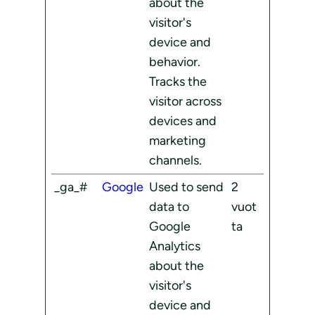
about the
visitor's
device and
behavior.
Tracks the
visitor across
devices and
marketing
channels.
_ga_#
Google
Used to send
2
data to
vuot
Google
ta
Analytics
about the
visitor's
device and