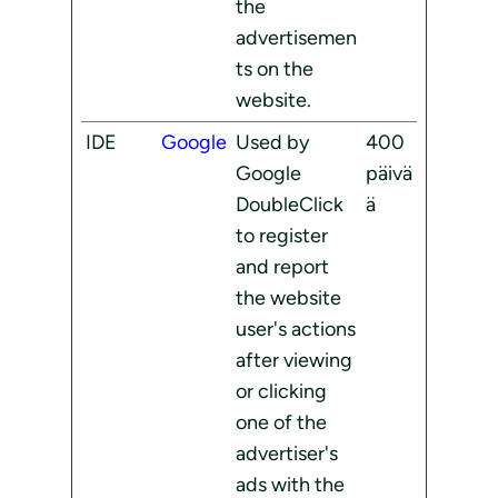
the
advertisemen
ts on the
website.
IDE
Google
Used by
400
Google
päivä
DoubleClick
ä
to register
and report
the website
user's actions
after viewing
or clicking
one of the
advertiser's
ads with the