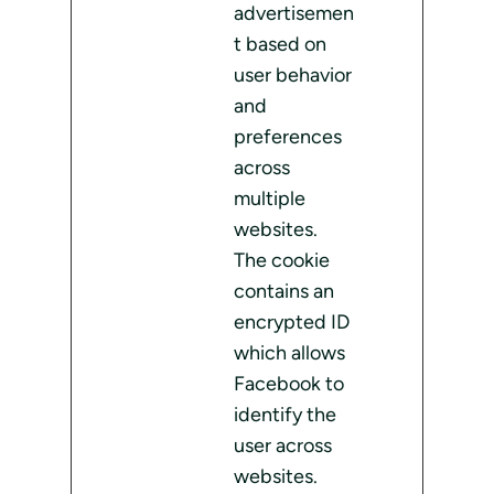
advertisemen
t based on
user behavior
and
preferences
across
multiple
websites.
The cookie
contains an
encrypted ID
which allows
Facebook to
identify the
user across
websites.