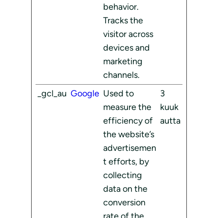
behavior.
Tracks the
visitor across
devices and
marketing
channels.
_gcl_au
Google
Used to
3
measure the
kuuk
efficiency of
autta
the website’s
advertisemen
t efforts, by
collecting
data on the
conversion
rate of the