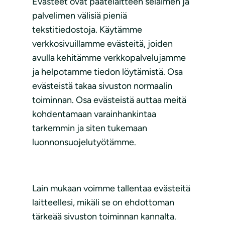
Evästeet ovat päätelaitteen selaimen ja
palvelimen välisiä pieniä
tekstitiedostoja. Käytämme
verkkosivuillamme evästeitä, joiden
avulla kehitämme verkkopalvelujamme
ja helpotamme tiedon löytämistä. Osa
evästeistä takaa sivuston normaalin
toiminnan. Osa evästeistä auttaa meitä
kohdentamaan varainhankintaa
tarkemmin ja siten tukemaan
luonnonsuojelutyötämme.
Lain mukaan voimme tallentaa evästeitä
laitteellesi, mikäli se on ehdottoman
tärkeää sivuston toiminnan kannalta.