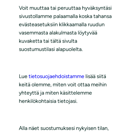
Voit muuttaa tai peruuttaa hyväksyntäsi
sivustollamme palaamalla koska tahansa
evästeasetuksiin klikkaamalla ruudun
vasemmasta alakulmasta löytyvää
kuvaketta tai tältä sivulta
suostumustilasi alapuolelta.
Lue
tietosuojaehdoistamme
lisää siitä
keitä olemme, miten voit ottaa meihin
yhteyttä ja miten käsittelemme
henkilökohtaisia tietojasi.
Alla näet suostumuksesi nykyisen tilan,