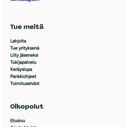
Tue meitä
Lahjoita
Tue yrityksenä
Liity jäseneksi
Tukijapalvelu
Keräyslupa
Pankkiohjeet
Toimitusehdot
Oikopolut
Etusivu