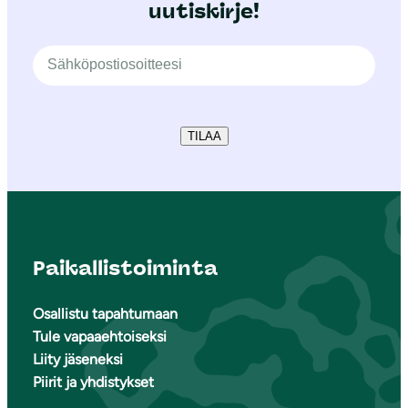
uutiskirje!
TILAA
Paikallistoiminta
Osallistu tapahtumaan
Tule vapaaehtoiseksi
Liity jäseneksi
Piirit ja yhdistykset