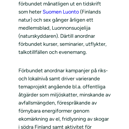
förbundet månatligen ut en tidskrift
som heter
Suomen Luonto
(Finlands
natur) och sex gånger årligen ett
medlemsblad, Luonnonsuojelija
(naturskyddaren). Därtill anordnar
förbundet kurser, seminarier, utflykter,
talkotillfällen och evenemang.
Förbundet anordnar kampanjer på riks-
och lokalnivå samt driver varierande
temaprojekt angående bl.a. offentliga
åtgärder som miljöskatter, minskande av
avfallsmängden, förespråkande av
förnybara energiformer genom
ekomärkning av el, fridlysning av skogar
i södra Finland samt aktivitet för