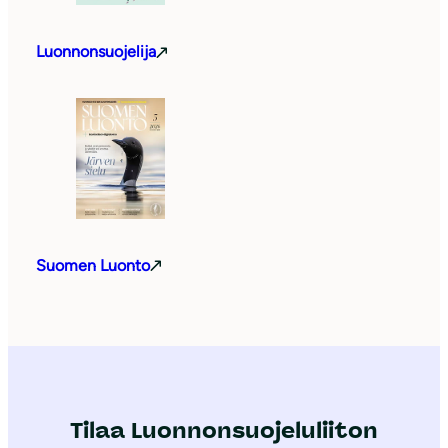
Luonnonsuojelija
Suomen Luonto
Tilaa Luonnonsuojeluliiton