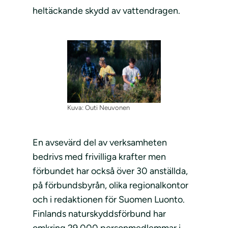
heltäckande skydd av vattendragen.
Kuva: Outi Neuvonen
En avsevärd del av verksamheten
bedrivs med frivilliga krafter men
förbundet har också över 30 anställda,
på förbundsbyrån, olika regionalkontor
och i redaktionen för Suomen Luonto.
Finlands naturskyddsförbund har
omkring 29 000 personmedlemmar i