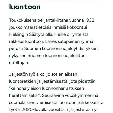
luontoon
Toukokuisena perjantai-iltana vuonna 1938
joukko määrätietoisia ihmisiä kokoontui
Helsingin Säätytalolla. Heille oli yhteistä
rakkaus luontoon. Lähes satapäinen ryhmä
perusti Suomen Luonnonsuojeluyhdistyksen,
nykyisen Suomen luonnonsuojeluliiton
edeltäjän.
Järjestön työ alkoi jo sotien aikaan
luontoretkien järjestämisestä, jota pidettiin
”keinona yleisön luonnonharrastuksen
herättämiseksi”. Seuraavina vuosikymmeninä
suomalaisten viemisestä luontoon tuli keskeistä
työtä. 2020-luvulla vuosittain järjestetään yli