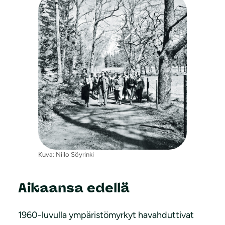
Kuva: Niilo Söyrinki
Aikaansa edellä
1960-luvulla ympäristömyrkyt havahduttivat