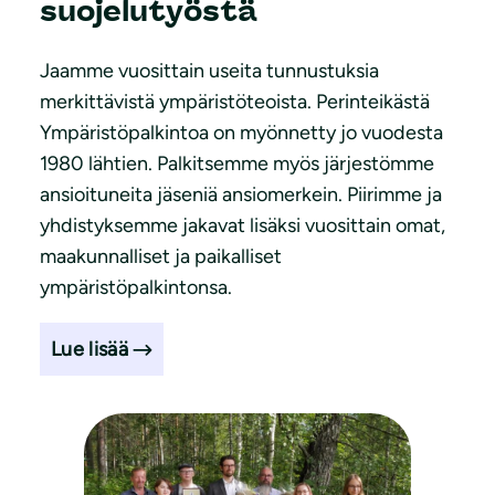
suojelutyöstä
Jaamme vuosittain useita tunnustuksia
merkittävistä ympäristöteoista. Perinteikästä
Ympäristöpalkintoa on myönnetty jo vuodesta
1980 lähtien. Palkitsemme myös järjestömme
ansioituneita jäseniä ansiomerkein. Piirimme ja
yhdistyksemme jakavat lisäksi vuosittain omat,
maakunnalliset ja paikalliset
ympäristöpalkintonsa.
Lue lisää