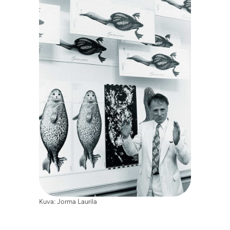
Kuva: Jorma Laurila