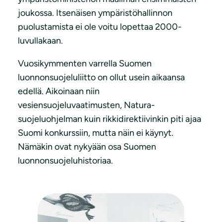
joukossa. Itsenäisen ympäristöhallinnon
puolustamista ei ole voitu lopettaa 2000-
luvullakaan.
Vuosikymmenten varrella Suomen
luonnonsuojeluliitto on ollut usein aikaansa
edellä. Aikoinaan niin
vesiensuojeluvaatimusten, Natura-
suojeluohjelman kuin rikkidirektiivinkin piti ajaa
Suomi konkurssiin, mutta näin ei käynyt.
Nämäkin ovat nykyään osa Suomen
luonnonsuojeluhistoriaa.