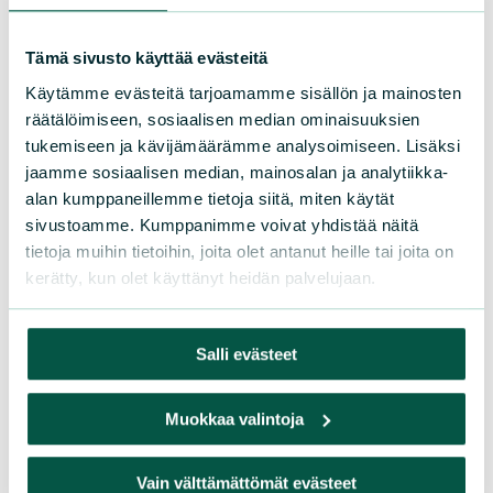
Tämä sivusto käyttää evästeitä
Käytämme evästeitä tarjoamamme sisällön ja mainosten
räätälöimiseen, sosiaalisen median ominaisuuksien
tukemiseen ja kävijämäärämme analysoimiseen. Lisäksi
jaamme sosiaalisen median, mainosalan ja analytiikka-
alan kumppaneillemme tietoja siitä, miten käytät
sivustoamme. Kumppanimme voivat yhdistää näitä
tietoja muihin tietoihin, joita olet antanut heille tai joita on
kerätty, kun olet käyttänyt heidän palvelujaan.
Salli evästeet
Muokkaa valintoja
Kuva: Jonne Sippola
Vain välttämättömät evästeet