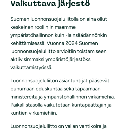
Vaikuttava järjestö
Suomen luonnonsuojeluliitolla on aina ollut
keskeinen rooli niin maamme
ympäristöhallinnon kuin -lainsäädännönkin
kehittämisessä. Vuonna 2024 Suomen
luonnonsuojeluliitto arvioitiin toistamiseen
aktiivisimmaksi ympäristöjärjestöksi
vaikuttamistyössä.
Luonnonsuojeluliiton asiantuntijat pääsevät
puhumaan eduskuntaa sekä tapaamaan
ministereitä ja ympäristöhallinnon virkamiehiä.
Paikallistasolla vaikutetaan kuntapäättäjiin ja
kuntien virkamiehiin.
Luonnonsuojeluliitto on vallan vahtikoira ja