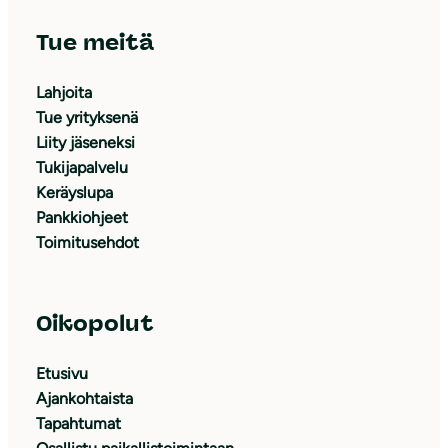
Tue meitä
Lahjoita
Tue yrityksenä
Liity jäseneksi
Tukijapalvelu
Keräyslupa
Pankkiohjeet
Toimitusehdot
Oikopolut
Etusivu
Ajankohtaista
Tapahtumat