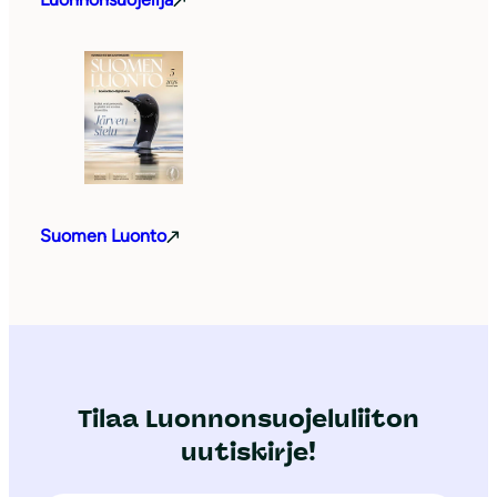
Suomen Luonto
Tilaa Luonnonsuojeluliiton
uutiskirje!