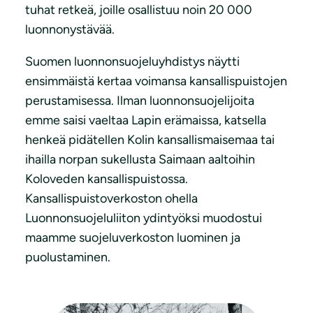
tuhat retkeä, joille osallistuu noin 20 000
luonnonystävää.
Suomen luonnonsuojeluyhdistys näytti
ensimmäistä kertaa voimansa kansallispuistojen
perustamisessa. Ilman luonnonsuojelijoita
emme saisi vaeltaa Lapin erämaissa, katsella
henkeä pidätellen Kolin kansallismaisemaa tai
ihailla norpan sukellusta Saimaan aaltoihin
Koloveden kansallispuistossa.
Kansallispuistoverkoston ohella
Luonnonsuojeluliiton ydintyöksi muodostui
maamme suojeluverkoston luominen ja
puolustaminen.