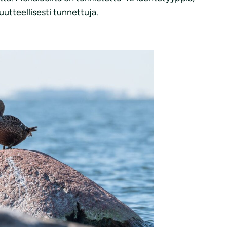
uutteellisesti tunnettuja.