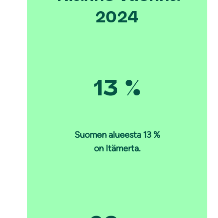
2024
13 %
Suomen alueesta 13 %
on Itämerta.