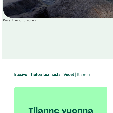
i
Kuva: Hannu Toivonen
Etusivu
|
Tietoa luonnosta
|
Vedet
|
Itämeri
Tilanne vuonna