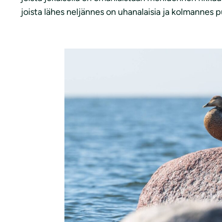
joista lähes neljännes on uhanalaisia ja kolmannes p