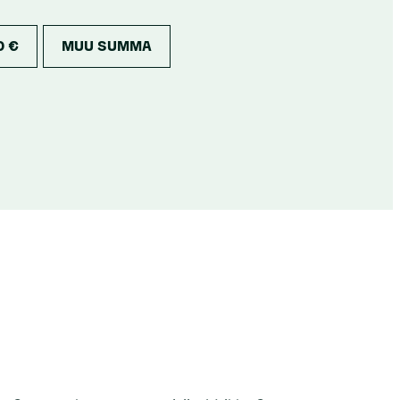
0 €
MUU SUMMA