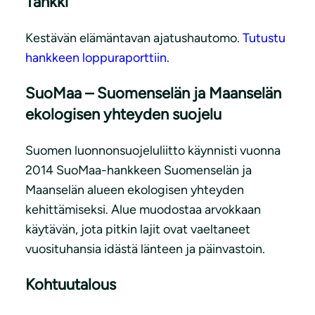
Tankki
Kestävän elämäntavan ajatushautomo.
Tutustu
hankkeen loppuraporttiin
.
SuoMaa – Suomenselän ja Maanselän
ekologisen yhteyden suojelu
Suomen luonnonsuojeluliitto käynnisti vuonna
2014 SuoMaa-hankkeen Suomenselän ja
Maanselän alueen ekologisen yhteyden
kehittämiseksi. Alue muodostaa arvokkaan
käytävän, jota pitkin lajit ovat vaeltaneet
vuosituhansia idästä länteen ja päinvastoin.
Kohtuutalous