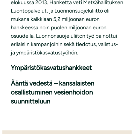
elokuussa 2013. Hanketta veti Metsähallituksen
Luontopalvelut, ja Luonnonsuojeluliitto oli
mukana kaikkiaan 5,2 miljoonan euron
hankkeessa noin puolen miljoonan euron
osuudella. Luonnonsuojeluliiton työ painottui
erilaisiin kampanjoihin sekä tiedotus, valistus-
ja ympäristökasvatustyöhön.
Ympäristökasvatushankkeet
Ääntä vedestä – kansalaisten
osallistuminen vesienhoidon
suunnitteluun