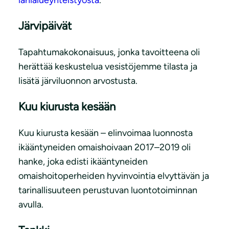
lähialueyhteistyöstä
.
Järvipäivät
Tapahtumakokonaisuus, jonka tavoitteena oli
herättää keskustelua vesistöjemme tilasta ja
lisätä järviluonnon arvostusta.
Kuu kiurusta kesään
Kuu kiurusta kesään – elinvoimaa luonnosta
ikääntyneiden omaishoivaan 2017–2019 oli
hanke, joka edisti ikääntyneiden
omaishoitoperheiden hyvinvointia elvyttävän ja
tarinallisuuteen perustuvan luontotoiminnan
avulla.