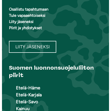
Osallistu tapahtumaan
Tule vapaaehtoiseksi
Liity jäseneksi
Piirit ja yhdistykset
LIITY JÄSENEKSI
Suomen luonnonsuojeluliiton
piirit
Etelä-Häme
Etelä-Karjala
Etelä-Savo
Kainuu