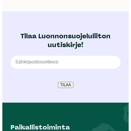
Tilaa Luonnonsuojeluliiton
uutiskirje!
TILAA
Paikallistoiminta