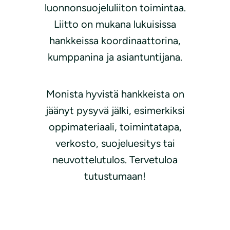
luonnonsuojeluliiton toimintaa.
Liitto on mukana lukuisissa
hankkeissa koordinaattorina,
kumppanina ja asiantuntijana.
Monista hyvistä hankkeista on
jäänyt pysyvä jälki, esimerkiksi
oppimateriaali, toimintatapa,
verkosto, suojeluesitys tai
neuvottelutulos. Tervetuloa
tutustumaan!