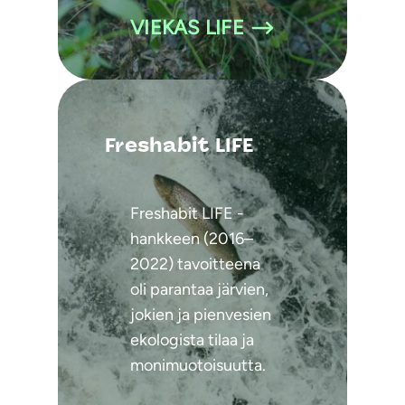
VIEKAS LIFE
Freshabit LIFE
Freshabit LIFE -
hankkeen (2016–
2022) tavoitteena
oli parantaa järvien,
jokien ja pienvesien
ekologista tilaa ja
monimuotoisuutta.