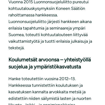
Vuonna 2015 Luonnonsuojeluliitto pureutui
kohtuutalouskysymyksiin Koneen Säätiön
rahoittamassa hankkeessa.
Luonnonsuojeluliitto järjesti hankkeen aikana
erilaisia tapahtumia ja seminaareja ympäri
Suomea, toteutti kohtuutalouteen liittyvää
vaikuttamistyötä ja tuotti erilaisia julkaisuja ja
tekstejä.
Koulumetsät arvoonsa – yhteistyöllä
suojelua ja ympäristökasvatusta
Hanke toteutettiin vuosina 2012–13.
Hankkeessa tunnistettiin koulutuksen ja
kasvatuksen kannalta arvokkaita metsiä ja
edistettiin niiden säilymistä lasten ja nuorten