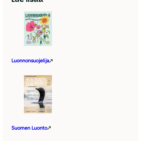
Luonnonsuojelija
Suomen Luonto