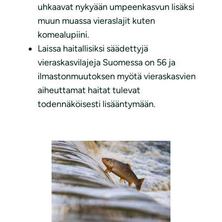
uhkaavat nykyään umpeenkasvun lisäksi
muun muassa vieraslajit kuten
komealupiini.
Laissa haitallisiksi säädettyjä
vieraskasvilajeja Suomessa on 56 ja
ilmastonmuutoksen myötä vieraskasvien
aiheuttamat haitat tulevat
todennäköisesti lisääntymään.