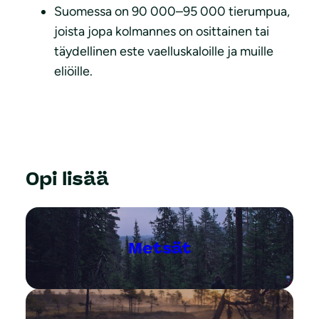
Suomessa on 90 000–95 000 tierumpua,
joista jopa kolmannes on osittainen tai
täydellinen este vaelluskaloille ja muille
eliöille.
Opi lisää
Metsät