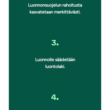
Luonnonsuojelun rahoitusta
kasvatetaan merkittävästi.
3.
Luonnolle säädetään
luontolaki.
4.