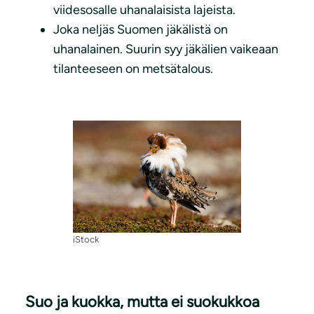
viidesosalle uhanalaisista lajeista.
Joka neljäs Suomen jäkälistä on
uhanalainen. Suurin syy jäkälien vaikeaan
tilanteeseen on metsätalous.
iStock
Suo ja kuokka, mutta ei suokukkoa