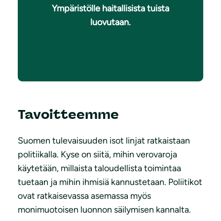
Ympäristölle haitallisista tuista
luovutaan.
Tavoitteemme
Suomen tulevaisuuden isot linjat ratkaistaan
politiikalla. Kyse on siitä, mihin verovaroja
käytetään, millaista taloudellista toimintaa
tuetaan ja mihin ihmisiä kannustetaan. Poliitikot
ovat ratkaisevassa asemassa myös
monimuotoisen luonnon säilymisen kannalta.