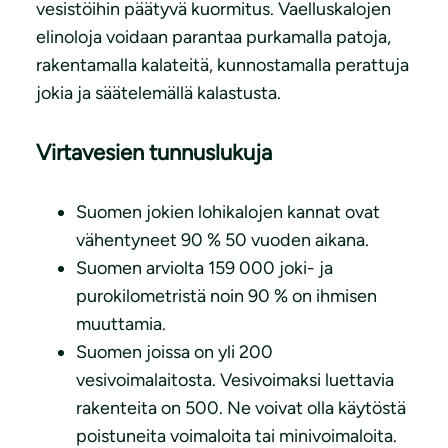
vesistöihin päätyvä kuormitus. Vaelluskalojen
elinoloja voidaan parantaa purkamalla patoja,
rakentamalla kalateitä, kunnostamalla perattuja
jokia ja säätelemällä kalastusta.
Virtavesien tunnuslukuja
Suomen jokien lohikalojen kannat ovat
vähentyneet 90 % 50 vuoden aikana.
Suomen arviolta 159 000 joki- ja
purokilometristä noin 90 % on ihmisen
muuttamia.
Suomen joissa on yli 200
vesivoimalaitosta. Vesivoimaksi luettavia
rakenteita on 500. Ne voivat olla käytöstä
poistuneita voimaloita tai minivoimaloita.