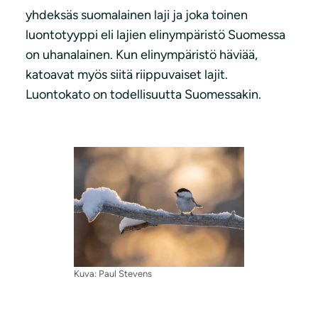
yhdeksäs suomalainen laji ja joka toinen
luontotyyppi eli lajien elinympäristö Suomessa
on uhanalainen. Kun elinympäristö häviää,
katoavat myös siitä riippuvaiset lajit.
Luontokato on todellisuutta Suomessakin.
Kuva: Paul Stevens