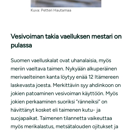
Kuva: Petteri Hautamaa
Vesivoiman takia vaelluksen mestari on
pulassa
Suomen vaelluskalat ovat uhanalaisia, myös
meriin vaeltava taimen. Nykyään alkuperäinen
merivaelteinen kanta löytyy enää 12 Itämereen
laskevasta joesta. Merkittävin syy ahdinkoon on
jokien patoaminen vesivoiman käyttöön. Myös
jokien perkaaminen suoriksi ”ränneiksi” on
hävittänyt kosket eli taimenen kutu- ja
suojapaikat. Taimenen tilannetta vaikeuttaa
myös merikalastus, metsätalouden ojitukset ja