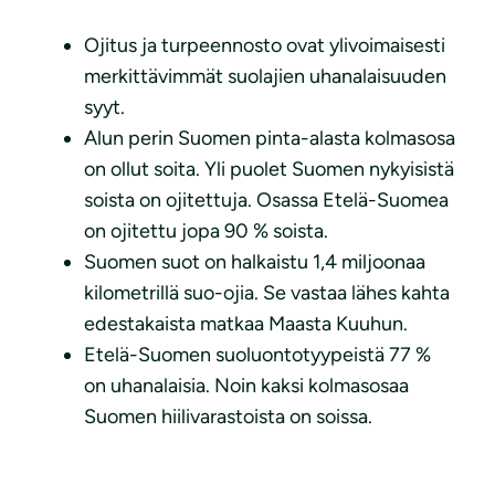
Ojitus ja turpeennosto ovat ylivoimaisesti
merkittävimmät suolajien uhanalaisuuden
syyt.
Alun perin Suomen pinta-alasta kolmasosa
on ollut soita. Yli puolet Suomen nykyisistä
soista on ojitettuja. Osassa Etelä-Suomea
on ojitettu jopa 90 % soista.
Suomen suot on halkaistu 1,4 miljoonaa
kilometrillä suo-ojia. Se vastaa lähes kahta
edestakaista matkaa Maasta Kuuhun.
Etelä-Suomen suoluontotyypeistä 77 %
on uhanalaisia. Noin kaksi kolmasosaa
Suomen hiilivarastoista on soissa.