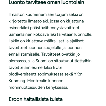
Luonto tarvitsee oman luontolain
Ilmaston kuumenemisen torjumiseksi on
kirjoitettu ilmastolaki, jossa on kirjattuna
esimerkiksi päästövähennystavoitteet.
Samanlainen kokoava laki tarvitaan luonnolle.
Lakiin on kirjattava määrälliset ja ajalliset
tavoitteet luonnonsuojelulle ja luonnon
ennallistamiselle. Tavoitteet ovatkin jo
olemassa, sillä Suomi on sitoutunut tiettyihin
tavoitteisiin esimerkiksi EU:n
biodiversiteettisopimuksessa sekä YK:n
Kunming-Montrealin luonnon
monimuotoisuuden kehyksessä.
Eroon haitallisista tuista