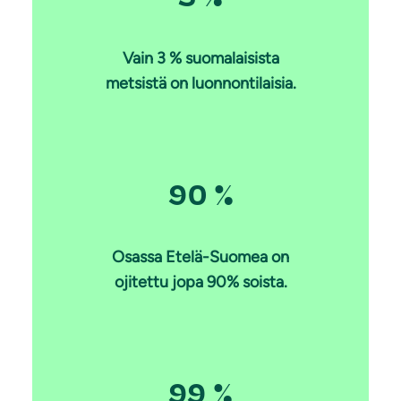
Vain 3 % suomalaisista
metsistä on luonnontilaisia.
90 %
Osassa Etelä-Suomea on
ojitettu jopa 90% soista.
99 %