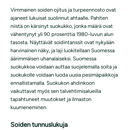
Vimmainen soiden ojitus ja turpeennosto ovat
ajaneet lukuisat suolinnut ahtaalle. Pahiten
niistä on kärsinyt suokukko, jonka määrä ovat
vähentynyt yli 90 prosenttia 1980-luvun alun
tasosta. Näyttävät soidintanssit ovat nykyään
harvinainen näky, ja laji luokitellaan Suomessa
äärimmäisen uhanalaiseksi. Suomessa
suokukkoa voidaan auttaa suojelemalla soita ja
suokukolle voidaan luoda uusia pesimäpaikkoja
ennallistamalla. Suokukon ahdinkoon
vaikuttavat myös sen talvehtimisalueilla
tapahtuneet muutokset ja ilmaston
kuumeneminen.
Soiden tunnuslukuja