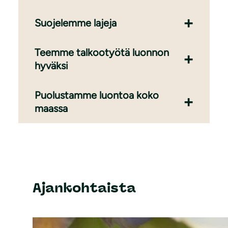
Suojelemme lajeja
Teemme talkootyötä luonnon
hyväksi
Puolustamme luontoa koko
maassa
Ajankohtaista