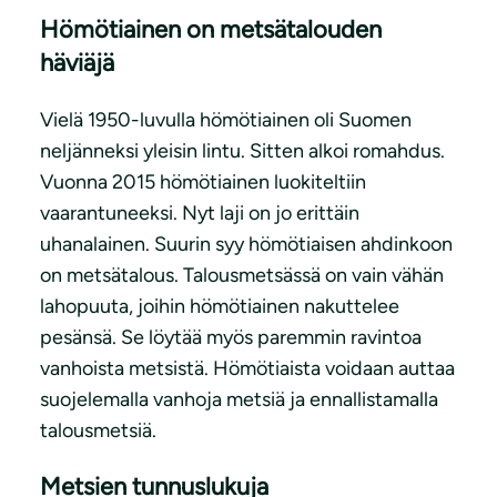
Hömötiainen on metsätalouden
häviäjä
Vielä 1950-luvulla hömötiainen oli Suomen
neljänneksi yleisin lintu. Sitten alkoi romahdus.
Vuonna 2015 hömötiainen luokiteltiin
vaarantuneeksi. Nyt laji on jo erittäin
uhanalainen. Suurin syy hömötiaisen ahdinkoon
on metsätalous. Talousmetsässä on vain vähän
lahopuuta, joihin hömötiainen nakuttelee
pesänsä. Se löytää myös paremmin ravintoa
vanhoista metsistä. Hömötiaista voidaan auttaa
suojelemalla vanhoja metsiä ja ennallistamalla
talousmetsiä.
Metsien tunnuslukuja