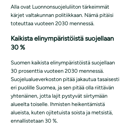
Alla ovat Luonnonsuojeluliiton tärkeimmät
kärjet valtakunnan politiikkaan. Nämä pitäisi
toteuttaa vuoteen 2030 mennessä.
Kaikista elinympäristöistä suojellaan
30 %
Suomen kaikista elinympäristöistä suojellaan
30 prosenttia vuoteen 2030 mennessä.
Suojelualueverkoston pitää jakautua tasaisesti
eri puolille Suomea, ja sen pitää olla riittävän
yhtenäinen, jotta lajit pystyvät siirtymään
alueelta toiselle. Ihmisten heikentämistä
alueista, kuten ojitetuista soista ja metsistä,
ennallistetaan 30 %.