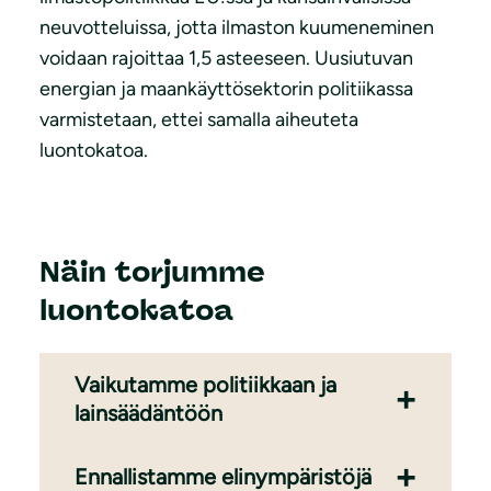
neuvotteluissa, jotta ilmaston kuumeneminen
voidaan rajoittaa 1,5 asteeseen. Uusiutuvan
energian ja maankäyttösektorin politiikassa
varmistetaan, ettei samalla aiheuteta
luontokatoa.
Näin torjumme
luontokatoa
Vaikutamme politiikkaan ja
lainsäädäntöön
Ennallistamme elinympäristöjä