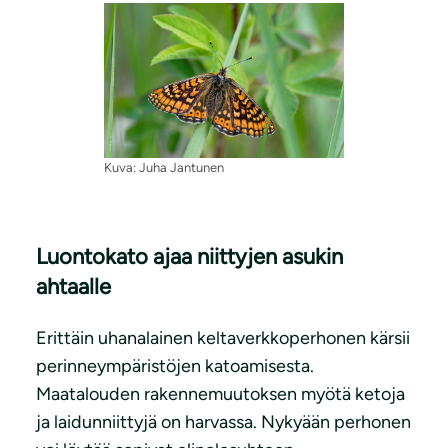
Kuva: Juha Jantunen
Luontokato ajaa niittyjen asukin
ahtaalle
Erittäin uhanalainen keltaverkkoperhonen kärsii
perinneympäristöjen katoamisesta.
Maatalouden rakennemuutoksen myötä ketoja
ja laidunniittyjä on harvassa. Nykyään perhonen