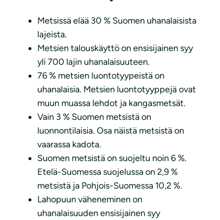
Metsissä elää 30 % Suomen uhanalaisista
lajeista.
Metsien talouskäyttö on ensisijainen syy
yli 700 lajin uhanalaisuuteen.
76 % metsien luontotyypeistä on
uhanalaisia. Metsien luontotyyppejä ovat
muun muassa lehdot ja kangasmetsät.
Vain 3 % Suomen metsistä on
luonnontilaisia. Osa näistä metsistä on
vaarassa kadota.
Suomen metsistä on suojeltu noin 6 %.
Etelä-Suomessa suojelussa on 2,9 %
metsistä ja Pohjois-Suomessa 10,2 %.
Lahopuun väheneminen on
uhanalaisuuden ensisijainen syy