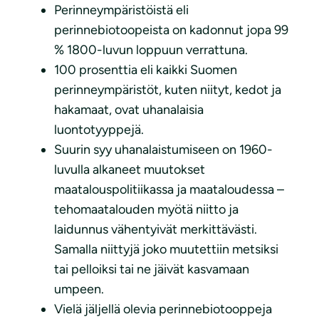
Perinneympäristöistä eli
perinnebiotoopeista on kadonnut jopa 99
% 1800-luvun loppuun verrattuna.
100 prosenttia eli kaikki Suomen
perinneympäristöt, kuten niityt, kedot ja
hakamaat, ovat uhanalaisia
luontotyyppejä.
Suurin syy uhanalaistumiseen on 1960-
luvulla alkaneet muutokset
maatalouspolitiikassa ja maataloudessa –
tehomaatalouden myötä niitto ja
laidunnus vähentyivät merkittävästi.
Samalla niittyjä joko muutettiin metsiksi
tai pelloiksi tai ne jäivät kasvamaan
umpeen.
Vielä jäljellä olevia perinnebiotooppeja