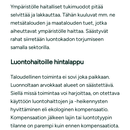
Ympäristölle haitalliset tukimuodot pitää
selvittää ja lakkauttaa. Tähän kuuluvat mm. ne
metsätalouden ja maatalouden tuet, jotka
aiheuttavat ympäristölle haittaa. Säästyvät
rahat siirretään luontokadon torjumiseen
samalla sektorilla.
Luontohaitoille hintalappu
Taloudellinen toiminta ei sovi joka paikkaan.
Luonnoltaan arvokkaat alueet on säästettävä.
Siellä missä toimintaa voi harjoittaa, on otettava
käyttöön luontohaittojen ja -heikennysten
hyvittäminen eli ekologinen kompensaatio.
Kompensaation jälkeen lajin tai luontotyypin
tilanne on parempi kuin ennen kompensaatiota.