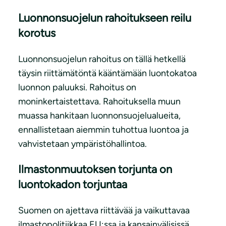
Luonnonsuojelun rahoitukseen reilu
korotus
Luonnonsuojelun rahoitus on tällä hetkellä
täysin riittämätöntä kääntämään luontokatoa
luonnon paluuksi. Rahoitus on
moninkertaistettava. Rahoituksella muun
muassa hankitaan luonnonsuojelualueita,
ennallistetaan aiemmin tuhottua luontoa ja
vahvistetaan ympäristöhallintoa.
Ilmastonmuutoksen torjunta on
luontokadon torjuntaa
Suomen on ajettava riittävää ja vaikuttavaa
ilmastopolitiikkaa EU:ssa ja kansainvälisissä