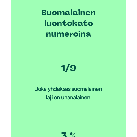
Suomalainen
luontokato
numeroina
1/9
Joka yhdeksäs suomalainen
laji on uhanalainen.
3 %