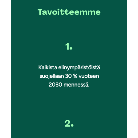
Tavoitteemme
1.
Kaikista elinympäristöistä
suojellaan 30 % vuoteen
2030 mennessä.
2.