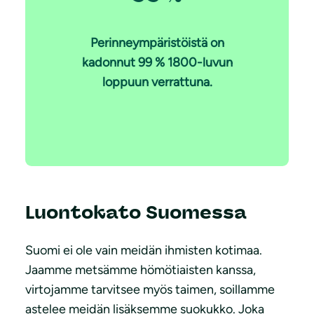
Perinneympäristöistä on
kadonnut 99 % 1800-luvun
loppuun verrattuna.
Luontokato Suomessa
Suomi ei ole vain meidän ihmisten kotimaa.
Jaamme metsämme hömötiaisten kanssa,
virtojamme tarvitsee myös taimen, soillamme
astelee meidän lisäksemme suokukko. Joka