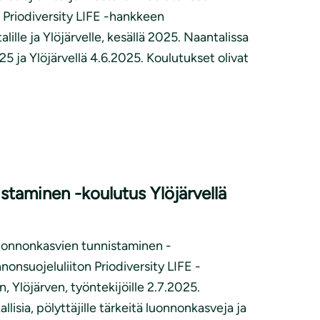
Priodiversity LIFE -hankkeen
ille ja Ylöjärvelle, kesällä 2025. Naantalissa
25 ja Ylöjärvellä 4.6.2025. Koulutukset olivat
taminen -koulutus Ylöjärvellä
Luonnonkasvien tunnistaminen -
onsuojeluliiton Priodiversity LIFE -
 Ylöjärven, työntekijöille 2.7.2025.
llisia, pölyttäjille tärkeitä luonnonkasveja ja