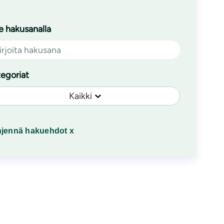
 hakusanalla
egoriat
Kaikki
hjennä hakuehdot x