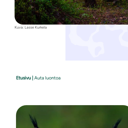
i
Kuva: Lasse Kurkela
Etusivu
|
Auta luontoa