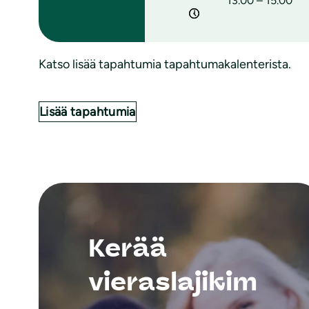
13.00 – 15.00
Katso lisää tapahtumia tapahtumakalenterista.
Lisää tapahtumia
Kerää
vieraslajikim