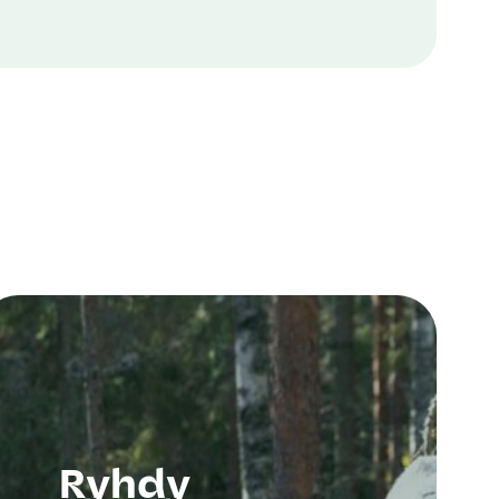
Ryhdy