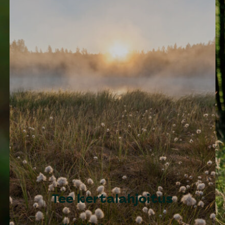
Tee kertalahjoitus