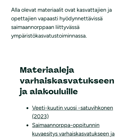
Alla olevat materiaalit ovat kasvattajien ja
opettajien vapaasti hyödynnettävissä
saimaannorppaan liittyvässä
ympäristökasvatustoiminnassa.
Materiaaleja
varhaiskasvatukseen
ja alakouluille
Veeti-kuutin vuosi -satuvihkonen
(2023)
Saimaannorppa-oppitunnin
kuvaesitys varhaiskasvatukseen ja