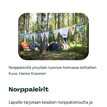
Norppaleirillä yövytään luonnon helmassa telttaillen.
Kuva: Hanne Kosonen
Norppaleirit
Lapsille tarjotaan kesäisin norppatietoutta ja