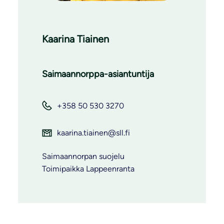
Kaarina Tiainen
Saimaannorppa-asiantuntija
+358 50 530 3270
kaarina.tiainen@sll.fi
Saimaannorpan suojelu
Toimipaikka Lappeenranta