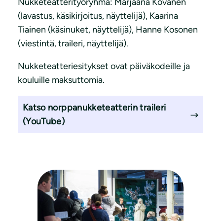
Nukketeatterityöryhmä: Marjaana Kovanen
(lavastus, käsikirjoitus, näyttelijä), Kaarina
Tiainen (käsinuket, näyttelijä), Hanne Kosonen
(viestintä, traileri, näyttelijä).
Nukketeatteriesitykset ovat päiväkodeille ja
kouluille maksuttomia.
Katso norppanukketeatterin traileri
(YouTube)