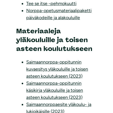
Tee se itse -pehmokuutti
Norppa-opetusmateriaalipaketti
päiväkodeille ja alakouluille
Materiaaleja
yläkouluille ja toisen
asteen koulutukseen
Saimaannorppa-oppitunnin
kuvaesitys yläkouluille ja toisen
asteen koulutukseen (2023)
Saimaannorppa-oppitunnin
käsikirja yläkouluille ja toisen
asteen koulutukseen (2023)
Saimaannorppaesite yläkoulu- ja
lukioikäisille (2023)