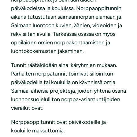
päiväkodeissa ja kouluissa. Norppaoppitunnin
aikana tutustutaan saimaannorpan elämään ja
Saimaan luontoon kuvien, äänien, videoiden ja
rekvisiitan avulla. Tärkeässä osassa on myös
oppilaiden omien norppakohtaamisten ja
luontokokemusten jakaminen.
Tunnit räätälöidään aina ikäryhmien mukaan.
Parhaiten norppatunnit toimivat silloin kun
päiväkodeilla tai kouluilla on käynnissä omia
Saimaa-aiheisia projekteja, joiden yhtenä osana
luonnonsuojeluliiton norppa-asiantuntijoiden
vierailut ovat.
Norppaoppitunnit ovat päiväkodeille ja
kouluille maksuttomia.