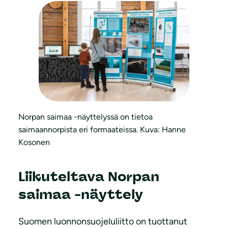
Norpan saimaa -näyttelyssä on tietoa
saimaannorpista eri formaateissa. Kuva: Hanne
Kosonen
Liikuteltava Norpan
saimaa -näyttely
Suomen luonnonsuojeluliitto on tuottanut