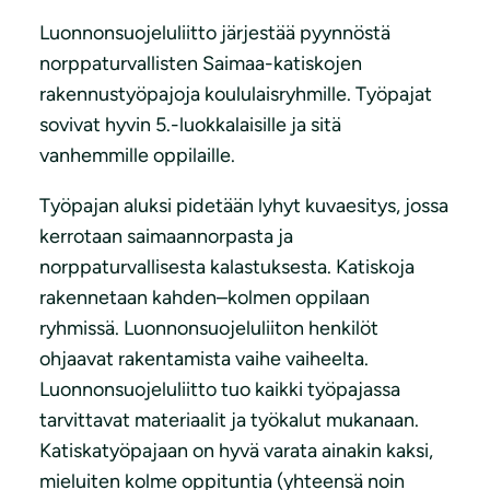
Luonnonsuojeluliitto järjestää pyynnöstä
norppaturvallisten Saimaa-katiskojen
rakennustyöpajoja koululaisryhmille. Työpajat
sovivat hyvin 5.-luokkalaisille ja sitä
vanhemmille oppilaille.
Työpajan aluksi pidetään lyhyt kuvaesitys, jossa
kerrotaan saimaannorpasta ja
norppaturvallisesta kalastuksesta. Katiskoja
rakennetaan kahden–kolmen oppilaan
ryhmissä. Luonnonsuojeluliiton henkilöt
ohjaavat rakentamista vaihe vaiheelta.
Luonnonsuojeluliitto tuo kaikki työpajassa
tarvittavat materiaalit ja työkalut mukanaan.
Katiskatyöpajaan on hyvä varata ainakin kaksi,
mieluiten kolme oppituntia (yhteensä noin