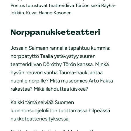
Pontus tutustuvat teatteridiiva Töröön sekä Räyhä-
lokkiin. Kuva: Hanne Kosonen
Norppanukketeatteri
Jossain Saimaan rannalla tapahtuu kummia:
norppatyttö Taalia ystävystyy suuren
teatteridiivan Döröthy Törön kanssa. Minkä
hyvän neuvon vanha Tauma-hauki antaa
nuorille norpille? Mitä museomies Arto Fakta
rakastaa? Mikä ilahduttaa kiiskeä?
Kaikki tämä selviää Suomen
luonnonsuojeluliiton tuottamassa hilpeässä
nukketeatteriesityksessä.