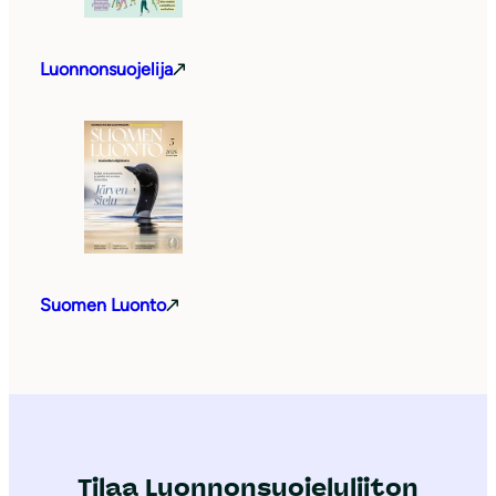
Luonnonsuojelija
Suomen Luonto
Tilaa Luonnonsuojeluliiton