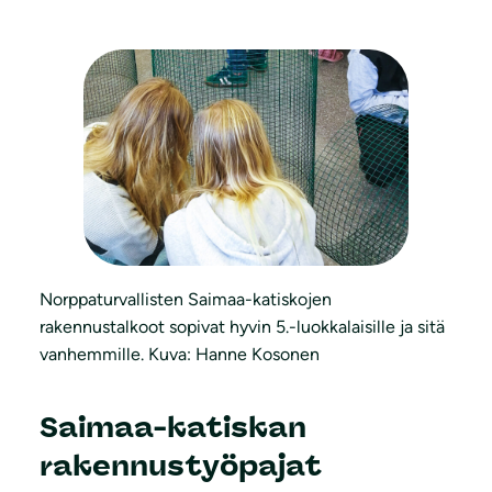
Norppaturvallisten Saimaa-katiskojen
rakennustalkoot sopivat hyvin 5.-luokkalaisille ja sitä
vanhemmille. Kuva: Hanne Kosonen
Saimaa-katiskan
rakennustyöpajat