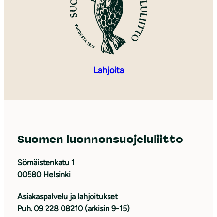
Lahjoita
Suomen luonnonsuojeluliitto
Sörnäistenkatu 1
00580 Helsinki
Asiakaspalvelu ja lahjoitukset
Puh. 09 228 08210 (arkisin 9-15)