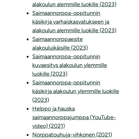
alakoulun alemmille luokille (2023)
Saimaannorppa-oppitunnin
käsikirja varhaiskasvatukseen ja
alakoulun alemmille luokille (2023)
Saimaannorppaesite
alakouluikäisille (2023)
Saimaannorppa-oppitunnin
kuvaesitys alakoulun ylemmille
luokille (2023)
Saimaannorppa-oppitunnin
käsikirja alakoulun ylemmille luokille
(2023)
Helppo ja hauska
saimaannorppajumppa (YouTube-
video) (2021)
Norppatouhuja-vihkonen (2021)