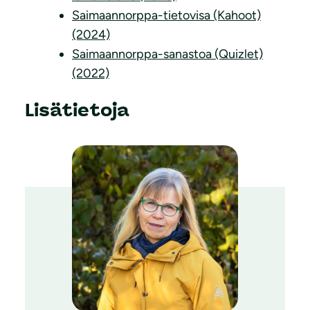
Saimaannorppa-tietovisa (Kahoot)
(2024)
Saimaannorppa-sanastoa (Quizlet)
(2022)
Lisätietoja