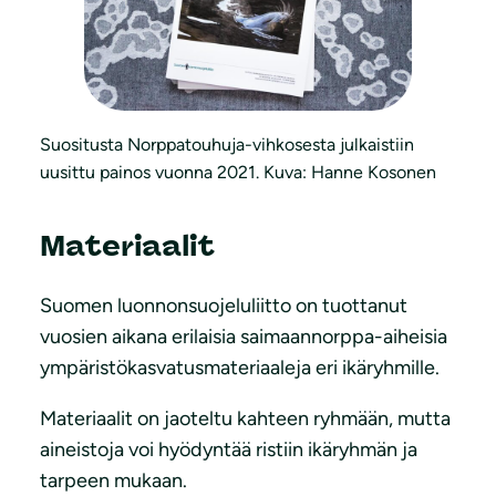
Suositusta Norppatouhuja-vihkosesta julkaistiin
uusittu painos vuonna 2021. Kuva: Hanne Kosonen
Materiaalit
Suomen luonnonsuojeluliitto on tuottanut
vuosien aikana erilaisia saimaannorppa-aiheisia
ympäristökasvatusmateriaaleja eri ikäryhmille.
Materiaalit on jaoteltu kahteen ryhmään, mutta
aineistoja voi hyödyntää ristiin ikäryhmän ja
tarpeen mukaan.