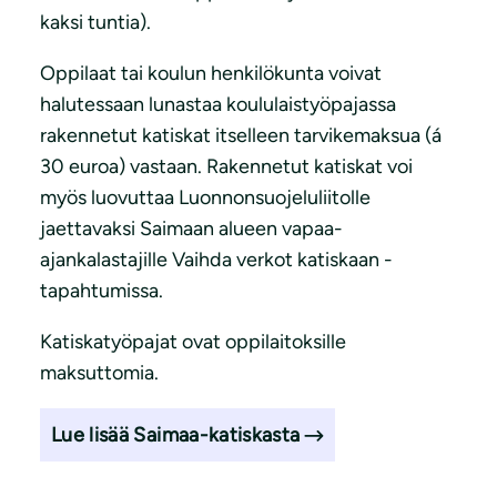
kaksi tuntia).
Oppilaat tai koulun henkilökunta voivat
halutessaan lunastaa koululaistyöpajassa
rakennetut katiskat itselleen tarvikemaksua (á
30 euroa) vastaan. Rakennetut katiskat voi
myös luovuttaa Luonnonsuojeluliitolle
jaettavaksi Saimaan alueen vapaa-
ajankalastajille Vaihda verkot katiskaan -
tapahtumissa.
Katiskatyöpajat ovat oppilaitoksille
maksuttomia.
Lue lisää Saimaa-katiskasta