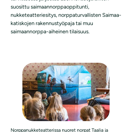
suosittu saimaannorppaoppitunti,
nukketeatteriesitys, norppaturvallisten Saimaa-
katiskojen rakennustyöpaja tai muu
saimaannorppa-aiheinen tilaisuus.
Norppanukketeatterissa nuoret norpat Taalia ja