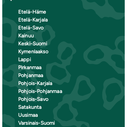
Etelä-Häme
Etelä-Karjala
Etelä-Savo
Kainuu
Keski-Suomi
Kymenlaakso
Lappi
Pirkanmaa
Pohjanmaa
Pohjois-Karjala
Pohjois-Pohjanmaa
Pohjois-Savo
Satakunta
Uusimaa
Varsinais-Suomi