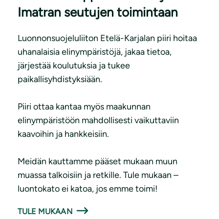
Imatran seutujen toimintaan
Luonnonsuojeluliiton Etelä-Karjalan piiri hoitaa
uhanalaisia elinympäristöjä, jakaa tietoa,
järjestää koulutuksia ja tukee
paikallisyhdistyksiään.
Piiri ottaa kantaa myös maakunnan
elinympäristöön mahdollisesti vaikuttaviin
kaavoihin ja hankkeisiin.
Meidän kauttamme pääset mukaan muun
muassa talkoisiin ja retkille. Tule mukaan –
luontokato ei katoa, jos emme toimi!
TULE MUKAAN