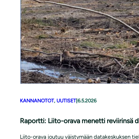
KANNANOTOT
, 
UUTISET
|
6.5.2026
Raportti: Liito-orava menetti reviirinsä
Liito-orava joutuu väistymään datakeskuksen tielt