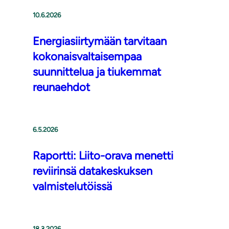
10.6.2026
Energiasiirtymään tarvitaan
kokonaisvaltaisempaa
suunnittelua ja tiukemmat
reunaehdot
6.5.2026
Raportti: Liito-orava menetti
reviirinsä datakeskuksen
valmistelutöissä
18.3.2026