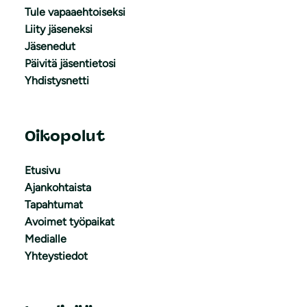
Tule vapaaehtoiseksi
Liity jäseneksi
Jäsenedut
Päivitä jäsentietosi
Yhdistysnetti
Oikopolut
Etusivu
Ajankohtaista
Tapahtumat
Avoimet työpaikat
Medialle
Yhteystiedot