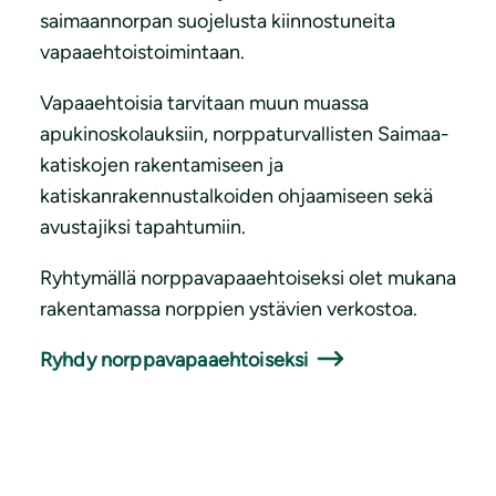
saimaannorpan suojelusta kiinnostuneita
vapaaehtoistoimintaan.
Vapaaehtoisia tarvitaan muun muassa
apukinoskolauksiin, norppaturvallisten Saimaa-
katiskojen rakentamiseen ja
katiskanrakennustalkoiden ohjaamiseen sekä
avustajiksi tapahtumiin.
Ryhtymällä norppavapaaehtoiseksi olet mukana
rakentamassa norppien ystävien verkostoa.
Ryhdy norppavapaaehtoiseksi