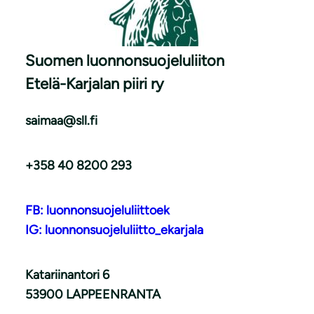
Suomen luonnonsuojeluliiton
Etelä-Karjalan piiri ry
saimaa@sll.fi
+358 40 8200 293
FB: luonnonsuojeluliittoek
IG: luonnonsuojeluliitto_ekarjala
Katariinantori 6
53900 LAPPEENRANTA