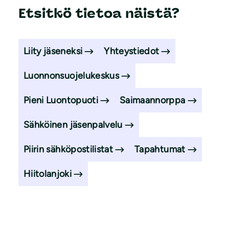
Etsitkö tietoa näistä?
Liity jäseneksi
Yhteystiedot
Luonnonsuojelukeskus
Pieni Luontopuoti
Saimaannorppa
Sähköinen jäsenpalvelu
Piirin sähköpostilistat
Tapahtumat
Hiitolanjoki