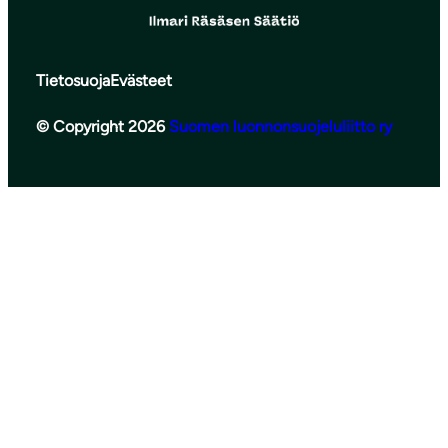
Tietosuoja
Evästeet
© Copyright 2026
Suomen luonnonsuojeluliitto ry