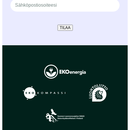
TILAA