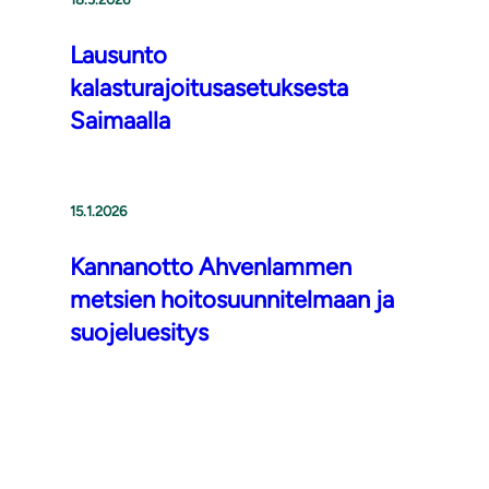
Lausunto
kalasturajoitusasetuksesta
Saimaalla
15.1.2026
Kannanotto Ahvenlammen
metsien hoitosuunnitelmaan ja
suojeluesitys