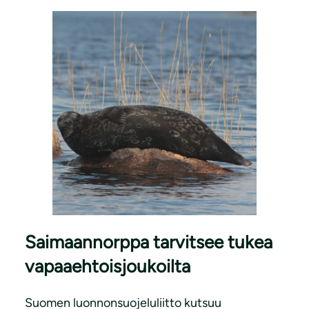
Saimaannorppa tarvitsee tukea
vapaaehtoisjoukoilta
Suomen luonnonsuojeluliitto kutsuu