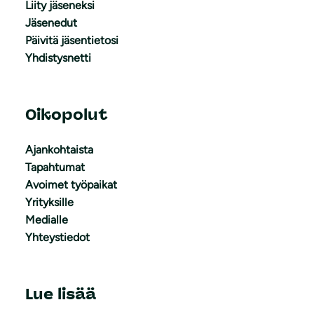
Liity jäseneksi
Jäsenedut
Päivitä jäsentietosi
Yhdistysnetti
Oikopolut
Ajankohtaista
Tapahtumat
Avoimet työpaikat
Yrityksille
Medialle
Yhteystiedot
Lue lisää