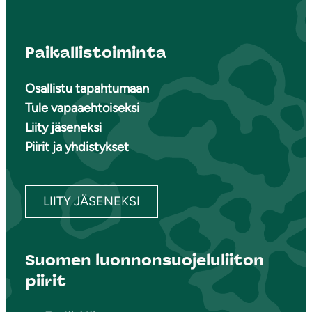
Paikallistoiminta
Osallistu tapahtumaan
Tule vapaaehtoiseksi
Liity jäseneksi
Piirit ja yhdistykset
LIITY JÄSENEKSI
Suomen luonnonsuojeluliiton
piirit