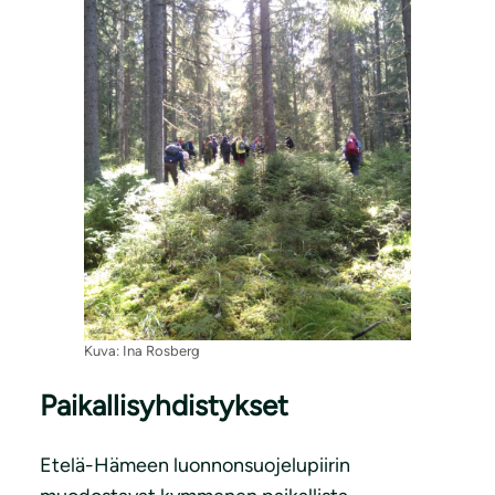
Kuva: Ina Rosberg
Paikallisyhdistykset
Etelä-Hämeen luonnonsuojelupiirin