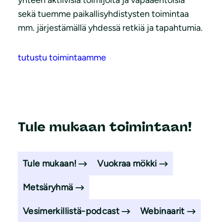
sekä tuemme paikallisyhdistysten toimintaa
mm. järjestämällä yhdessä retkiä ja tapahtumia.
tutustu toimintaamme
Tule mukaan toimintaan!
Tule mukaan!
Vuokraa mökki
Metsäryhmä
Vesimerkillistä-podcast
Webinaarit