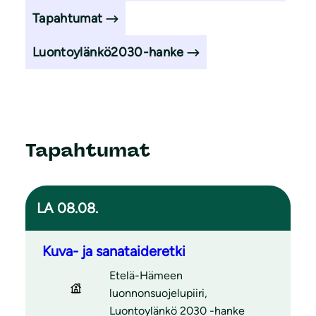
Tapahtumat
Luontoylänkö2030-hanke
Tapahtumat
LA 08.08.
Kuva- ja sanataideretki
Etelä-Hämeen
luonnonsuojelupiiri,
Luontoylänkö 2030 -hanke