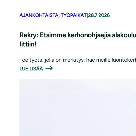
AJANKOHTAISTA
, 
TYÖPAIKAT
|
28.7.2026
Rekry: Etsimme kerhonohjaajia alakoulu
Iittiin!
Tee työtä, jolla on merkitys: hae meille luontoker
LUE LISÄÄ