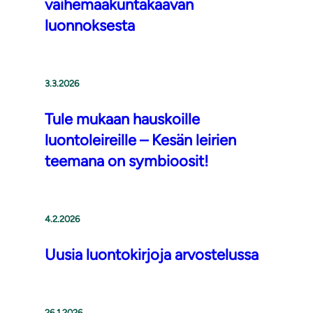
vaihemaakuntakaavan
luonnoksesta
3.3.2026
Tule mukaan hauskoille
luontoleireille – Kesän leirien
teemana on symbioosit!
4.2.2026
Uusia luontokirjoja arvostelussa
26.1.2026