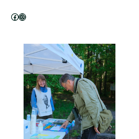
Facebook
Instagram