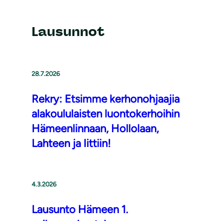
Lausunnot
28.7.2026
Rekry: Etsimme kerhonohjaajia
alakoululaisten luontokerhoihin
Hämeenlinnaan, Hollolaan,
Lahteen ja Iittiin!
4.3.2026
Lausunto Hämeen 1.