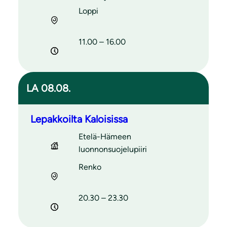
Loppi
11.00 – 16.00
LA 08.08.
Lepakkoilta Kaloisissa
Etelä-Hämeen
luonnonsuojelupiiri
Renko
20.30 – 23.30