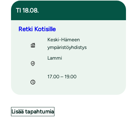
TI 18.08.
Retki Kotisille
Keski-Hämeen
ympäristöyhdistys
Lammi
17.00 – 19.00
Lisää tapahtumia