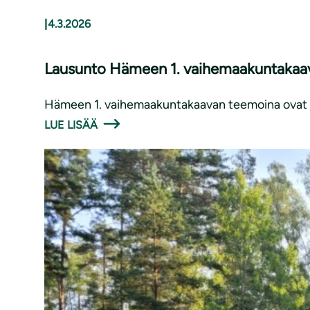
|
4.3.2026
Lausunto Hämeen 1. vaihemaakuntakaa
Hämeen 1. vaihemaakuntakaavan teemoina ovat vih
LUE LISÄÄ