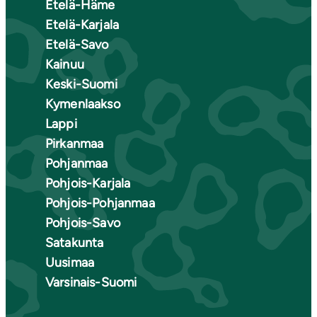
Etelä-Häme
Etelä-Karjala
Etelä-Savo
Kainuu
Keski-Suomi
Kymenlaakso
Lappi
Pirkanmaa
Pohjanmaa
Pohjois-Karjala
Pohjois-Pohjanmaa
Pohjois-Savo
Satakunta
Uusimaa
Varsinais-Suomi