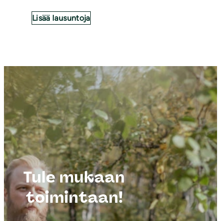
Lisää lausuntoja
Tule mukaan
toimintaan!