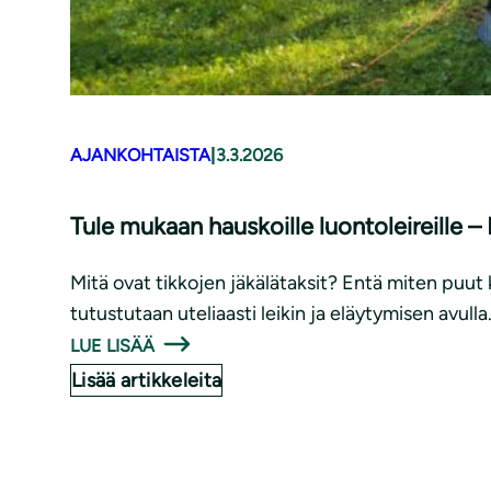
AJANKOHTAISTA
|
3.3.2026
Tule mukaan hauskoille luontoleireille 
Mitä ovat tikkojen jäkälätaksit? Entä miten puut 
tutustutaan uteliaasti leikin ja eläytymisen avulla
LUE LISÄÄ
Lisää artikkeleita