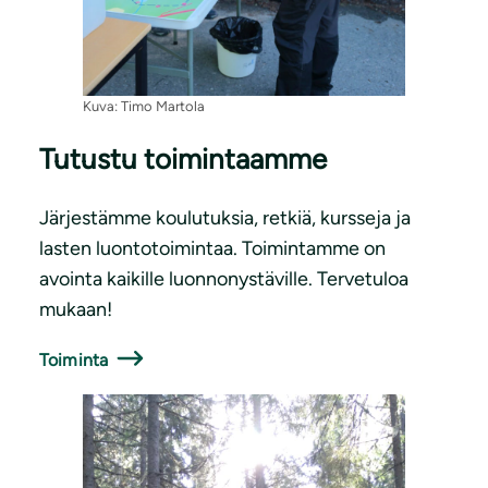
Kuva: Timo Martola
Tutustu toimintaamme
Järjestämme koulutuksia, retkiä, kursseja ja
lasten luontotoimintaa. Toimintamme on
avointa kaikille luonnonystäville. Tervetuloa
mukaan!
T
oiminta