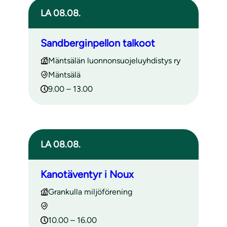
LA 08.08.
Sandberginpellon talkoot
Mäntsälän luonnonsuojeluyhdistys ry
Mäntsälä
9.00 – 13.00
LA 08.08.
Kanotäventyr i Noux
Grankulla miljöförening
10.00 – 16.00