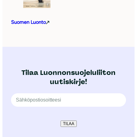
Suomen Luonto
Tilaa Luonnonsuojeluliiton
uutiskirje!
TILAA