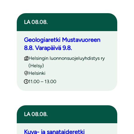
LA 08.08.
Geologiaretki Mustavuoreen
8.8. Varapäivä 9.8.
Helsingin luonnonsuojeluyhdistys ry
(Helsy)
Helsinki
11.00 – 13.00
LA 08.08.
Kuva- ja sanataideretki