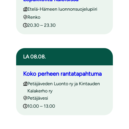
Etelä-Hämeen luonnonsuojelupiiri
Renko
20.30 – 23.30
LA 08.08.
Koko perheen rantatapahtuma
Petäjäveden Luonto ry ja Kintauden
Kalakerho ry
Petäjävesi
10.00 – 13.00