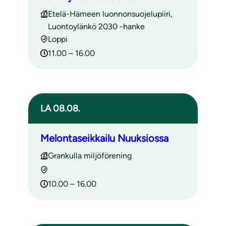
Etelä-Hämeen luonnonsuojelupiiri,
Luontoylänkö 2030 -hanke
Loppi
11.00 – 16.00
LA 08.08.
Melontaseikkailu Nuuksiossa
Grankulla miljöförening
10.00 – 16.00