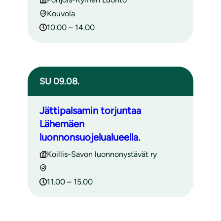
Kouvola
10.00 – 14.00
SU 09.08.
Jättipalsamin torjuntaa
Lähemäen
luonnonsuojelualueella.
Koillis-Savon luonnonystävät ry
11.00 – 15.00