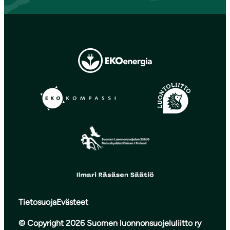
Tietosuoja
Evästeet
© Copyright 2026 Suomen luonnonsuojeluliitto ry