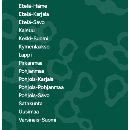
Etelä-Häme
Etelä-Karjala
Etelä-Savo
Kainuu
Keski-Suomi
Kymenlaakso
Lappi
Pirkanmaa
Pohjanmaa
Pohjois-Karjala
Pohjois-Pohjanmaa
Pohjois-Savo
Satakunta
Uusimaa
Varsinais-Suomi