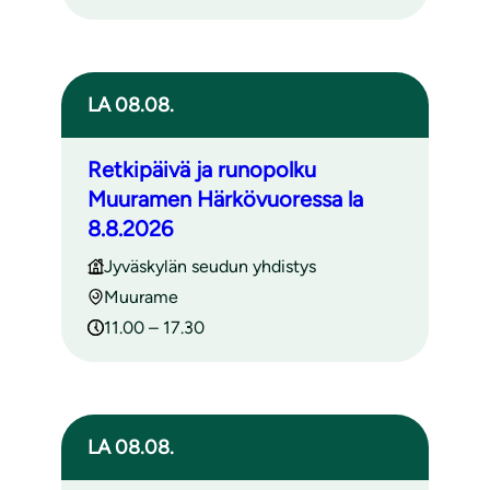
LA 08.08.
Retkipäivä ja runopolku
Muuramen Härkövuoressa la
8.8.2026
Jyväskylän seudun yhdistys
Muurame
11.00 – 17.30
LA 08.08.