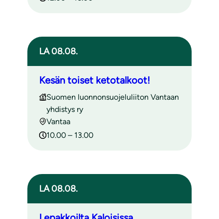
LA 08.08.
Kesän toiset ketotalkoot!
Suomen luonnonsuojeluliiton Vantaan
yhdistys ry
Vantaa
10.00 – 13.00
LA 08.08.
Lepakkoilta Kaloisissa