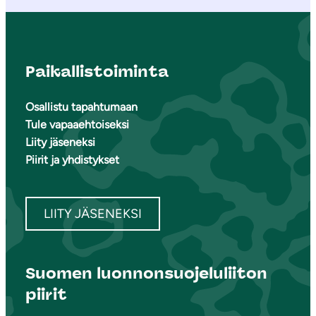
Paikallistoiminta
Osallistu tapahtumaan
Tule vapaaehtoiseksi
Liity jäseneksi
Piirit ja yhdistykset
LIITY JÄSENEKSI
Suomen luonnonsuojeluliiton
piirit