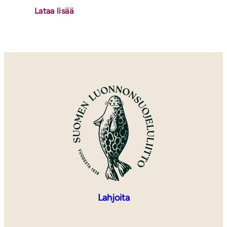
Lataa lisää
Lahjoita