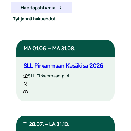
Hae tapahtumia
Tyhjennä hakuehdot
Haun tulokset
MA 01.06. – MA 31.08.
SLL Pirkanmaan Kesäkisa 2026
SLL Pirkanmaan piiri
TI 28.07. – LA 31.10.