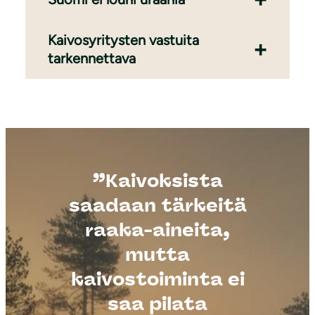
Kaivosyritysten vastuita
tarkennettava
”Kaivoksista
saadaan tärkeitä
raaka-aineita,
mutta
kaivostoiminta ei
saa pilata