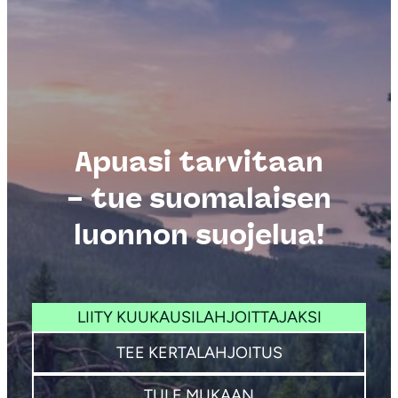
Apuasi tarvitaan
– tue suomalaisen
luonnon suojelua!
LIITY KUUKAUSILAHJOITTAJAKSI
TEE KERTALAHJOITUS
TULE MUKAAN