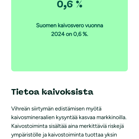
0,6 %
Suomen kaivosvero vuonna
2024 on 0,6 %.
Tietoa kaivoksista
Vihreän siirtymän edistämisen myötä
kaivosmineraalien kysyntää kasvaa markkinoilla.
Kaivostoiminta sisältää aina merkittäviä riskejä
ympäristölle ja kaivostoiminta tuottaa yksin