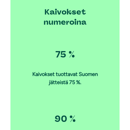
Kaivokset
numeroina
75 %
Kaivokset tuottavat Suomen
jätteistä 75 %.
90 %