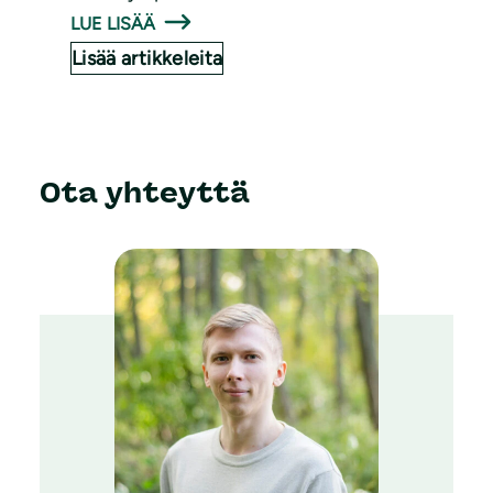
LUE LISÄÄ
Lisää artikkeleita
Ota yhteyttä