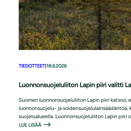
TIEDOTTEET
|
18.6.2026
Luonnonsuojeluliiton Lapin piiri valitti 
Suomen luonnonsuojeluliiton Lapin piiri katsoo, ett
luonnonsuojelu- ja soidensuojelulainsäädäntöä, k
suojelualueella. Luonnonsuojeluliiton Lapin piiri
LUE LISÄÄ