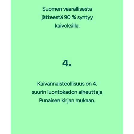
Suomen vaarallisesta
jätteestä 90 % syntyy
kaivoksilla.
4.
Kaivannaisteollisuus on 4.
suurin luontokadon aiheuttaja
Punaisen kirjan mukaan.