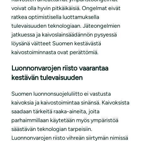
voivat olla hyvin pitkäikäisiä. Ongelmat eivät
ratkea optimistisella luottamuksella
tulevaisuuden teknologiaan. Jäteongelmien
jatkuessa ja kaivoslainsäädännön pysyessä
löysänä väitteet Suomen kestävästä
kaivostoiminnasta ovat perättömiä.
Luonnonvarojen riisto vaarantaa
kestävän tulevaisuuden
Suomen luonnonsuojeluliitto ei vastusta
kaivoksia ja kaivostoimintaa sinänsä. Kaivoksista
saadaan tärkeitä raaka-aineita, joita
parhaimmillaan käytetään myös ympäristöä
säästävän teknologian tarpeisiin.
Luonnonvarojen riisto vihreän siirtymän nimissä