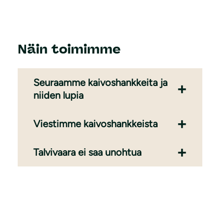
Näin toimimme
Seuraamme kaivoshankkeita ja
niiden lupia
Viestimme kaivoshankkeista
Talvivaara ei saa unohtua