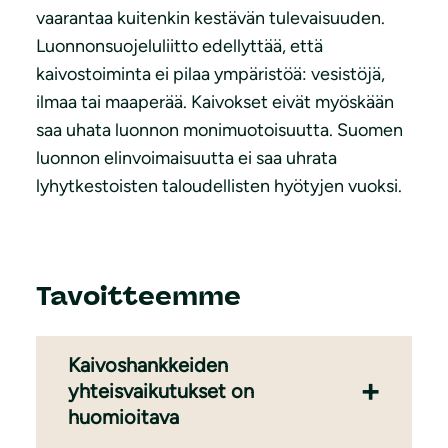
vaarantaa kuitenkin kestävän tulevaisuuden.
Luonnonsuojeluliitto edellyttää, että
kaivostoiminta ei pilaa ympäristöä: vesistöjä,
ilmaa tai maaperää. Kaivokset eivät myöskään
saa uhata luonnon monimuotoisuutta. Suomen
luonnon elinvoimaisuutta ei saa uhrata
lyhytkestoisten taloudellisten hyötyjen vuoksi.
Tavoitteemme
Kaivoshankkeiden
yhteisvaikutukset on
huomioitava