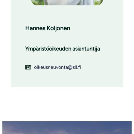
Hannes Koljonen
Ympäristöoikeuden asiantuntija
oikeusneuvonta@sll.fi