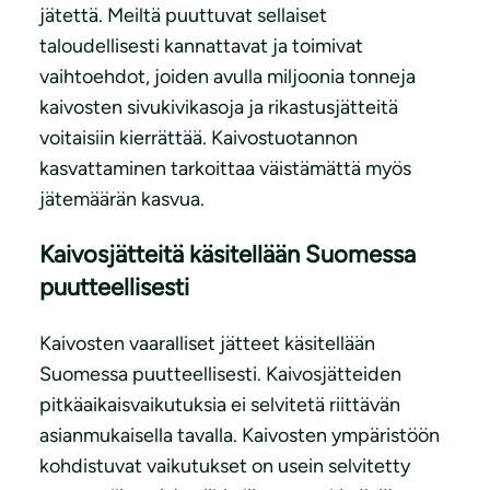
jätettä. Meiltä puuttuvat sellaiset
taloudellisesti kannattavat ja toimivat
vaihtoehdot, joiden avulla miljoonia tonneja
kaivosten sivukivikasoja ja rikastusjätteitä
voitaisiin kierrättää. Kaivostuotannon
kasvattaminen tarkoittaa väistämättä myös
jätemäärän kasvua.
Kaivosjätteitä käsitellään Suomessa
puutteellisesti
Kaivosten vaaralliset jätteet käsitellään
Suomessa puutteellisesti. Kaivosjätteiden
pitkäaikaisvaikutuksia ei selvitetä riittävän
asianmukaisella tavalla. Kaivosten ympäristöön
kohdistuvat vaikutukset on usein selvitetty