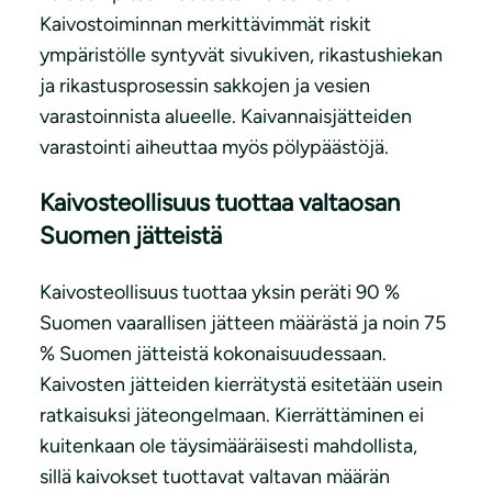
Kaivostoiminnan merkittävimmät riskit
ympäristölle syntyvät sivukiven, rikastushiekan
ja rikastusprosessin sakkojen ja vesien
varastoinnista alueelle. Kaivannaisjätteiden
varastointi aiheuttaa myös pölypäästöjä.
Kaivosteollisuus tuottaa valtaosan
Suomen jätteistä
Kaivosteollisuus tuottaa yksin peräti 90 %
Suomen vaarallisen jätteen määrästä ja noin 75
% Suomen jätteistä kokonaisuudessaan.
Kaivosten jätteiden kierrätystä esitetään usein
ratkaisuksi jäteongelmaan. Kierrättäminen ei
kuitenkaan ole täysimääräisesti mahdollista,
sillä kaivokset tuottavat valtavan määrän