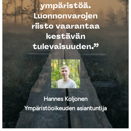
ympäristöä.
Luonnonvarojen
riisto vaarantaa
kestävän
tulevaisuuden
.”
Hannes Koljonen
Ympäristöoikeuden asiantuntija