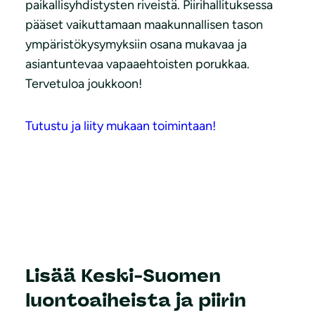
paikallisyhdistysten riveistä. Piirihallituksessa
pääset vaikuttamaan maakunnallisen tason
ympäristökysymyksiin osana mukavaa ja
asiantuntevaa vapaaehtoisten porukkaa.
Tervetuloa joukkoon!
Tutustu ja liity mukaan toimintaan!
Lisää Keski-Suomen
luontoaiheista ja piirin