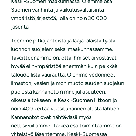
Keski-Suomen maakunnassa. Olemme osa
Suomen vanhinta ja vaikutusvaltaisinta
ympäristöjärjestöä, jolla on noin 30 000
jäsentä.
Teemme pitkäjänteistä ja laaja-alaista työtä
luonnon suojelemiseksi maakunnassamme.
Tavoitteenamme on, että ihmiset arvostavat
hyvää elinympäristöä enemmän kuin pelkkää
taloudellista vaurautta. Olemme vedonneet
ilmaston, vesien ja monimuotoisuuden suojelun
puolesta kannanotoin mm. julkisuuteen,
oikeuslaitokseen ja Keski-Suomen liittoon jo
noin 400 kertaa vuosituhannen alusta lähtien.
Kannanotot ovat nähtävissä myös
nettisivuillamme. Tärkeä osa toimintaamme on
yhteistyö jäsentemme, Keski-Suomessa