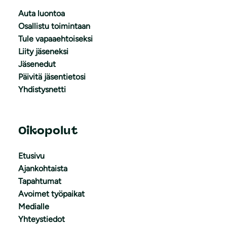
Auta luontoa
Osallistu toimintaan
Tule vapaaehtoiseksi
Liity jäseneksi
Jäsenedut
Päivitä jäsentietosi
Yhdistysnetti
Oikopolut
Etusivu
Ajankohtaista
Tapahtumat
Avoimet työpaikat
Medialle
Yhteystiedot