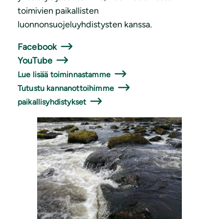
toimivien paikallisten
luonnonsuojeluyhdistysten kanssa.
Facebook
YouTube
Lue lisää toiminnastamme
Tutustu kannanottoihimme
paikallisyhdistykset