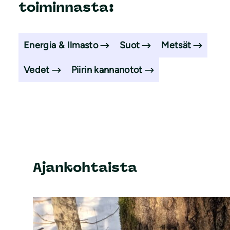
toiminnasta:
Energia & Ilmasto
Suot
Metsät
Vedet
Piirin kannanotot
Ajankohtaista