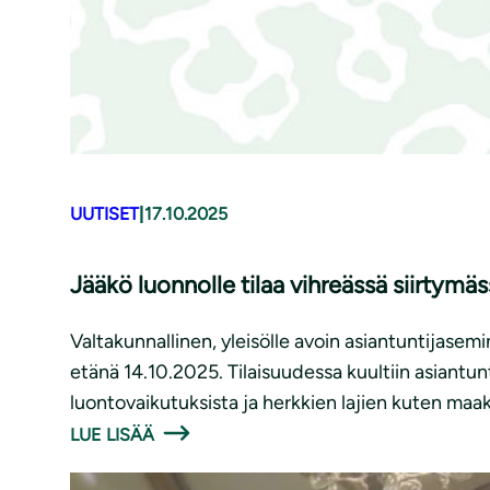
UUTISET
|
17.10.2025
Jääkö luonnolle tilaa vihreässä siirtymä
Valtakunnallinen, yleisölle avoin asiantuntijasemi
etänä 14.10.2025. Tilaisuudessa kuultiin asiantu
luontovaikutuksista ja herkkien lajien kuten ma
LUE LISÄÄ