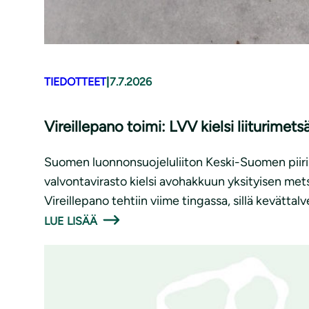
TIEDOTTEET
|
7.7.2026
Vireillepano toimi: LVV kielsi liiturim
Suomen luonnonsuojeluliiton Keski-Suomen piiri
valvontavirasto kielsi avohakkuun yksityisen metsä
Vireillepano tehtiin viime tingassa, sillä kevättalv
LUE LISÄÄ