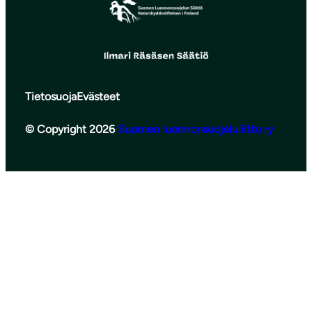
Tietosuoja
Evästeet
© Copyright 2026
Suomen luonnonsuojeluliitto ry