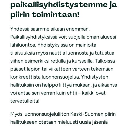
paikallisyhdistystemme ja
piirin toimintaan!
Yhdessä saamme aikaan enemmän.
Paikallisyhdistyksissä voit suojella oman alueesi
lähiluontoa. Yhdistyksissä on mainioita
tilaisuuksia myös nauttia luonnosta ja tutustua
siihen esimerkiksi retkillä ja kursseilla. Talkoissa
pääset lapion tai viikatteen varteen tekemään
konkreettista luonnonsuojelua. Yhdistysten
hallituksiin on helppo liittyä mukaan, ja aikaansa
voi antaa sen verran kuin ehtii – kaikki ovat
tervetulleita!
Myös luonnonsuojeluliiton Keski-Suomen piirin
hallitukseen otetaan mieluusti uusia jäseniä