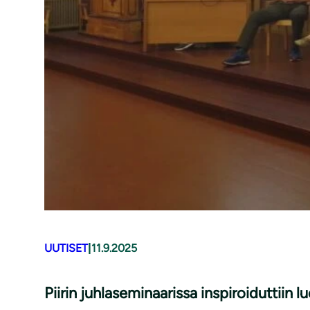
UUTISET
|
11.9.2025
Piirin juhlaseminaarissa inspiroiduttiin 