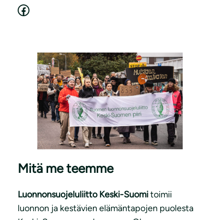
Facebook
Mitä me teemme
Luonnonsuojeluliitto Keski-Suomi
toimii
luonnon ja kestävien elämäntapojen puolesta