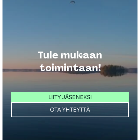
Tule mukaan
toimintaan!
LIITY JÄSENEKSI
OTA YHTEYTTÄ