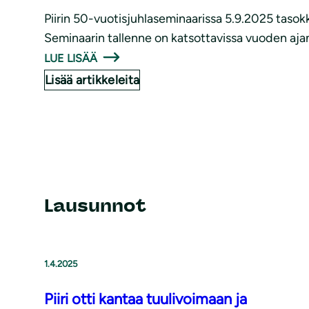
Piirin 50-vuotisjuhlaseminaarissa 5.9.2025 tasok
Seminaarin tallenne on katsottavissa vuoden aja
LUE LISÄÄ
Lisää artikkeleita
Lausunnot
1.4.2025
Piiri otti kantaa tuulivoimaan ja