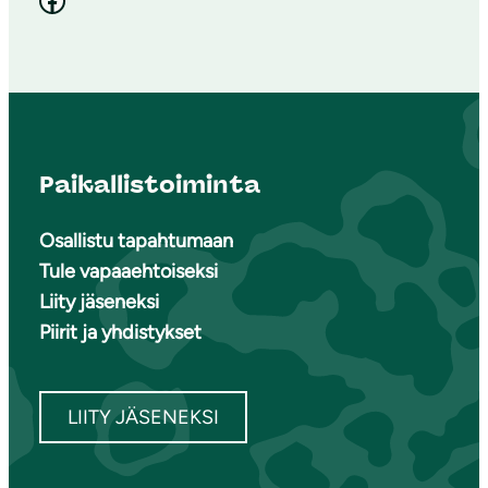
Paikallistoiminta
Osallistu tapahtumaan
Tule vapaaehtoiseksi
Liity jäseneksi
Piirit ja yhdistykset
LIITY JÄSENEKSI