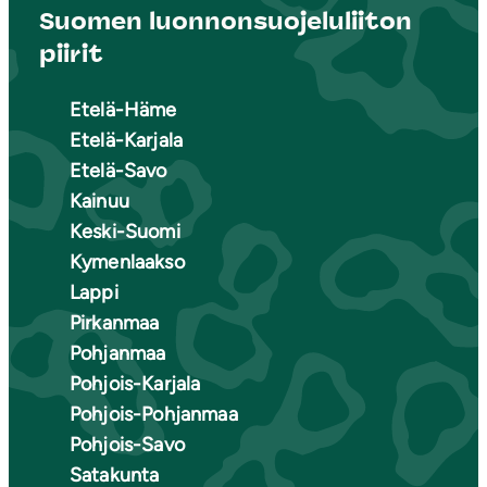
Suomen luonnonsuojeluliiton
piirit
Etelä-Häme
Etelä-Karjala
Etelä-Savo
Kainuu
Keski-Suomi
Kymenlaakso
Lappi
Pirkanmaa
Pohjanmaa
Pohjois-Karjala
Pohjois-Pohjanmaa
Pohjois-Savo
Satakunta