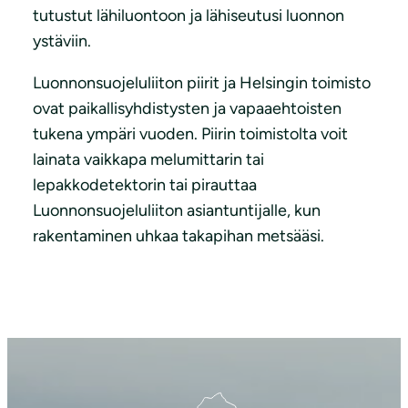
tutustut lähiluontoon ja lähiseutusi luonnon
ystäviin.
Luonnonsuojeluliiton piirit ja Helsingin toimisto
ovat paikallisyhdistysten ja vapaaehtoisten
tukena ympäri vuoden. Piirin toimistolta voit
lainata vaikkapa melumittarin tai
lepakkodetektorin tai pirauttaa
Luonnonsuojeluliiton asiantuntijalle, kun
rakentaminen uhkaa takapihan metsääsi.