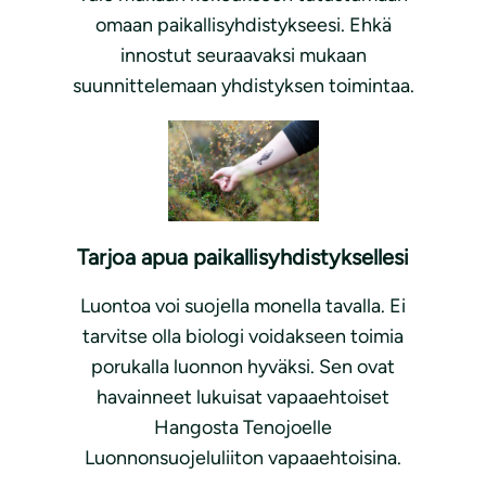
omaan paikallisyhdistykseesi. Ehkä
innostut seuraavaksi mukaan
suunnittelemaan yhdistyksen toimintaa.
Tarjoa apua paikallisyhdistyksellesi
Luontoa voi suojella monella tavalla. Ei
tarvitse olla biologi voidakseen toimia
porukalla luonnon hyväksi. Sen ovat
havainneet lukuisat vapaaehtoiset
Hangosta Tenojoelle
Luonnonsuojeluliiton vapaaehtoisina.