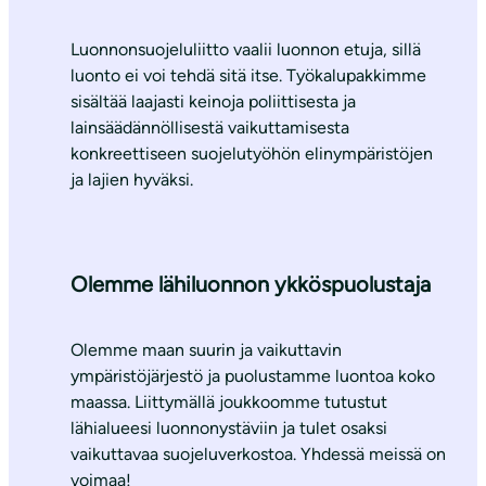
Luonnonsuojeluliitto vaalii luonnon etuja, sillä
luonto ei voi tehdä sitä itse. Työkalupakkimme
sisältää laajasti keinoja poliittisesta ja
lainsäädännöllisestä vaikuttamisesta
konkreettiseen suojelutyöhön elinympäristöjen
ja lajien hyväksi.
Olemme lähiluonnon ykköspuolustaja
Olemme maan suurin ja vaikuttavin
ympäristöjärjestö ja puolustamme luontoa koko
maassa. Liittymällä joukkoomme tutustut
lähialueesi luonnonystäviin ja tulet osaksi
vaikuttavaa suojeluverkostoa. Yhdessä meissä on
voimaa!