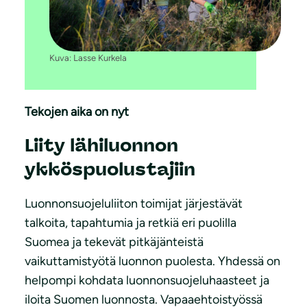
Kuva: Lasse Kurkela
Tekojen aika on nyt
Liity lähiluonnon
ykköspuolustajiin
Luonnonsuojeluliiton toimijat järjestävät
talkoita, tapahtumia ja retkiä eri puolilla
Suomea ja tekevät pitkäjänteistä
vaikuttamistyötä luonnon puolesta. Yhdessä on
helpompi kohdata luonnonsuojeluhaasteet ja
iloita Suomen luonnosta. Vapaaehtoistyössä