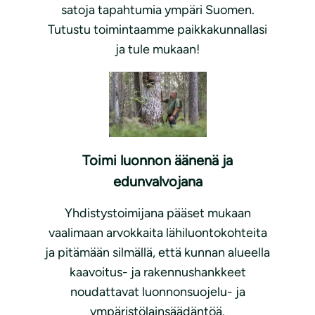
satoja tapahtumia ympäri Suomen.
Tutustu toimintaamme paikkakunnallasi
ja tule mukaan!
Toimi luonnon äänenä ja
edunvalvojana
Yhdistystoimijana pääset mukaan
vaalimaan arvokkaita lähiluontokohteita
ja pitämään silmällä, että kunnan alueella
kaavoitus- ja rakennushankkeet
noudattavat luonnonsuojelu- ja
ympäristölainsäädäntöä.