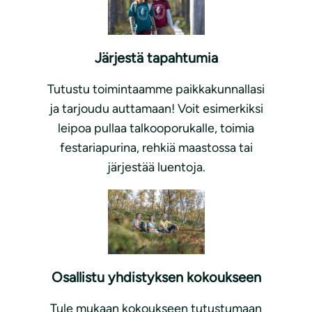
Järjestä tapahtumia
Tutustu toimintaamme paikkakunnallasi
ja tarjoudu auttamaan! Voit esimerkiksi
leipoa pullaa talkooporukalle, toimia
festariapurina, rehkiä maastossa tai
järjestää luentoja.
Osallistu yhdistyksen kokoukseen
Tule mukaan kokoukseen tutustumaan