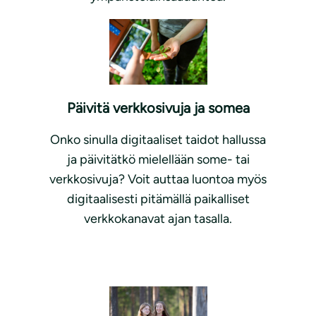
Päivitä verkkosivuja ja somea
Onko sinulla digitaaliset taidot hallussa
ja päivitätkö mielellään some- tai
verkkosivuja? Voit auttaa luontoa myös
digitaalisesti pitämällä paikalliset
verkkokanavat ajan tasalla.