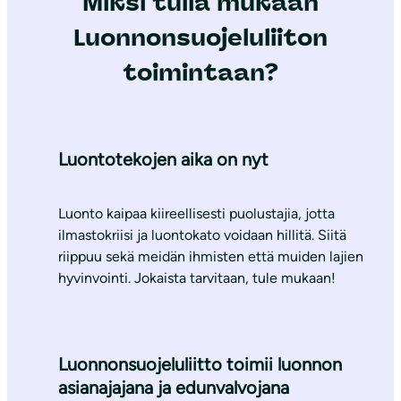
Miksi tulla mukaan
Luonnonsuojeluliiton
toimintaan?
Luontotekojen aika on nyt
Luonto kaipaa kiireellisesti puolustajia, jotta
ilmastokriisi ja luontokato voidaan hillitä. Siitä
riippuu sekä meidän ihmisten että muiden lajien
hyvinvointi. Jokaista tarvitaan, tule mukaan!
Luonnonsuojeluliitto toimii luonnon
asianajajana ja edunvalvojana