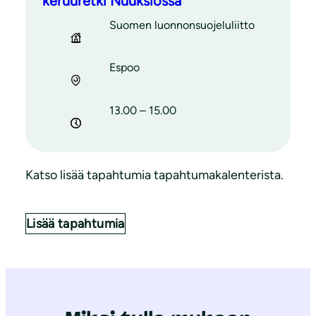
keruuretki Nuuksiossa
Suomen luonnonsuojeluliitto
Espoo
13.00 – 15.00
Katso lisää tapahtumia tapahtumakalenterista.
Lisää tapahtumia