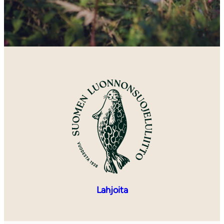
Lahjoita