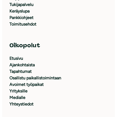
Tukijapalvelu
Keräyslupa
Pankkiohjeet
Toimitusehdot
Oikopolut
Etusivu
Ajankohtaista
Tapahtumat
Osallistu paikallistoimintaan
Avoimet työpaikat
Yrityksille
Medialle
Yhteystiedot