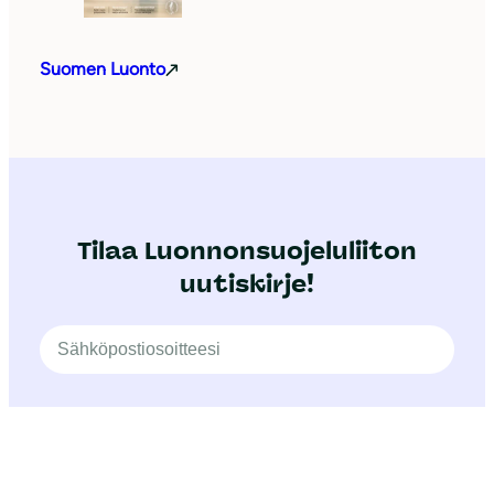
Suomen Luonto
Tilaa Luonnonsuojeluliiton
uutiskirje!
TILAA