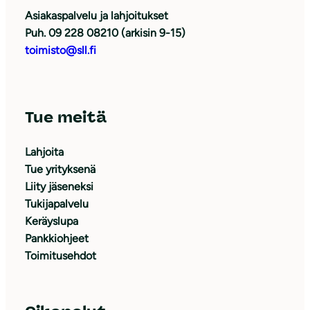
Asiakaspalvelu ja lahjoitukset
Puh. 09 228 08210 (arkisin 9-15)
toimisto@sll.fi
Tue meitä
Lahjoita
Tue yrityksenä
Liity jäseneksi
Tukijapalvelu
Keräyslupa
Pankkiohjeet
Toimitusehdot