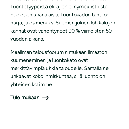
Luontotyypeistä eli lajien elinympäristöistä
puolet on uhanalaisia. Luontokadon tahti on
hurja, ja esimerkiksi Suomen jokien lohikalojen
kannat ovat vähentyneet 90 % viimeisten 50
vuoden aikana.
Maailman talousfoorumin mukaan ilmaston
kuumeneminen ja luontokato ovat
merkittävimpiä uhkia taloudelle. Samalla ne
uhkaavat koko ihmiskuntaa, sillä luonto on
yhteinen kotimme.
Tule mukaan