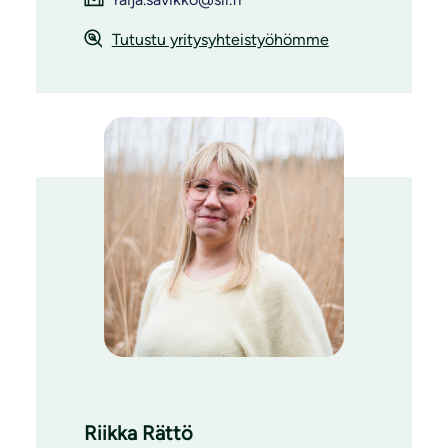
Tutustu yritysyhteistyöhömme
Riikka Rättö