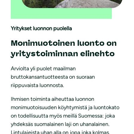
Yritykset luonnon puolella
Monimuotoinen luonto on
yritystoiminnan elinehto
Arviolta yli puolet maailman
bruttokansantuotteesta on suoraan
riippuvaista luonnosta.
Ihmisen toiminta aiheuttaa luonnon
monimuotoisuuden köyhtymistä ja luontokato
on todellisuutta myös meillä Suomessa: joka
yhdeksäs suomalainen laji on uhanalainen.
Lintulajeista uhan alla on jopa joka kolmas.