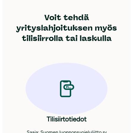
Voit tehdä
yrityslahjoituksen myös
tilisiirrolla tai laskulla
Tilisiirtotiedot
Saaja: Suomen luonnonsuojeluliitto ry