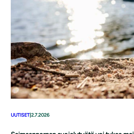
UUTISET
|
2.7.2026