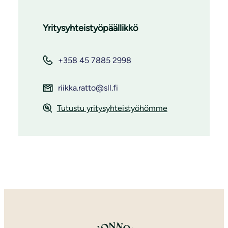
Yritysyhteistyöpäällikkö
+358 45 7885 2998
riikka.ratto@sll.fi
Tutustu yritysyhteistyöhömme