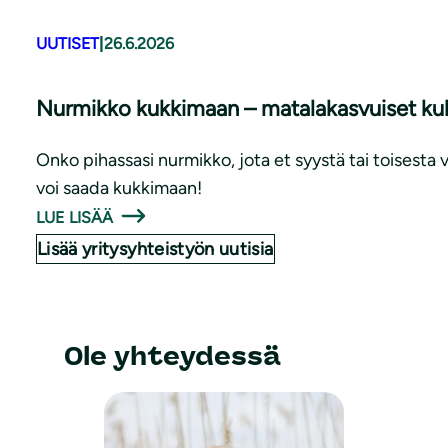
UUTISET
|
26.6.2026
Nurmikko kukkimaan – matalakasvuiset kuk
Onko pihassasi nurmikko, jota et syystä tai toisesta 
voi saada kukkimaan!
LUE LISÄÄ
Lisää yritysyhteistyön uutisia
Ole yhteydessä