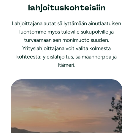
lahjoituskohteisiin
Lahjoittajana autat säilyttämään ainutlaatuisen
luontomme myös tuleville sukupolville ja
turvaamaan sen monimuotoisuuden.
Yrityslahjoittajana voit valita kolmesta
kohteesta: yleislahjoitus, saimaannorppa ja
Itämeri.