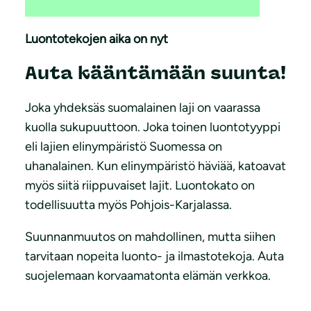
Luontotekojen aika on nyt
Auta kääntämään suunta!
Joka yhdeksäs suomalainen laji on vaarassa
kuolla sukupuuttoon. Joka toinen luontotyyppi
eli lajien elinympäristö Suomessa on
uhanalainen. Kun elinympäristö häviää, katoavat
myös siitä riippuvaiset lajit. Luontokato on
todellisuutta myös Pohjois-Karjalassa.
Suunnanmuutos on mahdollinen, mutta siihen
tarvitaan nopeita luonto- ja ilmastotekoja. Auta
suojelemaan korvaamatonta elämän verkkoa.