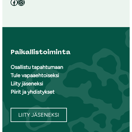
Facebook
Instagram
Paikallistoiminta
Osallistu tapahtumaan
Tule vapaaehtoiseksi
Liity jäseneksi
Piirit ja yhdistykset
LIITY JÄSENEKSI