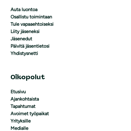
Auta luontoa
Osallistu toimintaan
Tule vapaaehtoiseksi
Liity jäseneksi
Jäsenedut
Päivitä jäsentietosi
Yhdistysnetti
Oikopolut
Etusivu
Ajankohtaista
Tapahtumat
Avoimet työpaikat
Yrityksille
Medialle