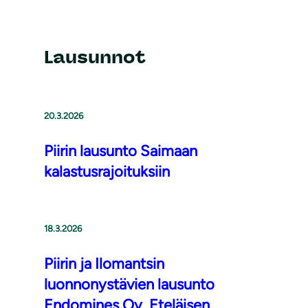
Lausunnot
20.3.2026
Piirin lausunto Saimaan
kalastusrajoituksiin
18.3.2026
Piirin ja Ilomantsin
luonnonystävien lausunto
Endomines Oy, Eteläisen