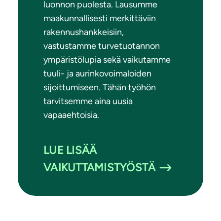
luonnon puolesta. Lausumme
maakunnallisesti merkittäviin
rakennushankkeisiin,
vastustamme turvetuotannon
ympäristölupia sekä vaikutamme
tuuli- ja aurinkovoimaloiden
sijoittumiseen. Tähän työhön
tarvitsemme aina uusia
vapaaehtoisia.
LUE LISÄÄ
VAIKUTTAMISTYÖSTÄ