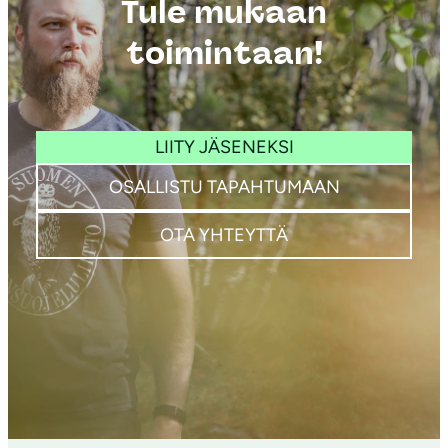
Tule mukaan
toimintaan!
LIITY JÄSENEKSI
OSALLISTU TAPAHTUMAAN
OTA YHTEYTTÄ