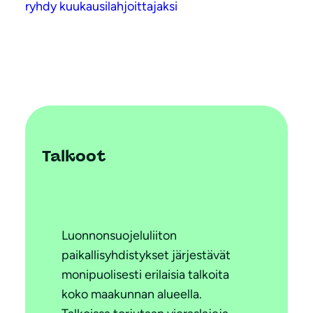
ryhdy kuukausilahjoittajaksi
Talkoot
Luonnonsuojeluliiton
paikallisyhdistykset järjestävät
monipuolisesti erilaisia talkoita
koko maakunnan alueella.