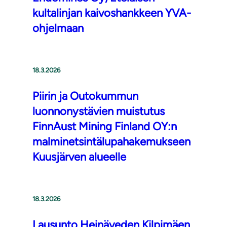
kultalinjan kaivoshankkeen YVA-
ohjelmaan
18.3.2026
Piirin ja Outokummun
luonnonystävien muistutus
FinnAust Mining Finland OY:n
malminetsintälupahakemukseen
Kuusjärven alueelle
18.3.2026
Lausunto Heinäveden Kilpimäen