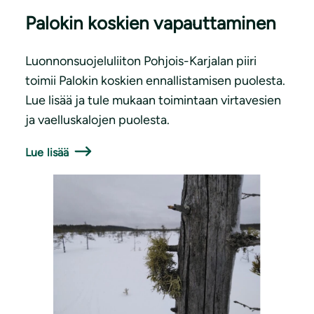
Palokin koskien vapauttaminen
Luonnonsuojeluliiton Pohjois-Karjalan piiri
toimii Palokin koskien ennallistamisen puolesta.
Lue lisää ja tule mukaan toimintaan virtavesien
ja vaelluskalojen puolesta.
Lue lisää