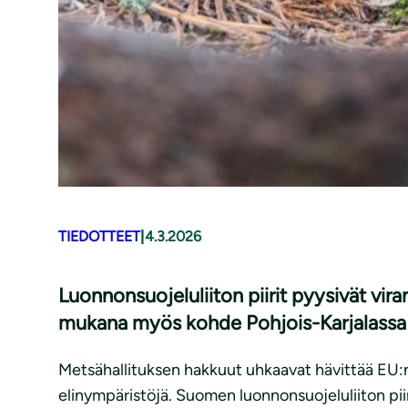
TIEDOTTEET
|
4.3.2026
Luonnonsuojeluliiton piirit pyysivät vir
mukana myös kohde Pohjois-Karjalassa
Metsähallituksen hakkuut uhkaavat hävittää EU:n
elinympäristöjä. Suomen luonnonsuojeluliiton pii