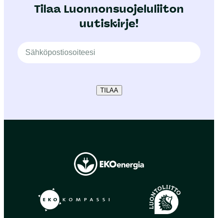
Tilaa Luonnonsuojeluliiton
uutiskirje!
TILAA