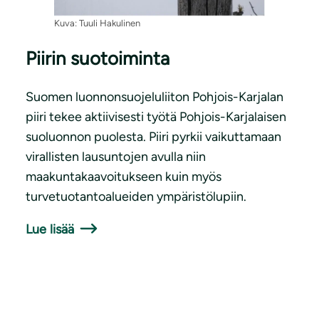
Kuva: Tuuli Hakulinen
Piirin suotoiminta
Suomen luonnonsuojeluliiton Pohjois-Karjalan
piiri tekee aktiivisesti työtä Pohjois-Karjalaisen
suoluonnon puolesta. Piiri pyrkii vaikuttamaan
virallisten lausuntojen avulla niin
maakuntakaavoitukseen kuin myös
turvetuotantoalueiden ympäristölupiin.
Lue lisää