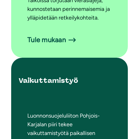
Talkoissa torjutaan vieraslajeja,
kunnostetaan perinnemaisemia ja
ylläpidetään retkeilykohteita.
Tule mukaan
Vaikuttamistyö
Luonnonsuojeluliiton Pohjois-
Karjalan piiri tekee
vaikuttamistyötä paikallisen