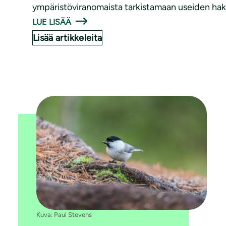
ympäristöviranomaista tarkistamaan useiden ha
LUE LISÄÄ
Lisää artikkeleita
Kuva: Paul Stevens