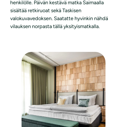
henkilölle. Päivän kestävä matka Saimaalla
sisältää retkiruoat sekä Taskisen
valokuvavedoksen. Saatatte hyvinkin nähdä
vilauksen norpasta tällä yksityismatkalla.