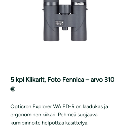
5 kpl Kiikarit, Foto Fennica – arvo 310
€
Opticron Explorer WA ED-R on laadukas ja
ergonominen kiikari. Pehmeä suojaava
kumipinnoite helpottaa käsittelyä.