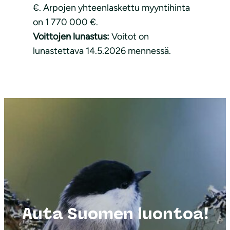
€. Arpojen yhteenlaskettu myyntihinta
on 1 770 000 €.
Voittojen lunastus:
Voitot on
lunastettava 14.5.2026 mennessä.
Auta Suomen luontoa!