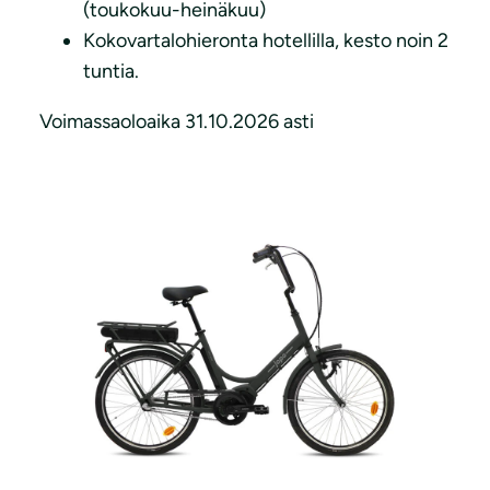
(toukokuu-heinäkuu)
Kokovartalohieronta hotellilla, kesto noin 2
tuntia.
Voimassaoloaika 31.10.2026 asti