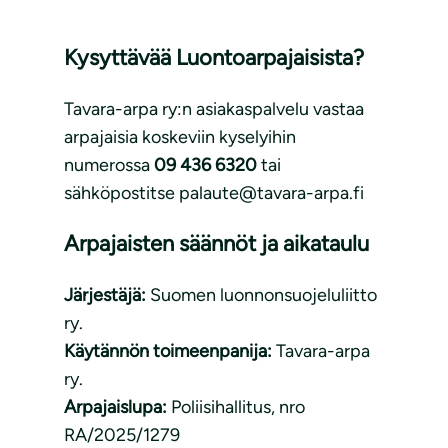
Kysyttävää Luontoarpajaisista?
Tavara-arpa ry:n asiakaspalvelu vastaa
arpajaisia koskeviin kyselyihin
numerossa
09 436 6320
tai
sähköpostitse palaute@tavara-arpa.fi
Arpajaisten säännöt ja aikataulu
Järjestäjä:
Suomen luonnonsuojeluliitto
ry.
Käytännön toimeenpanija:
Tavara-arpa
ry.
Arpajaislupa:
Poliisihallitus, nro
RA/2025/1279