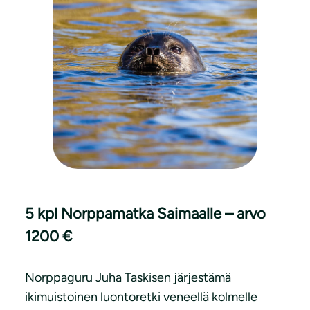
5 kpl Norppamatka Saimaalle – arvo
1200 €
Norppaguru Juha Taskisen järjestämä
ikimuistoinen luontoretki veneellä kolmelle