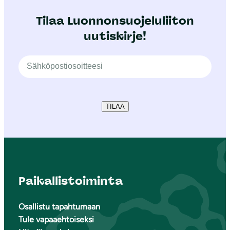
Tilaa Luonnonsuojeluliiton
uutiskirje!
TILAA
Paikallistoiminta
Osallistu tapahtumaan
Tule vapaaehtoiseksi