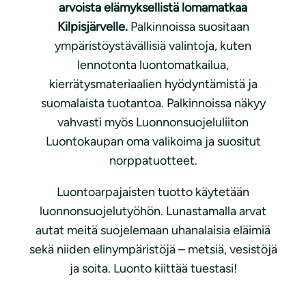
arvoista elämyksellistä lomamatkaa
Kilpisjärvelle.
Palkinnoissa suositaan
ympäristöystävällisiä valintoja, kuten
lennotonta luontomatkailua,
kierrätysmateriaalien hyödyntämistä ja
suomalaista tuotantoa. Palkinnoissa näkyy
vahvasti myös Luonnonsuojeluliiton
Luontokaupan oma valikoima ja suositut
norppatuotteet.
Luontoarpajaisten tuotto käytetään
luonnonsuojelutyöhön. Lunastamalla arvat
autat meitä suojelemaan uhanalaisia eläimiä
sekä niiden elinympäristöjä – metsiä, vesistöjä
ja soita. Luonto kiittää tuestasi!