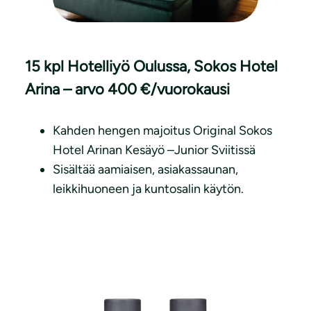
15 kpl Hotelliyö Oulussa, Sokos Hotel
Arina – arvo 400 €/vuorokausi
Kahden hengen majoitus Original Sokos
Hotel Arinan Kesäyö –Junior Sviitissä
Sisältää aamiaisen, asiakassaunan,
leikkihuoneen ja kuntosalin käytön.