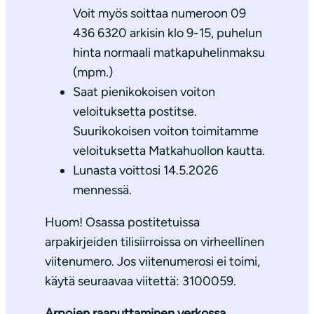
Voit myös soittaa numeroon 09
436 6320 arkisin klo 9-15, puhelun
hinta normaali matkapuhelinmaksu
(mpm.)
Saat pienikokoisen voiton
veloituksetta postitse.
Suurikokoisen voiton toimitamme
veloituksetta Matkahuollon kautta.
Lunasta voittosi 14.5.2026
mennessä.
Huom! Osassa postitetuissa
arpakirjeiden tilisiirroissa on virheellinen
viitenumero. Jos viitenumerosi ei toimi,
käytä seuraavaa viitettä: 3100059.
Arpojen raaputtaminen verkossa