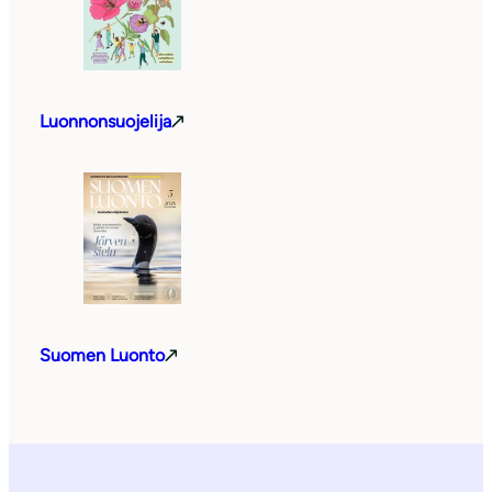
Luonnonsuojelija
Suomen Luonto