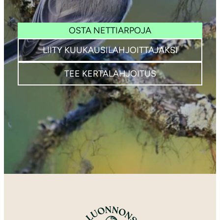
OSTA NETTIARPOJA
LIITY KUUKAUSILAHJOITTAJAKSI
TEE KERTALAHJOITUS