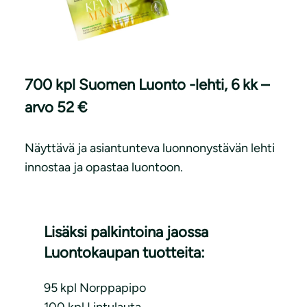
700 kpl Suomen Luonto -lehti, 6 kk –
arvo 52 €
Näyttävä ja asiantunteva luonnonystävän lehti
innostaa ja opastaa luontoon.
Lisäksi palkintoina jaossa
Luontokaupan tuotteita:
95 kpl Norppapipo