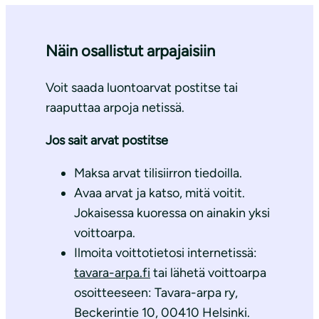
Näin osallistut arpajaisiin
Voit saada luontoarvat postitse tai
raaputtaa arpoja netissä.
Jos sait arvat postitse
Maksa arvat tilisiirron tiedoilla.
Avaa arvat ja katso, mitä voitit.
Jokaisessa kuoressa on ainakin yksi
voittoarpa.
Ilmoita voittotietosi internetissä:
tavara-arpa.fi
tai lähetä voittoarpa
osoitteeseen: Tavara-arpa ry,
Beckerintie 10, 00410 Helsinki.