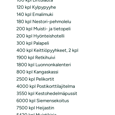
100 kpl Lintulauta
120 kpl Kylpypyyhe
140 kpl Emalimuki
180 kpl Nestori-pehmolelu
200 kpl Muisti- ja tietopeli
200 kpl Hyönteishotelli
300 kpl Palapeli
400 kpl Keittiöpyyhkeet, 2 kpl
1900 kpl Retkihuivi
1800 kpl Luonnonkalenteri
800 kpl Kangaskassi
2500 kpl Pelikortit
4000 kpl Postikorttilajitelma
3550 kpl Kestohedelmäpussit
6000 kpl Siemensekoitus
7500 kpl Heijastin