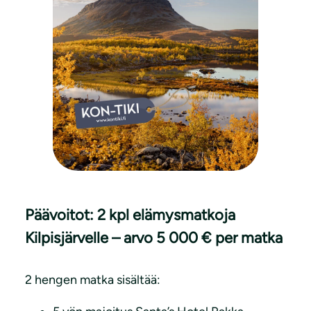
Päävoitot: 2 kpl elämysmatkoja
Kilpisjärvelle – arvo 5 000 € per matka
2 hengen matka sisältää: