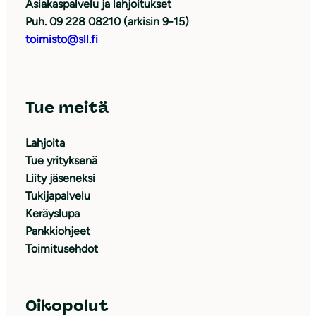
Asiakaspalvelu ja lahjoitukset
Puh. 09 228 08210 (arkisin 9-15)
toimisto@sll.fi
Tue meitä
Lahjoita
Tue yrityksenä
Liity jäseneksi
Tukijapalvelu
Keräyslupa
Pankkiohjeet
Toimitusehdot
Oikopolut