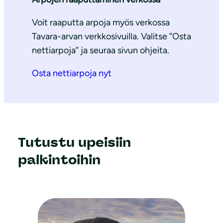
Voit raaputta arpoja myös verkossa
Tavara-arvan verkkosivuilla. Valitse ”Osta
nettiarpoja” ja seuraa sivun ohjeita.
Osta nettiarpoja nyt
Tutustu upeisiin
palkintoihin