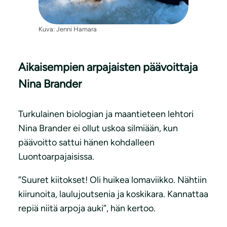
Kuva: Jenni Hamara
Aikaisempien arpajaisten päävoittaja
Nina Brander
Turkulainen biologian ja maantieteen lehtori
Nina Brander ei ollut uskoa silmiään, kun
päävoitto sattui hänen kohdalleen
Luontoarpajaisissa.
”Suuret kiitokset! Oli huikea lomaviikko. Nähtiin
kiirunoita, laulujoutsenia ja koskikara. Kannattaa
repiä niitä arpoja auki”, hän kertoo.