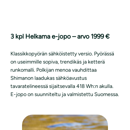
3 kpl Helkama e-jopo – arvo 1999 €
Klassikkopyörän sähköistetty versio. Pyörässä
on useimmille sopiva, trendikäs ja ketterä
runkomalli. Polkijan menoa vauhdittaa
Shimanon laadukas sähköavustus
tavaratelineessä sijaitsevalla 418 Wh:n akulla.
E-jopo on suunniteltu ja valmistettu Suomessa.