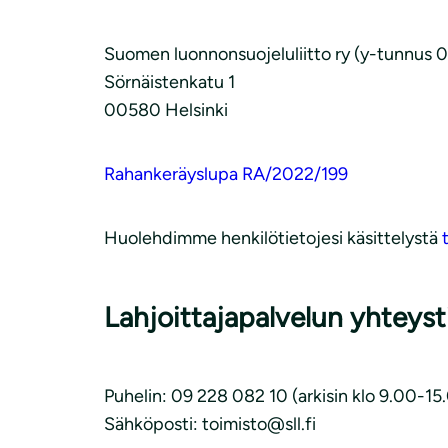
Suomen luonnonsuojeluliitto ry (y-tunnus 
Sörnäistenkatu 1
00580 Helsinki
Rahankeräyslupa RA/2022/199
Huolehdimme henkilötietojesi käsittelystä
Lahjoittajapalvelun yhteyst
Puhelin: 09 228 082 10 (arkisin klo 9.00-15
Sähköposti: toimisto@sll.fi