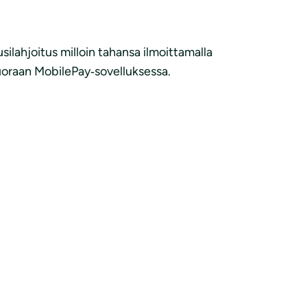
lahjoitus milloin tahansa ilmoittamalla
suoraan MobilePay‑sovelluksessa.