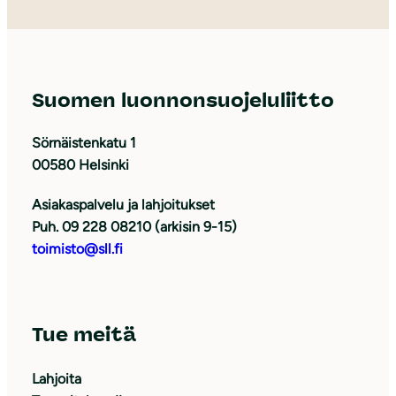
Suomen luonnonsuojeluliitto
Sörnäistenkatu 1
00580 Helsinki
Asiakaspalvelu ja lahjoitukset
Puh. 09 228 08210 (arkisin 9-15)
toimisto@sll.fi
Tue meitä
Lahjoita