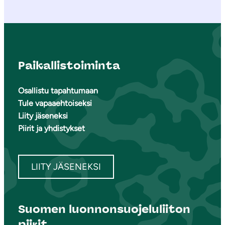
Paikallistoiminta
Osallistu tapahtumaan
Tule vapaaehtoiseksi
Liity jäseneksi
Piirit ja yhdistykset
LIITY JÄSENEKSI
Suomen luonnonsuojeluliiton
piirit