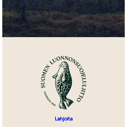
Lahjoita