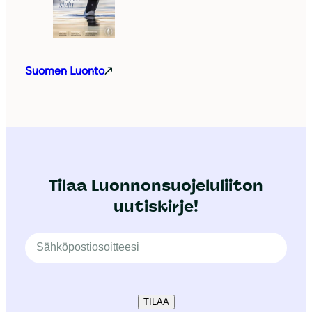
Suomen Luonto
Tilaa Luonnonsuojeluliiton
uutiskirje!
TILAA