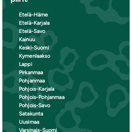
Etelä-Häme
Etelä-Karjala
Etelä-Savo
Kainuu
Keski-Suomi
Kymenlaakso
Lappi
Pirkanmaa
Pohjanmaa
Pohjois-Karjala
Pohjois-Pohjanmaa
Pohjois-Savo
Satakunta
Uusimaa
Varsinais-Suomi