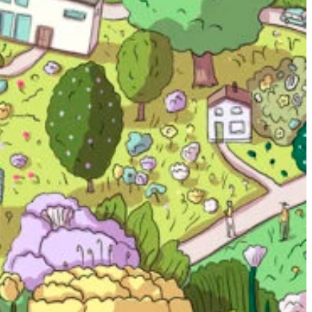
Kuvitus Terhi
Ekebom