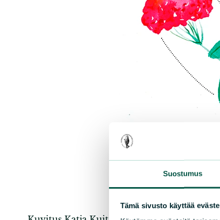
Suostumus
Tämä sivusto käyttää eväste
Kuvitus Katja Kuittinen