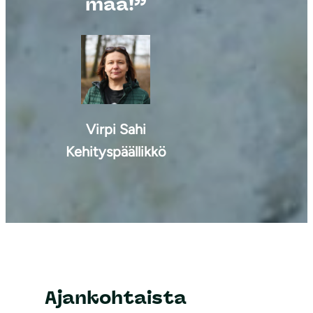
maa!”
Virpi Sahi
Kehityspäällikkö
Ajankohtaista