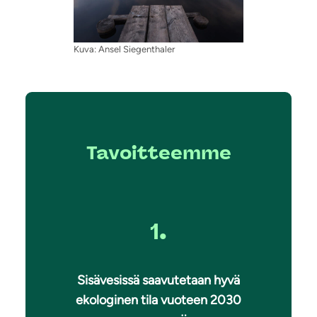
Kuva: Ansel Siegenthaler
Tavoitteemme
1.
Sisävesissä saavutetaan hyvä
ekologinen tila vuoteen 2030