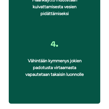
Maankäyttö muutetaan
kuivattamisesta vesien
pidättämiseksi
4.
Vähintään kymmenys jokien
padotusta virtaamasta
vapautetaan takaisin luonnolle