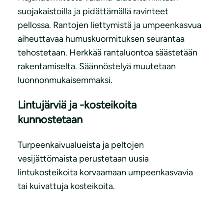
suojakaistoilla ja pidättämällä ravinteet
pellossa. Rantojen liettymistä ja umpeenkasvua
aiheuttavaa humuskuormituksen seurantaa
tehostetaan. Herkkää rantaluontoa säästetään
rakentamiselta. Säännöstelyä muutetaan
luonnonmukaisemmaksi.
Lintujärviä ja -kosteikoita
kunnostetaan
Turpeenkaivualueista ja peltojen
vesijättömaista perustetaan uusia
lintukosteikoita korvaamaan umpeenkasvavia
tai kuivattuja kosteikoita.