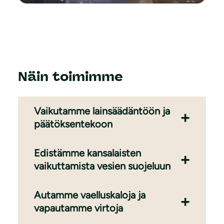
Näin toimimme
Vaikutamme lainsäädäntöön ja
päätöksentekoon
Edistämme kansalaisten
vaikuttamista vesien suojeluun
Autamme vaelluskaloja ja
vapautamme virtoja