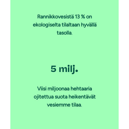
Rannikkovesistä 13 % on
ekologiselta tilaltaan hyvällä
tasolla
.
5 milj.
Viisi miljoonaa hehtaaria
ojitettua suota heikentävät
vesiemme tilaa
.