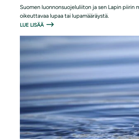
Suomen luonnonsuojeluliiton ja sen Lapin piirin
oikeuttavaa lupaa tai lupamääräystä.
LUE LISÄÄ