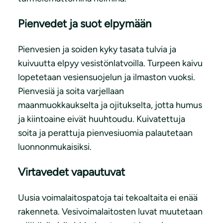
Pienvedet ja suot elpymään
Pienvesien ja soiden kyky tasata tulvia ja
kuivuutta elpyy vesistönlatvoilla. Turpeen kaivu
lopetetaan vesiensuojelun ja ilmaston vuoksi.
Pienvesiä ja soita varjellaan
maanmuokkaukselta ja ojitukselta, jotta humus
ja kiintoaine eivät huuhtoudu. Kuivatettuja
soita ja perattuja pienvesiuomia palautetaan
luonnonmukaisiksi.
Virtavedet vapautuvat
Uusia voimalaitospatoja tai tekoaltaita ei enää
rakenneta. Vesivoimalaitosten luvat muutetaan