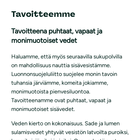
Tavoitteemme
Tavoitteena puhtaat, vapaat ja
monimuotoiset vedet
Haluamme, että myös seuraavilla sukupolvilla
on mahdollisuus nauttia sisävesistämme.
Luonnonsuojeluliitto suojelee monin tavoin
tuhansia järviämme, komeita jokiamme,
monimuotoista pienvesiluontoa.
Tavoitteenamme ovat puhtaat, vapaat ja
monimuotoiset sisävedet.
Veden kierto on kokonaisuus. Sade ja lumen
sulamisvedet yhtyvät vesistön latvoilta puroiksi,