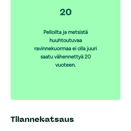
20
Pelloilta ja metsistä
huuhtoutuvaa
ravinnekuormaa ei olla juuri
saatu vähennettyä 20
vuoteen.
Tilannekatsaus