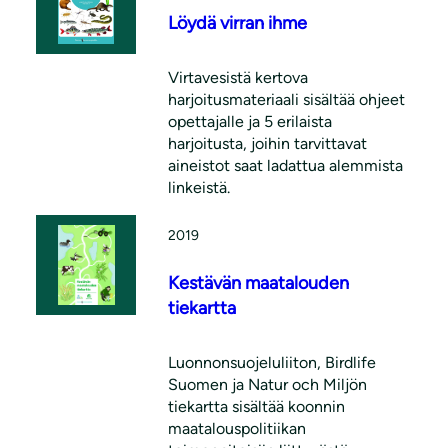
Löydä virran ihme
Virtavesistä kertova
harjoitusmateriaali sisältää ohjeet
opettajalle ja 5 erilaista
harjoitusta, joihin tarvittavat
aineistot saat ladattua alemmista
linkeistä.
2019
Kestävän maatalouden
tiekartta
Luonnonsuojeluliiton, Birdlife
Suomen ja Natur och Miljön
tiekartta sisältää koonnin
maatalouspolitiikan