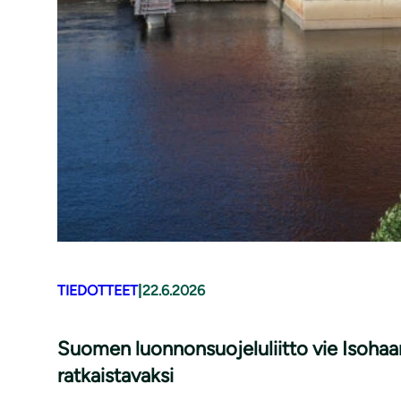
TIEDOTTEET
|
22.6.2026
Suomen luonnonsuojeluliitto vie Isohaa
ratkaistavaksi