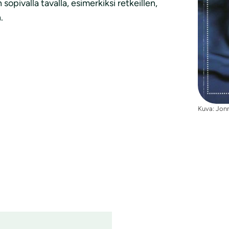
sopivalla tavalla, esimerkiksi retkeillen,
.
Kuva: Jon