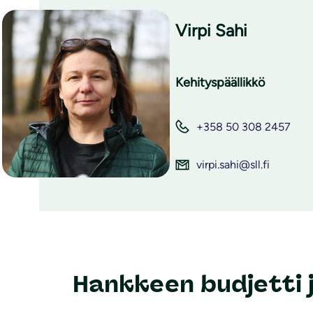
Virpi Sahi
Kehityspäällikkö
+358 50 308 2457
virpi.sahi@sll.fi
Hankkeen budjetti j