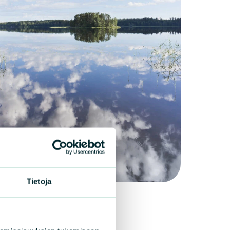
Tietoja
 Paasi / Vastavalo