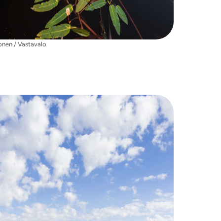
onen / Vastavalo