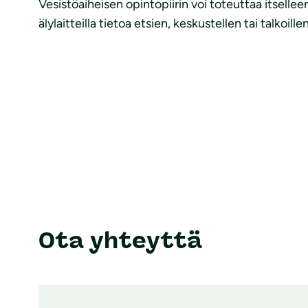
Vesistöaiheisen opintopiirin voi toteuttaa itselleen 
älylaitteilla tietoa etsien, keskustellen tai talkoillen
Ota yhteyttä