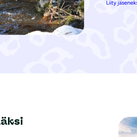
Liity jäsenek
ääksi