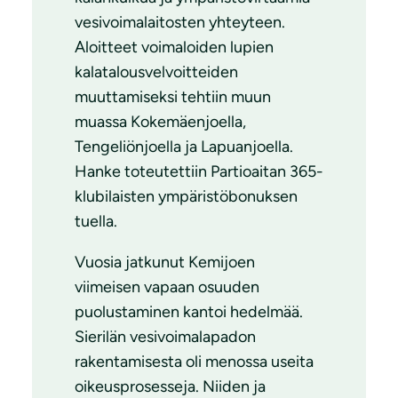
vesivoimalaitosten yhteyteen.
Aloitteet voimaloiden lupien
kalatalousvelvoitteiden
muuttamiseksi tehtiin muun
muassa Kokemäenjoella,
Tengeliönjoella ja Lapuanjoella.
Hanke toteutettiin Partioaitan 365-
klubilaisten ympäristöbonuksen
tuella.
Vuosia jatkunut Kemijoen
viimeisen vapaan osuuden
puolustaminen kantoi hedelmää.
Sierilän vesivoimalapadon
rakentamisesta oli menossa useita
oikeusprosesseja. Niiden ja