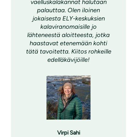
vaelluskalakannat halutaan
palauttaa. Olen iloinen
jokaisesta ELY-keskuksien
kalaviranomaisille jo
lähteneestä aloitteesta, jotka
haastavat etenemään kohti
tätä tavoitetta. Kiitos rohkeille
edelläkävijöille!
Virpi Sahi