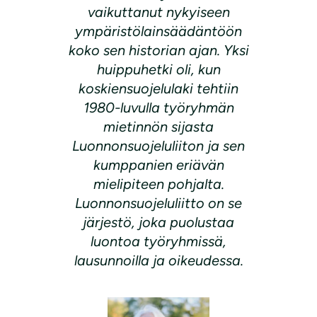
vaikuttanut nykyiseen
ympäristölainsäädäntöön
koko sen historian ajan. Yksi
huippuhetki oli, kun
koskiensuojelulaki tehtiin
1980-luvulla työryhmän
mietinnön sijasta
Luonnonsuojeluliiton ja sen
kumppanien eriävän
mielipiteen pohjalta.
Luonnonsuojeluliitto on se
järjestö, joka puolustaa
luontoa työryhmissä,
lausunnoilla ja oikeudessa.