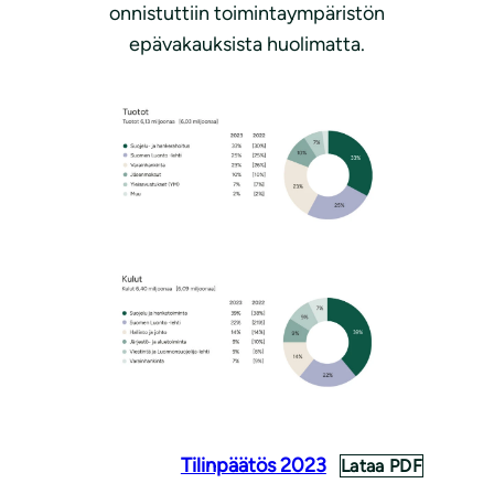
onnistuttiin toimintaympäristön
epävakauksista huolimatta.
Tilinpäätös 2023
Lataa PDF