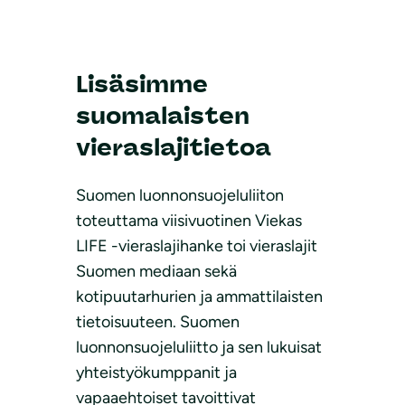
Lisäsimme
suomalaisten
vieraslajitietoa
Suomen luonnonsuojeluliiton
toteuttama viisivuotinen Viekas
LIFE -vieraslajihanke toi vieraslajit
Suomen mediaan sekä
kotipuutarhurien ja ammattilaisten
tietoisuuteen. Suomen
luonnonsuojeluliitto ja sen lukuisat
yhteistyökumppanit ja
vapaaehtoiset tavoittivat