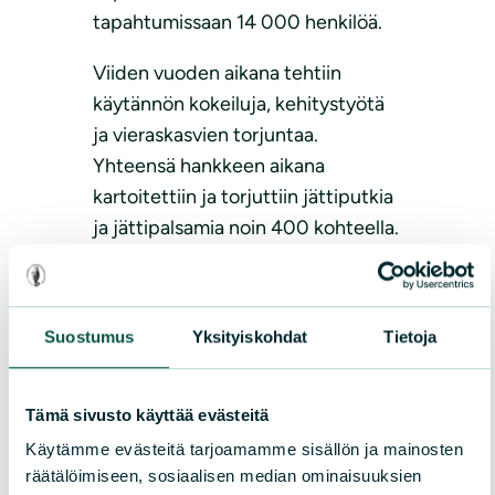
tapahtumissaan 14 000 henkilöä.
Viiden vuoden aikana tehtiin
käytännön kokeiluja, kehitystyötä
ja vieraskasvien torjuntaa.
Yhteensä hankkeen aikana
kartoitettiin ja torjuttiin jättiputkia
ja jättipalsamia noin 400 kohteella.
Viestinnän ja vieraslajien torjunnan
lisäksi viiden vuoden aikana tehtiin
kehitys- ja selvitystyötä.
Suostumus
Yksityiskohdat
Tietoja
Lue lisää
Tämä sivusto käyttää evästeitä
Käytämme evästeitä tarjoamamme sisällön ja mainosten
räätälöimiseen, sosiaalisen median ominaisuuksien