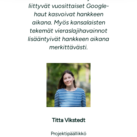
liittyvät vuosittaiset Google-
haut kasvoivat hankkeen
aikana. Myös kansalaisten
tekemät vieraslajihavainnot
lisääntyivät hankkeen aikana
merkittävästi.
Titta Vikstedt
Projektipäällikkö