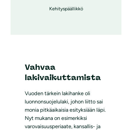
Kehityspäällikkö
Vahvaa
lakivaikuttamista
Vuoden tärkein lakihanke oli
luonnonsuojelulaki, johon liitto sai
monia pitkäaikaisia esityksiään läpi.
Nyt mukana on esimerkiksi
varovaisuusperiaate, kansallis- ja