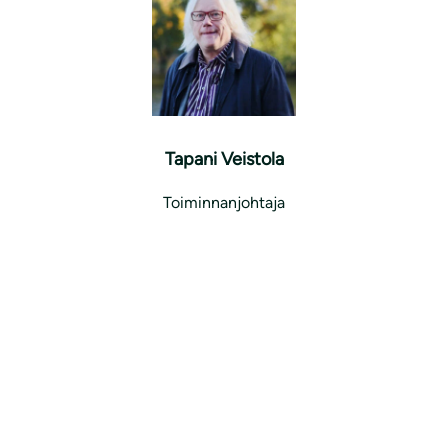
Tapani Veistola
Toiminnanjohtaja