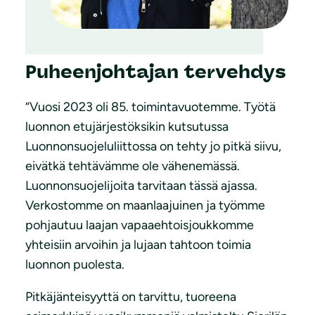
Puheenjohtajan tervehdys
“Vuosi 2023 oli 85. toimintavuotemme. Työtä
luonnon etujärjestöksikin kutsutussa
Luonnonsuojeluliittossa on tehty jo pitkä siivu,
eivätkä tehtävämme ole vähenemässä.
Luonnonsuojelijoita tarvitaan tässä ajassa.
Verkostomme on maanlaajuinen ja työmme
pohjautuu laajan vapaaehtoisjoukkomme
yhteisiin arvoihin ja lujaan tahtoon toimia
luonnon puolesta.
Pitkäjänteisyyttä on tarvittu, tuoreena