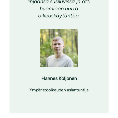
linjaansa susiluvissa ja otti
huomioon uutta
oikeuskäytäntöä.
Hannes Koljonen
Ympäristöoikeuden asiantuntija