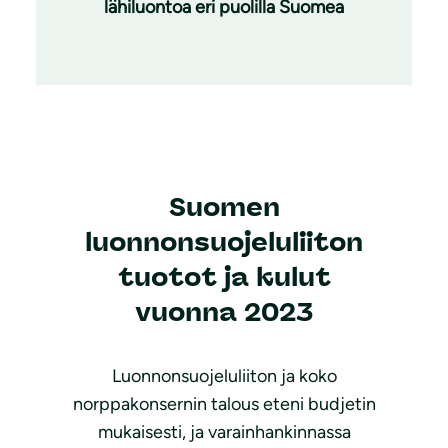
lähiluontoa eri puolilla Suomea
Suomen
luonnonsuojeluliiton
tuotot ja kulut
vuonna 2023
Luonnonsuojeluliiton ja koko
norppakonsernin talous eteni budjetin
mukaisesti, ja varainhankinnassa