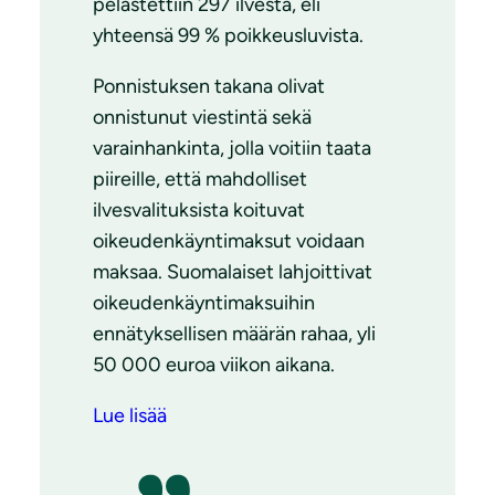
pelastettiin 297 ilvestä, eli
yhteensä 99 % poikkeusluvista.
Ponnistuksen takana olivat
onnistunut viestintä sekä
varainhankinta, jolla voitiin taata
piireille, että mahdolliset
ilvesvalituksista koituvat
oikeudenkäyntimaksut voidaan
maksaa. Suomalaiset lahjoittivat
oikeudenkäyntimaksuihin
ennätyksellisen määrän rahaa, yli
50 000 euroa viikon aikana.
Lue lisää