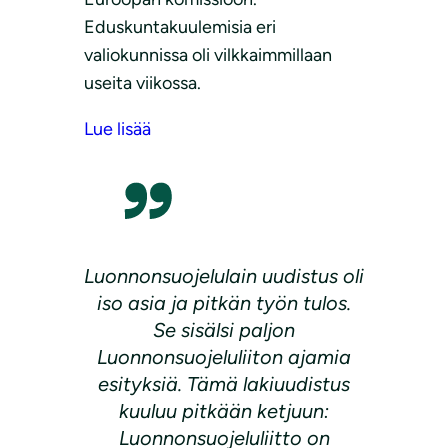
Eduskuntakuulemisia eri
valiokunnissa oli vilkkaimmillaan
useita viikossa.
Lue lisää
Luonnonsuojelulain uudistus oli
iso asia ja pitkän työn tulos.
Se sisälsi paljon
Luonnonsuojeluliiton ajamia
esityksiä.
Tämä lakiuudistus
kuuluu pitkään ketjuun:
Luonnonsuojeluliitto on