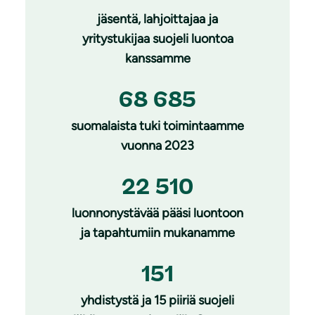
jäsentä, lahjoittajaa ja
yritystukijaa suojeli luontoa
kanssamme
68 685
suomalaista tuki toimintaamme
vuonna 2023
22 510
luonnonystävää pääsi luontoon
ja tapahtumiin mukanamme
151
yhdistystä ja 15 piiriä suojeli