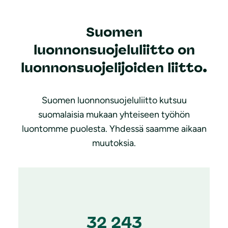
Suomen
luonnonsuojeluliitto on
luonnonsuojelijoiden liitto.
Suomen luonnonsuojeluliitto kutsuu
suomalaisia mukaan yhteiseen työhön
luontomme puolesta. Yhdessä saamme aikaan
muutoksia.
32 243