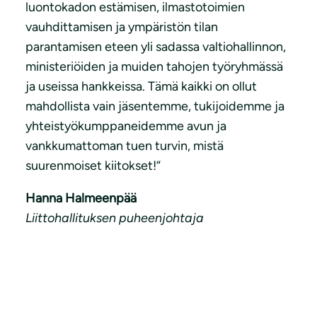
luontokadon estämisen, ilmastotoimien
vauhdittamisen ja ympäristön tilan
parantamisen eteen yli sadassa valtiohallinnon,
ministeriöiden ja muiden tahojen työryhmässä
ja useissa hankkeissa. Tämä kaikki on ollut
mahdollista vain jäsentemme, tukijoidemme ja
yhteistyökumppaneidemme avun ja
vankkumattoman tuen turvin, mistä
suurenmoiset kiitokset!“
Hanna Halmeenpää
Liittohallituksen puheenjohtaja