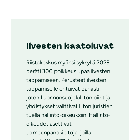
Ilvesten kaatoluvat
Riistakeskus myönsi syksyllä 2023
peräti 300 poikkeuslupaa ilvesten
tappamiseen. Perusteet ilvesten
tappamiselle ontuivat pahasti,
joten Luonnonsuojeluliiton piirit ja
yhdistykset valittivat liiton juristien
tuella hallinto-oikeuksiin. Hallinto-
oikeudet asettivat
toimeenpanokieltoja, joilla