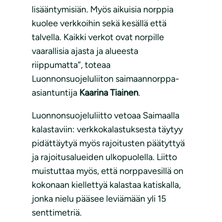
lisääntymisiän. Myös aikuisia norppia
kuolee verkkoihin sekä kesällä että
talvella. Kaikki verkot ovat norpille
vaarallisia ajasta ja alueesta
riippumatta”, toteaa
Luonnonsuojeluliiton saimaannorppa-
asiantuntija
Kaarina Tiainen
.
Luonnonsuojeluliitto vetoaa Saimaalla
kalastaviin: verkkokalastuksesta täytyy
pidättäytyä myös rajoitusten päätyttyä
ja rajoitusalueiden ulkopuolella. Liitto
muistuttaa myös, että norppavesillä on
kokonaan kiellettyä kalastaa katiskalla,
jonka nielu pääsee leviämään yli 15
senttimetriä.