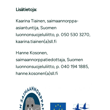
Lisätietoja:
Kaarina Tiainen, saimaannorppa-
asiantuntija, Suomen
luonnonsuojeluliitto, p. 050 530 3270,
kaarina.tiainen(a)sll.fi
Hanne Kosonen,
saimaannorppatiedottaja, Suomen
luonnonsuojeluliitto, p. 040 194 1885,
hanne.kosonen(a)sll.fi