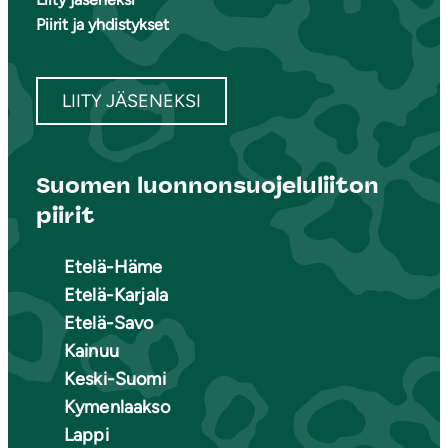
Piirit ja yhdistykset
LIITY JÄSENEKSI
Suomen luonnonsuojeluliiton
piirit
Etelä-Häme
Etelä-Karjala
Etelä-Savo
Kainuu
Keski-Suomi
Kymenlaakso
Lappi