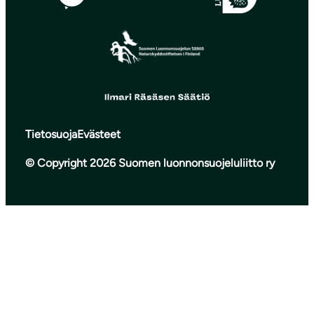
Tietosuoja
Evästeet
© Copyright 2026 Suomen luonnonsuojeluliitto ry