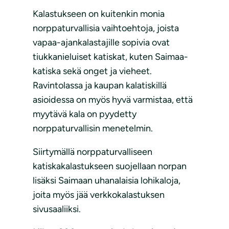
Kalastukseen on kuitenkin monia
norppaturvallisia vaihtoehtoja, joista
vapaa-ajankalastajille sopivia ovat
tiukkanieluiset katiskat, kuten Saimaa-
katiska sekä onget ja vieheet.
Ravintolassa ja kaupan kalatiskillä
asioidessa on myös hyvä varmistaa, että
myytävä kala on pyydetty
norppaturvallisin menetelmin.
Siirtymällä norppaturvalliseen
katiskakalastukseen suojellaan norpan
lisäksi Saimaan uhanalaisia lohikaloja,
joita myös jää verkkokalastuksen
sivusaaliiksi.