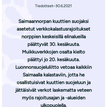
Tiedotteet
–
30.6.2021
Saimaannorpan kuuttien suojaksi
asetetut verkkokalastusrajoitukset
norppien keskeisillä elinalueilla
päättyvät 30. kesäkuuta.
Muikkuverkkojen osalta kielto
päättyi jo 20. kesäkuuta.
Luonnonsuojeluliitto vetoaa kaikkiin
Saimaalla kalastaviin, jotta he
osallistuisivat kuuttien suojeluun ja
jättäisivät verkot laskematta veteen
myös rajoitusajan ja -alueiden
ulkopuolella.