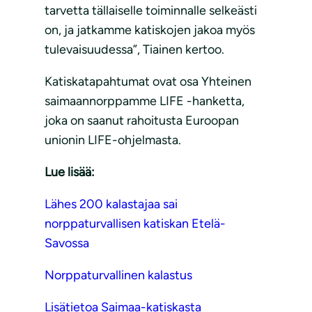
tarvetta tällaiselle toiminnalle selkeästi
on, ja jatkamme katiskojen jakoa myös
tulevaisuudessa”, Tiainen kertoo.
Katiskatapahtumat ovat osa Yhteinen
saimaannorppamme LIFE -hanketta,
joka on saanut rahoitusta Euroopan
unionin LIFE-ohjelmasta.
Lue lisää:
Lähes 200 kalastajaa sai
norppaturvallisen katiskan Etelä-
Savossa
Norppaturvallinen kalastus
Lisätietoa Saimaa-katiskasta