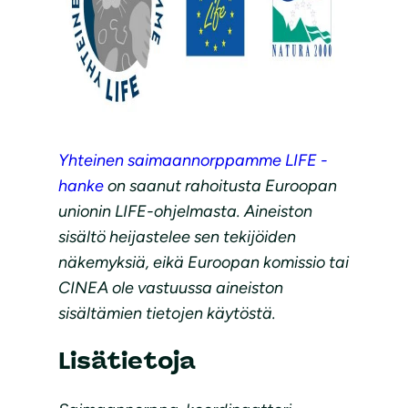
Yhteinen saimaannorppamme LIFE -
hanke
on saanut rahoitusta Euroopan
unionin LIFE-ohjelmasta. Aineiston
sisältö heijastelee sen tekijöiden
näkemyksiä, eikä Euroopan komissio tai
CINEA ole vastuussa aineiston
sisältämien tietojen käytöstä.
Lisätietoja