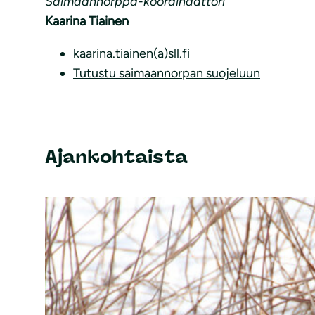
Saimaannorppa-koordinaattori
Kaarina Tiainen
kaarina.tiainen(a)sll.fi
Tutustu saimaannorpan suojeluun
Ajankohtaista