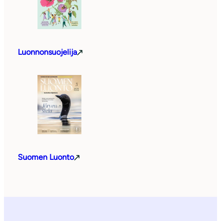
Luonnonsuojelija
Suomen Luonto