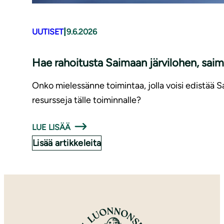
|
UUTISET
9.6.2026
Hae rahoitusta Saimaan järvilohen, saim
Onko mielessänne toimintaa, jolla voisi edistää 
resursseja tälle toiminnalle?
LUE LISÄÄ
Lisää artikkeleita