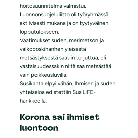
hoitosuunnitelma valmistui.
Luonnonsuojeluliitto oli työryhmässä
aktiivisesti mukana ja on tyytyväinen
lopputulokseen.
Vaatimukset suden, merimetson ja
valkoposkihanhen yleisestä
metsästyksestä saatiin torjuttua, eli
vastaisuudessakin niitä saa metsästää
vain poikkeusluvilla.
Susikanta elpyi vähän. Ihmisen ja suden
yhteiseloa edistettiin SusiLIFE-
hankkeella.
Korona sai ihmiset
luontoon