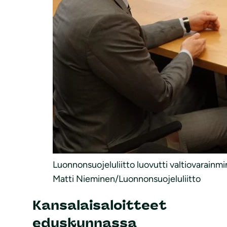
Luonnonsuojeluliitto luovutti valtiovarainmi
Matti Nieminen/Luonnonsuojeluliitto
Kansalaisaloitteet
eduskunnassa