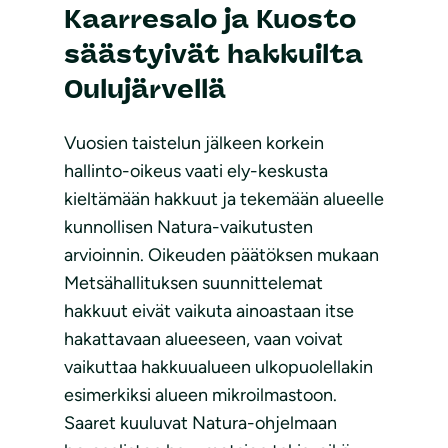
Kaarresalo ja Kuosto
säästyivät hakkuilta
Oulujärvellä
Vuosien taistelun jälkeen korkein
hallinto-oikeus vaati ely-keskusta
kieltämään hakkuut ja tekemään alueelle
kunnollisen Natura-vaikutusten
arvioinnin. Oikeuden päätöksen mukaan
Metsähallituksen suunnittelemat
hakkuut eivät vaikuta ainoastaan itse
hakattavaan alueeseen, vaan voivat
vaikuttaa hakkuualueen ulkopuolellakin
esimerkiksi alueen mikroilmastoon.
Saaret kuuluvat Natura-ohjelmaan