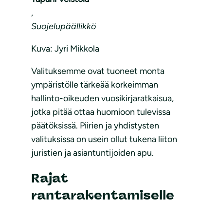
,
Suojelupäällikkö
Kuva: Jyri Mikkola
Valituksemme ovat tuoneet monta
ympäristölle tärkeää korkeimman
hallinto-oikeuden vuosikirjaratkaisua,
jotka pitää ottaa huomioon tulevissa
päätöksissä. Piirien ja yhdistysten
valituksissa on usein ollut tukena liiton
juristien ja asiantuntijoiden apu.
Rajat
rantarakentamiselle