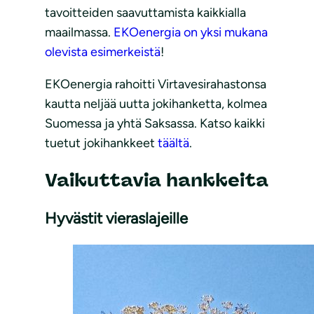
tavoitteiden saavuttamista kaikkialla
maailmassa.
EKOenergia on yksi mukana
olevista esimerkeistä
!
EKOenergia rahoitti Virtavesirahastonsa
kautta neljää uutta jokihanketta, kolmea
Suomessa ja yhtä Saksassa. Katso kaikki
tuetut jokihankkeet
täältä
.
Vaikuttavia hankkeita
Hyvästit vieraslajeille