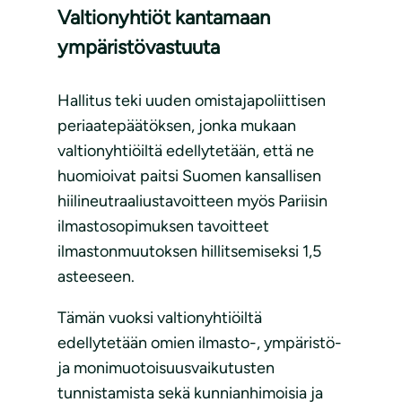
Valtionyhtiöt kantamaan
ympäristövastuuta
Hallitus teki uuden omistajapoliittisen
periaatepäätöksen, jonka mukaan
valtionyhtiöiltä edellytetään, että ne
huomioivat paitsi Suomen kansallisen
hiilineutraaliustavoitteen myös Pariisin
ilmastosopimuksen tavoitteet
ilmastonmuutoksen hillitsemiseksi 1,5
asteeseen.
Tämän vuoksi valtionyhtiöiltä
edellytetään omien ilmasto-, ympäristö-
ja monimuotoisuusvaikutusten
tunnistamista sekä kunnianhimoisia ja