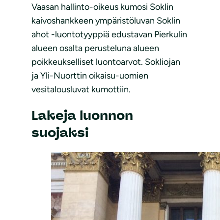
Vaasan hallinto-oikeus kumosi Soklin
kaivoshankkeen ympäristöluvan Soklin
ahot -luontotyyppiä edustavan Pierkulin
alueen osalta perusteluna alueen
poikkeukselliset luontoarvot. Sokliojan
ja Yli-Nuorttin oikaisu-uomien
vesitalousluvat kumottiin.
Lakeja luonnon
suojaksi