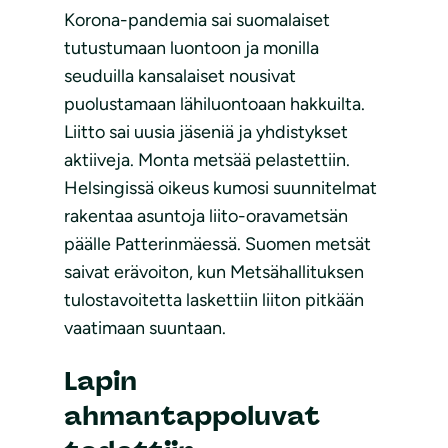
Korona-pandemia sai suomalaiset
tutustumaan luontoon ja monilla
seuduilla kansalaiset nousivat
puolustamaan lähiluontoaan hakkuilta.
Liitto sai uusia jäseniä ja yhdistykset
aktiiveja. Monta metsää pelastettiin.
Helsingissä oikeus kumosi suunnitelmat
rakentaa asuntoja liito-oravametsän
päälle Patterinmäessä. Suomen metsät
saivat erävoiton, kun Metsähallituksen
tulostavoitetta laskettiin liiton pitkään
vaatimaan suuntaan.
Lapin
ahmantappoluvat