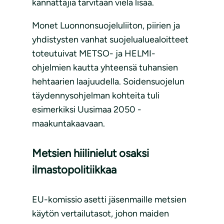
kannattajia tarvitaan vielä lisää.
Monet Luonnonsuojeluliiton, piirien ja
yhdistysten vanhat suojelualuealoitteet
toteutuivat METSO- ja HELMI-
ohjelmien kautta yhteensä tuhansien
hehtaarien laajuudella. Soidensuojelun
täydennysohjelman kohteita tuli
esimerkiksi Uusimaa 2050 -
maakuntakaavaan.
Metsien hiilinielut osaksi
ilmastopolitiikkaa
EU-komissio asetti jäsenmaille metsien
käytön vertailutasot, johon maiden