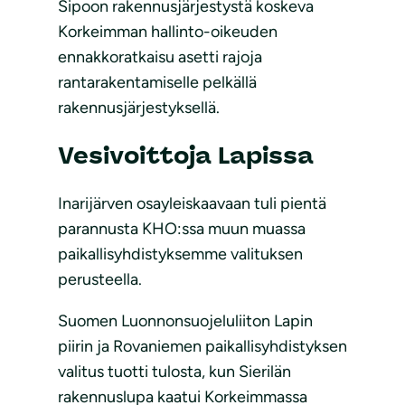
Sipoon rakennusjärjestystä koskeva
Korkeimman hallinto-oikeuden
ennakkoratkaisu asetti rajoja
rantarakentamiselle pelkällä
rakennusjärjestyksellä.
Vesivoittoja Lapissa
Inarijärven osayleiskaavaan tuli pientä
parannusta KHO:ssa muun muassa
paikallisyhdistyksemme valituksen
perusteella.
Suomen Luonnonsuojeluliiton Lapin
piirin ja Rovaniemen paikallisyhdistyksen
valitus tuotti tulosta, kun Sierilän
rakennuslupa kaatui Korkeimmassa