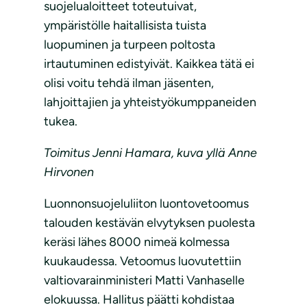
suojelualoitteet toteutuivat,
ympäristölle haitallisista tuista
luopuminen ja turpeen poltosta
irtautuminen edistyivät. Kaikkea tätä ei
olisi voitu tehdä ilman jäsenten,
lahjoittajien ja yhteistyökumppaneiden
tukea.
Toimitus Jenni Hamara, kuva yllä Anne
Hirvonen
Luonnonsuojeluliiton luontovetoomus
talouden kestävän elvytyksen puolesta
keräsi lähes 8000 nimeä kolmessa
kuukaudessa. Vetoomus luovutettiin
valtiovarainministeri Matti Vanhaselle
elokuussa. Hallitus päätti kohdistaa