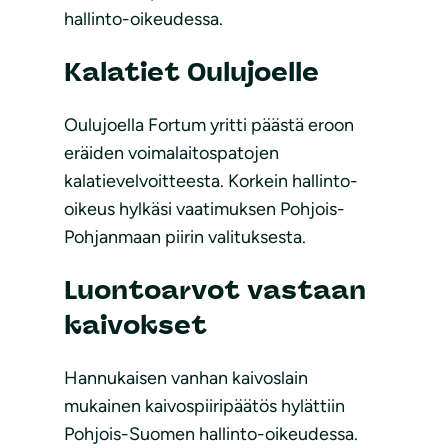
hallinto-oikeudessa.
Kalatiet Oulujoelle
Oulujoella Fortum yritti päästä eroon
eräiden voimalaitospatojen
kalatievelvoitteesta. Korkein hallinto-
oikeus hylkäsi vaatimuksen Pohjois-
Pohjanmaan piirin valituksesta.
Luontoarvot vastaan
kaivokset
Hannukaisen vanhan kaivoslain
mukainen kaivospiiripäätös hylättiin
Pohjois-Suomen hallinto-oikeudessa.