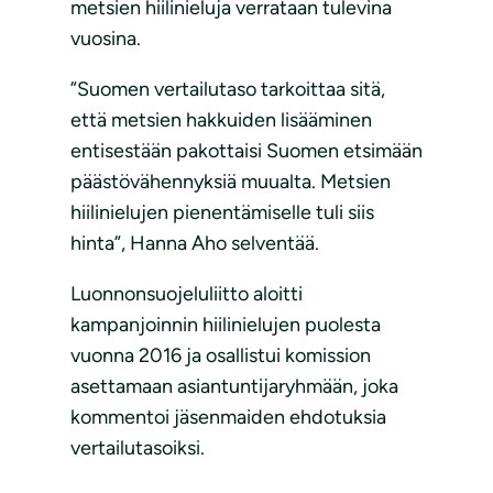
metsien hiilinieluja verrataan tulevina
vuosina.
”Suomen vertailutaso tarkoittaa sitä,
että metsien hakkuiden lisääminen
entisestään pakottaisi Suomen etsimään
päästövähennyksiä muualta. Metsien
hiilinielujen pienentämiselle tuli siis
hinta”, Hanna Aho selventää.
Luonnonsuojeluliitto aloitti
kampanjoinnin hiilinielujen puolesta
vuonna 2016 ja osallistui komission
asettamaan asiantuntijaryhmään, joka
kommentoi jäsenmaiden ehdotuksia
vertailutasoiksi.