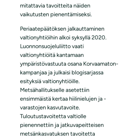
mitattavia tavoitteita näiden
vaikutusten pienentämiseksi.
Periaatepäätöksen jalkauttaminen
valtionyhtiöihin alkoi syksyllä 2020.
Luonnonsuojeluliitto vaati
valtionyhtiöitä kantamaan
ympäristövastuuta osana Korvaamaton-
kampanjaa ja julkaisi blogisarjassa
esityksiä valtionyhtiöille.
Metsähallitukselle asetettiin
ensimmäistä kertaa hiilinielujen ja -
varastojen kasvutavoite.
Tuloutustavoitetta valtiolle
pienennettiin ja jatkuvapeitteisen
metsänkasvatuksen tavoitetta