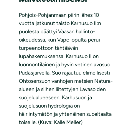
Pohjois-Pohjanmaan piirin lähes 10
vuotta jatkunut taisto Karhusuo II:n
puolesta päättyi Vaasan hallinto-
oikeudessa, kun Vapo lopulta perui
turpeenottoon tähtäävän
lupahakemuksensa. Karhusuo II on
luonnontilainen ja hyvin vetinen avosuo
Pudasjärvellä. Suo rajautuu elimellisesti
Ohtosensuon vanhojen metsien Natura-
alueen ja siihen liitettyjen Lavasoiden
suojelualueeseen. Karhusuon ja
suojelusuon hydrologia on
häiriintymätön ja yhtenäinen suoaltaalta
toiselle. (Kuva: Kalle Meller)