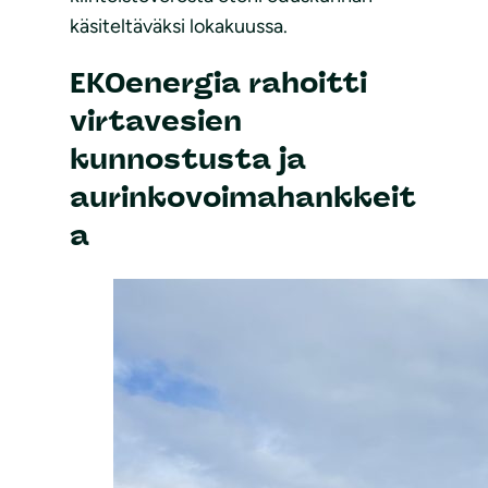
käsiteltäväksi lokakuussa.
EKOenergia rahoitti
virtavesien
kunnostusta ja
aurinkovoimahankkeit
a