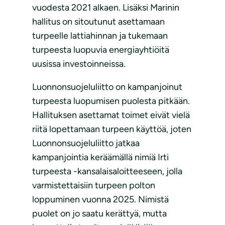
vuodesta 2021 alkaen. Lisäksi Marinin
hallitus on sitoutunut asettamaan
turpeelle lattiahinnan ja tukemaan
turpeesta luopuvia energiayhtiöitä
uusissa investoinneissa.
Luonnonsuojeluliitto on kampanjoinut
turpeesta luopumisen puolesta pitkään.
Hallituksen asettamat toimet eivät vielä
riitä lopettamaan turpeen käyttöä, joten
Luonnonsuojeluliitto jatkaa
kampanjointia keräämällä nimiä Irti
turpeesta -kansalaisaloitteeseen, jolla
varmistettaisiin turpeen polton
loppuminen vuonna 2025. Nimistä
puolet on jo saatu kerättyä, mutta