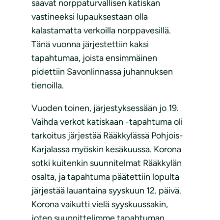
saavat norppaturvallisen katiskan
vastineeksi lupauksestaan olla
kalastamatta verkoilla norppavesillä.
Tänä vuonna järjestettiin kaksi
tapahtumaa, joista ensimmäinen
pidettiin Savonlinnassa juhannuksen
tienoilla.
Vuoden toinen, järjestyksessään jo 19.
Vaihda verkot katiskaan -tapahtuma oli
tarkoitus järjestää Rääkkylässä Pohjois-
Karjalassa myöskin kesäkuussa. Korona
sotki kuitenkin suunnitelmat Rääkkylän
osalta, ja tapahtuma päätettiin lopulta
järjestää lauantaina syyskuun 12. päivä.
Korona vaikutti vielä syyskuussakin,
joten suunnittelimme tapahtuman