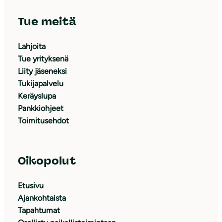
Tue meitä
Lahjoita
Tue yrityksenä
Liity jäseneksi
Tukijapalvelu
Keräyslupa
Pankkiohjeet
Toimitusehdot
Oikopolut
Etusivu
Ajankohtaista
Tapahtumat