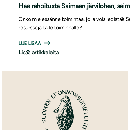
Hae rahoitusta Saimaan järvilohen, saim
Onko mielessänne toimintaa, jolla voisi edistää 
resursseja tälle toiminnalle?
LUE LISÄÄ
Lisää artikkeleita