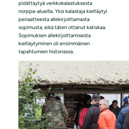
pidättäytyä verkkokalastuksesta
norppa-alueilla. Yksi kalastaja kieltäytyi
periaatteesta allekirjoittamasta
sopimusta, eikä täten ottanut katiskaa.
Sopimuksen allekirjoittamisesta
kieltäytyminen oli ensimmäinen
tapahtumien historiassa.