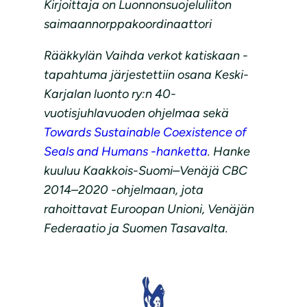
Kirjoittaja on Luonnonsuojeluliiton
saimaannorppakoordinaattori
Rääkkylän Vaihda verkot katiskaan -
tapahtuma järjestettiin osana Keski-
Karjalan luonto ry:n 40-
vuotisjuhlavuoden ohjelmaa sekä
Towards Sustainable Coexistence of
Seals and Humans -hanketta
. Hanke
kuuluu Kaakkois-Suomi–Venäjä CBC
2014–2020 -ohjelmaan, jota
rahoittavat Euroopan Unioni, Venäjän
Federaatio ja Suomen Tasavalta.