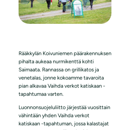
Rääkkylän Koivuniemen päärakennuksen
pihalta aukeaa nurmikenttä kohti
Saimaata. Rannassa on grillikatos ja
venetalas, jonne kokoamme tavaroita
pian alkavaa Vaihda verkot katiskaan -
tapahtumaa varten.
Luonnonsuojeluliitto järjestää vuosittain
vähintään yhden Vaihda verkot
katiskaan -tapahtuman, jossa kalastajat