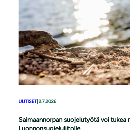
|
UUTISET
2.7.2026
Saimaannorpan suojelutyötä voi tukea m
Luonnonsuojeluliitolle