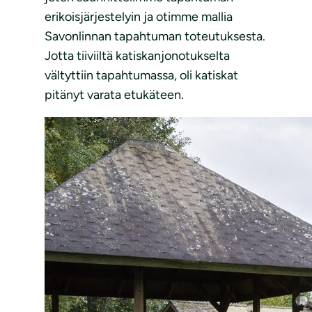
erikoisjärjestelyin ja otimme mallia
Savonlinnan tapahtuman toteutuksesta.
Jotta tiiviiltä katiskanjonotukselta
vältyttiin tapahtumassa, oli katiskat
pitänyt varata etukäteen.