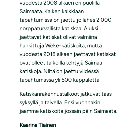
vuodesta 2008 alkaen eri puolilla
Saimaata. Kaiken kaikkiaan
tapahtumissa on jaettu jo lähes 2 000
norppaturvallista katiskaa. Aluksi
jaettavat katiskat olivat valmiina
hankittuja Weke-katiskoita, mutta
vuodesta 2018 alkaen jaettavat katiskat
ovat olleet talkoilla tehtyjä Saimaa-
katiskoja. Niitä on jaettu viidessä
tapahtumassa yli 500 kappaletta
Katiskanrakennustalkoot jatkuvat taas
syksyllä ja talvella. Ensi vuonnakin
jaamme katiskoita jossain päin Saimaata.
Kaarina Tiainen