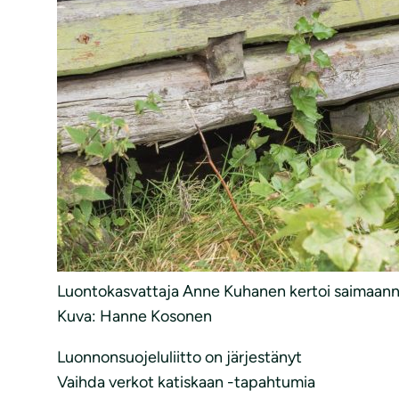
Luontokasvattaja Anne Kuhanen kertoi saimaanno
Kuva: Hanne Kosonen
Luonnonsuojeluliitto on järjestänyt
Vaihda verkot katiskaan -tapahtumia