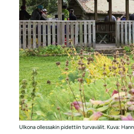
Ulkona ollessakin pidettiin turvavälit. Kuva: Ha