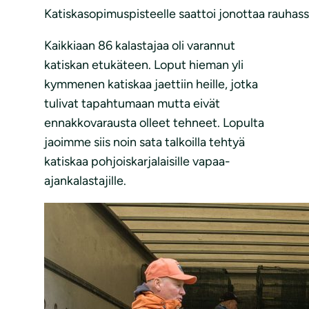
Katiskasopimuspisteelle saattoi jonottaa rauhas
Kaikkiaan 86 kalastajaa oli varannut
katiskan etukäteen. Loput hieman yli
kymmenen katiskaa jaettiin heille, jotka
tulivat tapahtumaan mutta eivät
ennakkovarausta olleet tehneet. Lopulta
jaoimme siis noin sata talkoilla tehtyä
katiskaa pohjoiskarjalaisille vapaa-
ajankalastajille.