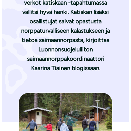
verkot katiskaan -tapahtumassa
vallitsi hyvä henki. Katiskan lisäksi
osallistujat saivat opastusta
norppaturvalliseen kalastukseen ja
tietoa saimaannorpasta, kirjoittaa
Luonnonsuojeluliiton
saimaannorppakoordinaattori
Kaarina Tiainen
blogissaan.