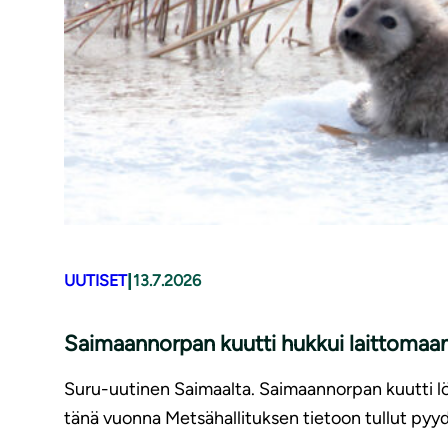
|
UUTISET
13.7.2026
Saimaannorpan kuutti hukkui laittomaan
Suru-uutinen Saimaalta. Saimaannorpan kuutti löy
tänä vuonna Metsähallituksen tietoon tullut pyyd