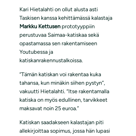
Kari Hietalahti on ollut alusta asti
Taskisen kanssa kehittämässä kalastaja
Markku Kettusen
prototyyppiin
perustuvaa Saimaa-katiskaa sekä
opastamassa sen rakentamiseen
Youtubessa ja
katiskanrakennustalkoissa.
“Tämän katiskan voi rakentaa kuka
tahansa, kun minäkin siihen pystyn”,
vakuutti Hietalahti. “Itse rakentamalla
katiska on myös edullinen, tarvikkeet
maksavat noin 25 euroa.”
Katiskan saadakseen kalastajan piti
allekirjoittaa sopimus, jossa hän lupasi