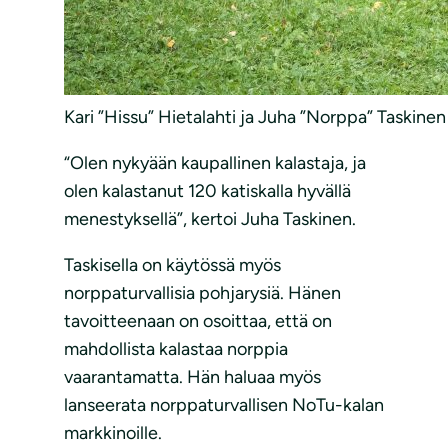
Kari ”Hissu” Hietalahti ja Juha ”Norppa” Taskine
“Olen nykyään kaupallinen kalastaja, ja
olen kalastanut 120 katiskalla hyvällä
menestyksellä”, kertoi Juha Taskinen.
Taskisella on käytössä myös
norppaturvallisia pohjarysiä. Hänen
tavoitteenaan on osoittaa, että on
mahdollista kalastaa norppia
vaarantamatta. Hän haluaa myös
lanseerata norppaturvallisen NoTu-kalan
markkinoille.