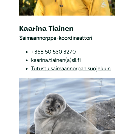
Kaarina Tiainen
Saimaannorppa-koordinaattori
+358 50 530 3270
kaarina.tiainen(a)sll.fi
Tutustu saimaannorpan suojeluun