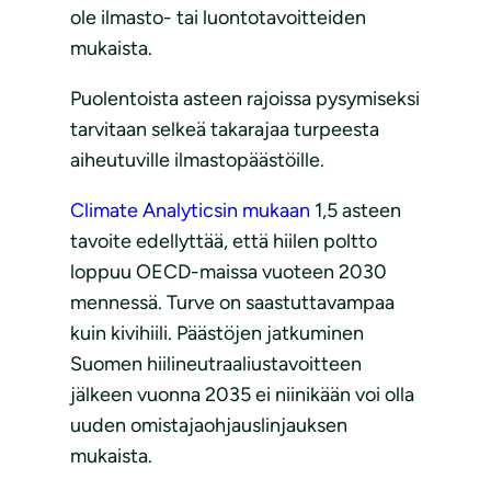
ole ilmasto- tai luontotavoitteiden
mukaista.
Puolentoista asteen rajoissa pysymiseksi
tarvitaan selkeä takarajaa turpeesta
aiheutuville ilmastopäästöille.
Climate Analyticsin mukaan
1,5 asteen
tavoite edellyttää, että hiilen poltto
loppuu OECD-maissa vuoteen 2030
mennessä. Turve on saastuttavampaa
kuin kivihiili. Päästöjen jatkuminen
Suomen hiilineutraaliustavoitteen
jälkeen vuonna 2035 ei niinikään voi olla
uuden omistajaohjauslinjauksen
mukaista.