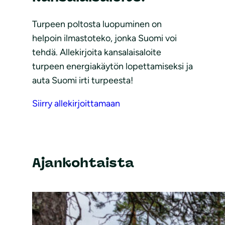
Turpeen poltosta luopuminen on
helpoin ilmastoteko, jonka Suomi voi
tehdä. Allekirjoita kansalaisaloite
turpeen energiakäytön lopettamiseksi ja
auta Suomi irti turpeesta!
Siirry allekirjoittamaan
Ajankohtaista