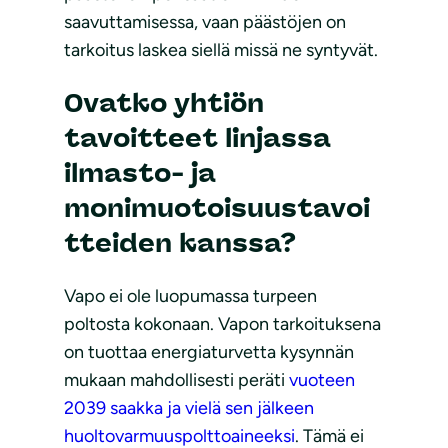
saavuttamisessa, vaan päästöjen on
tarkoitus laskea siellä missä ne syntyvät.
Ovatko yhtiön
tavoitteet linjassa
ilmasto- ja
monimuotoisuustavoi
tteiden kanssa?
Vapo ei ole luopumassa turpeen
poltosta kokonaan. Vapon tarkoituksena
on tuottaa energiaturvetta kysynnän
mukaan mahdollisesti peräti
vuoteen
2039 saakka ja vielä sen jälkeen
huoltovarmuuspolttoaineeksi
. Tämä ei