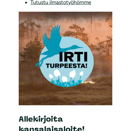
Tutustu ilmastotyöhömme
Allekirjoita
kansalaisaloite!