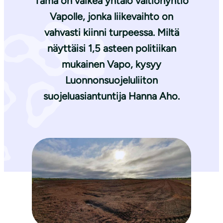
Tämä on vaikea yhtälö valtionyhtiö
Vapolle, jonka liikevaihto on
vahvasti kiinni turpeessa. Miltä
näyttäisi 1,5 asteen politiikan
mukainen Vapo, kysyy
Luonnonsuojeluliiton
suojeluasiantuntija Hanna Aho.