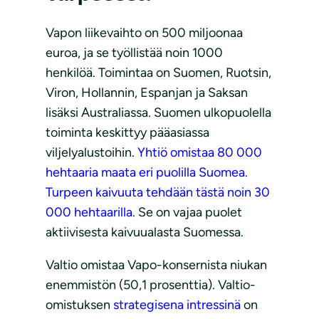
Vapon liikevaihto on 500 miljoonaa
euroa, ja se työllistää noin 1000
henkilöä. Toimintaa on Suomen, Ruotsin,
Viron, Hollannin, Espanjan ja Saksan
lisäksi Australiassa. Suomen ulkopuolella
toiminta keskittyy pääasiassa
viljelyalustoihin.
Yhtiö omistaa 80 000
hehtaaria maata eri puolilla Suomea.
Turpeen kaivuuta tehdään tästä noin 30
000 hehtaarilla
. Se on vajaa puolet
aktiivisesta kaivuualasta Suomessa.
Valtio omistaa Vapo-konsernista niukan
enemmistön (50,1 prosenttia). Valtio-
omistuksen
strategisena intressinä
on