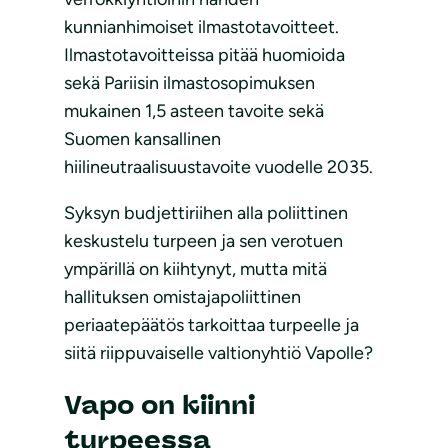
kunnianhimoiset ilmastotavoitteet.
Ilmastotavoitteissa pitää huomioida
sekä Pariisin ilmastosopimuksen
mukainen 1,5 asteen tavoite sekä
Suomen kansallinen
hiilineutraalisuustavoite vuodelle 2035.
Syksyn budjettiriihen alla poliittinen
keskustelu turpeen ja sen verotuen
ympärillä on kiihtynyt, mutta mitä
hallituksen omistajapoliittinen
periaatepäätös tarkoittaa turpeelle ja
siitä riippuvaiselle valtionyhtiö Vapolle?
Vapo on kiinni
turpeessa