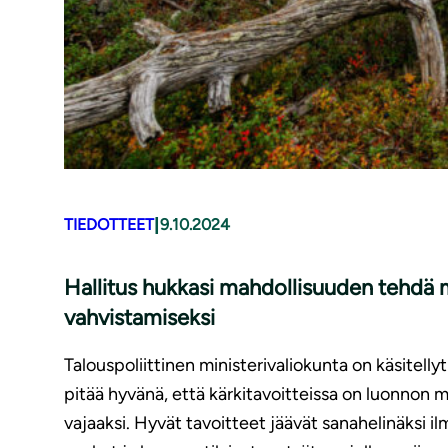
|
TIEDOTTEET
9.10.2024
Hallitus hukkasi mahdollisuuden tehdä me
vahvistamiseksi
Talouspoliittinen ministerivaliokunta on käsitell
pitää hyvänä, että kärkitavoitteissa on luonnon 
vajaaksi. Hyvät tavoitteet jäävät sanahelinäksi il