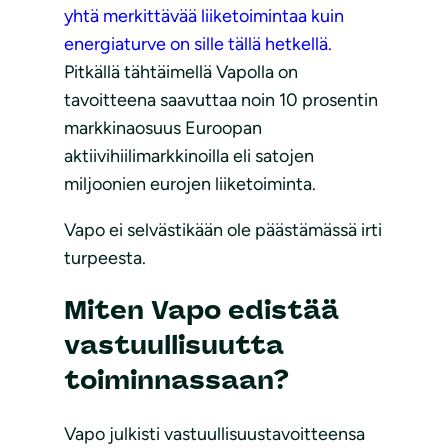
yhtä merkittävää liiketoimintaa kuin
energiaturve on sille tällä hetkellä.
Pitkällä tähtäimellä Vapolla on
tavoitteena saavuttaa noin 10 prosentin
markkinaosuus Euroopan
aktiivihiilimarkkinoilla eli satojen
miljoonien eurojen liiketoiminta.
Vapo ei selvästikään ole päästämässä irti
turpeesta.
Miten Vapo edistää
vastuullisuutta
toiminnassaan?
Vapo julkisti vastuullisuustavoitteensa