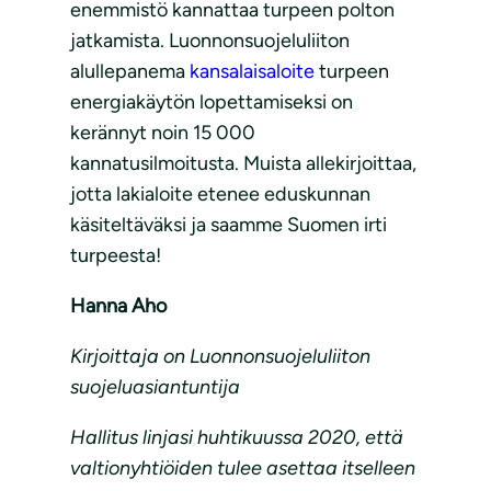
enemmistö kannattaa turpeen polton
jatkamista. Luonnonsuojeluliiton
alullepanema
kansalaisaloite
turpeen
energiakäytön lopettamiseksi on
kerännyt noin 15 000
kannatusilmoitusta. Muista allekirjoittaa,
jotta lakialoite etenee eduskunnan
käsiteltäväksi ja saamme Suomen irti
turpeesta!
Hanna Aho
Kirjoittaja on Luonnonsuojeluliiton
suojeluasiantuntija
Hallitus linjasi huhtikuussa 2020, että
valtionyhtiöiden tulee asettaa itselleen