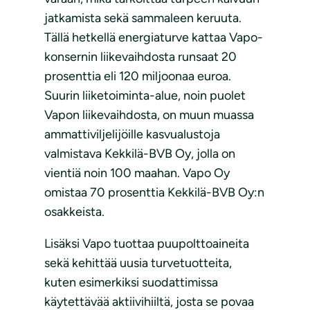
jatkamista sekä sammaleen keruuta.
Tällä hetkellä energiaturve kattaa Vapo-
konsernin liikevaihdosta runsaat 20
prosenttia eli 120 miljoonaa euroa.
Suurin liiketoiminta-alue, noin puolet
Vapon liikevaihdosta, on muun muassa
ammattiviljelijöille kasvualustoja
valmistava Kekkilä-BVB Oy, jolla on
vientiä noin 100 maahan. Vapo Oy
omistaa 70 prosenttia Kekkilä-BVB Oy:n
osakkeista.
Lisäksi Vapo tuottaa puupolttoaineita
sekä kehittää uusia turvetuotteita,
kuten esimerkiksi suodattimissa
käytettävää aktiivihiiltä, josta se povaa