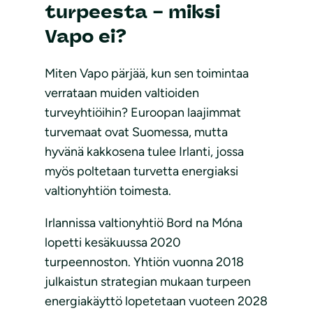
turpeesta – miksi
Vapo ei?
Miten Vapo pärjää, kun sen toimintaa
verrataan muiden valtioiden
turveyhtiöihin? Euroopan laajimmat
turvemaat ovat Suomessa, mutta
hyvänä kakkosena tulee Irlanti, jossa
myös poltetaan turvetta energiaksi
valtionyhtiön toimesta.
Irlannissa valtionyhtiö Bord na Móna
lopetti kesäkuussa 2020
turpeennoston. Yhtiön vuonna 2018
julkaistun strategian mukaan turpeen
energiakäyttö lopetetaan vuoteen 2028