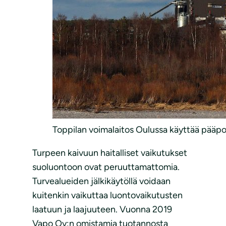
Toppilan voimalaitos Oulussa käyttää pää
Turpeen kaivuun haitalliset vaikutukset
suoluontoon ovat peruuttamattomia.
Turvealueiden jälkikäytöllä voidaan
kuitenkin vaikuttaa luontovaikutusten
laatuun ja laajuuteen. Vuonna 2019
Vapo Oy:n omistamia tuotannosta