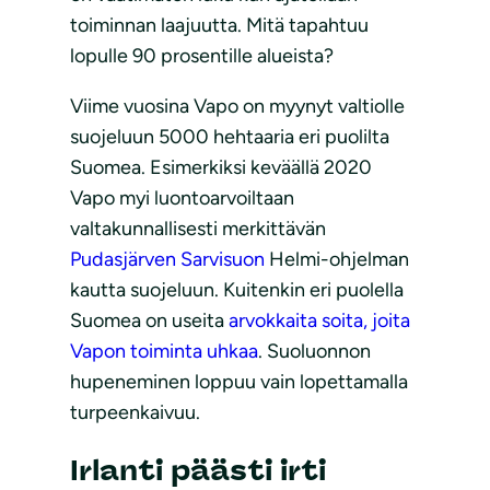
toiminnan laajuutta. Mitä tapahtuu
lopulle 90 prosentille alueista?
Viime vuosina Vapo on myynyt valtiolle
suojeluun 5000 hehtaaria eri puolilta
Suomea. Esimerkiksi keväällä 2020
Vapo myi luontoarvoiltaan
valtakunnallisesti merkittävän
Pudasjärven Sarvisuon
Helmi-ohjelman
kautta suojeluun. Kuitenkin eri puolella
Suomea on useita
arvokkaita soita, joita
Vapon toiminta uhkaa
. Suoluonnon
hupeneminen loppuu vain lopettamalla
turpeenkaivuu.
Irlanti päästi irti