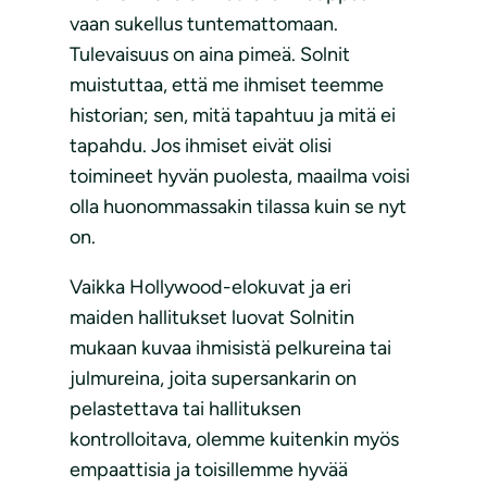
vaan sukellus tuntemattomaan.
Tulevaisuus on aina pimeä. Solnit
muistuttaa, että me ihmiset teemme
historian; sen, mitä tapahtuu ja mitä ei
tapahdu. Jos ihmiset eivät olisi
toimineet hyvän puolesta, maailma voisi
olla huonommassakin tilassa kuin se nyt
on.
Vaikka Hollywood-elokuvat ja eri
maiden hallitukset luovat Solnitin
mukaan kuvaa ihmisistä pelkureina tai
julmureina, joita supersankarin on
pelastettava tai hallituksen
kontrolloitava, olemme kuitenkin myös
empaattisia ja toisillemme hyvää