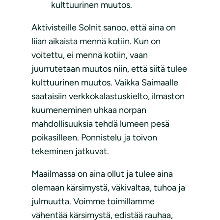
kulttuurinen muutos.
Aktivisteille Solnit sanoo, että aina on
liian aikaista mennä kotiin. Kun on
voitettu, ei mennä kotiin, vaan
juurrutetaan muutos niin, että siitä tulee
kulttuurinen muutos. Vaikka Saimaalle
saataisiin verkkokalastuskielto, ilmaston
kuumeneminen uhkaa norpan
mahdollisuuksia tehdä lumeen pesä
poikasilleen. Ponnistelu ja toivon
tekeminen jatkuvat.
Maailmassa on aina ollut ja tulee aina
olemaan kärsimystä, väkivaltaa, tuhoa ja
julmuutta. Voimme toimillamme
vähentää kärsimystä, edistää rauhaa,