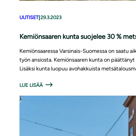
|
UUTISET
29.3.2023
Kemiönsaaren kunta suojelee 30 % mets
Kemiönsaaressa Varsinais-Suomessa on saatu aika
työn ansiosta. Kemiönsaaren kunta on päättänyt
Lisäksi kunta luopuu avohakkuista metsätalousmai
LUE LISÄÄ