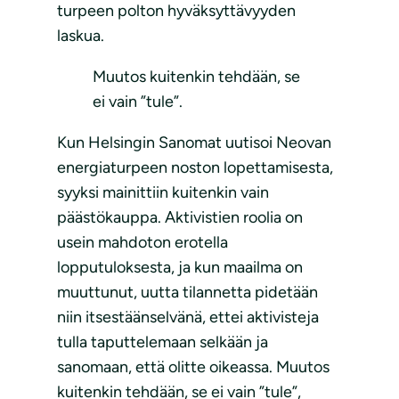
turpeen polton hyväksyttävyyden
laskua.
Muutos kuitenkin tehdään, se
ei vain ”tule”.
Kun Helsingin Sanomat uutisoi Neovan
energiaturpeen noston lopettamisesta,
syyksi mainittiin kuitenkin vain
päästökauppa. Aktivistien roolia on
usein mahdoton erotella
lopputuloksesta, ja kun maailma on
muuttunut, uutta tilannetta pidetään
niin itsestäänselvänä, ettei aktivisteja
tulla taputtelemaan selkään ja
sanomaan, että olitte oikeassa. Muutos
kuitenkin tehdään, se ei vain ”tule”,