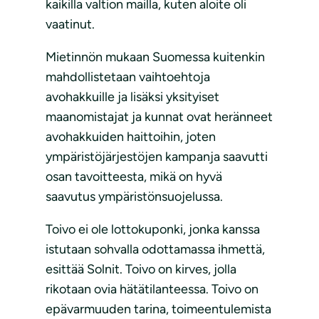
kaikilla valtion mailla, kuten aloite oli
vaatinut.
Mietinnön mukaan Suomessa kuitenkin
mahdollistetaan vaihtoehtoja
avohakkuille ja lisäksi yksityiset
maanomistajat ja kunnat ovat heränneet
avohakkuiden haittoihin, joten
ympäristöjärjestöjen kampanja saavutti
osan tavoitteesta, mikä on hyvä
saavutus ympäristönsuojelussa.
Toivo ei ole lottokuponki, jonka kanssa
istutaan sohvalla odottamassa ihmettä,
esittää Solnit. Toivo on kirves, jolla
rikotaan ovia hätätilanteessa. Toivo on
epävarmuuden tarina, toimeentulemista