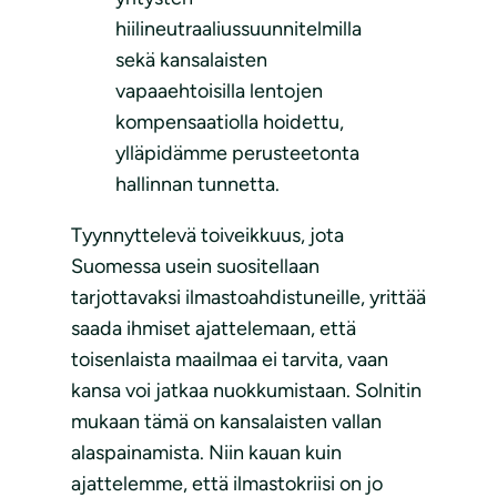
hiilineutraaliussuunnitelmilla
sekä kansalaisten
vapaaehtoisilla lentojen
kompensaatiolla hoidettu,
ylläpidämme perusteetonta
hallinnan tunnetta.
Tyynnyttelevä toiveikkuus, jota
Suomessa usein suositellaan
tarjottavaksi ilmastoahdistuneille, yrittää
saada ihmiset ajattelemaan, että
toisenlaista maailmaa ei tarvita, vaan
kansa voi jatkaa nuokkumistaan. Solnitin
mukaan tämä on kansalaisten vallan
alaspainamista. Niin kauan kuin
ajattelemme, että ilmastokriisi on jo