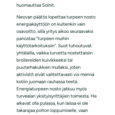
huomauttaa Solnit.
Neovan päätös lopettaa turpeen nosto
energiakäyttöön on kuitenkin vain
osavoitto, sillä yritys aikoo seuraavaksi
panostaa ”turpeen muihin
käyttötarkoituksiin”. Suot tuhoutuvat
yhtälailla, vaikka turvetta nostettaisiin
broilereiden kuivikkeeksi tai
puutarhakukkien mullaksi, joten
aktivistit eivät valitettavasti voi mennä
kotiin juomaan rauhassa teetä.
Energiaturpeen nosto jatkuu myös
turvealan yksityisyrittäjien toimesta. He
alkavat olla pulassa, kun laissa ei ole
takarajaa polton loppumiselle, vaan