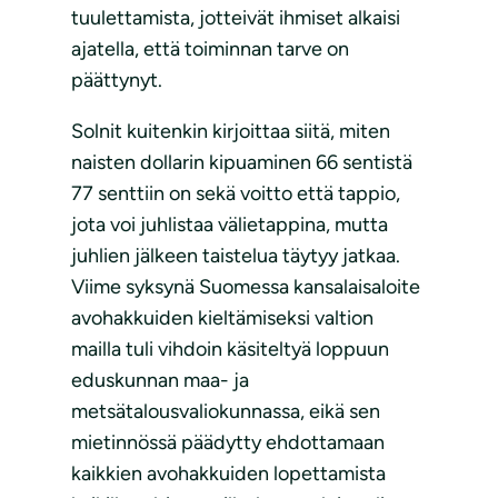
tuulettamista, jotteivät ihmiset alkaisi
ajatella, että toiminnan tarve on
päättynyt.
Solnit kuitenkin kirjoittaa siitä, miten
naisten dollarin kipuaminen 66 sentistä
77 senttiin on sekä voitto että tappio,
jota voi juhlistaa välietappina, mutta
juhlien jälkeen taistelua täytyy jatkaa.
Viime syksynä Suomessa kansalaisaloite
avohakkuiden kieltämiseksi valtion
mailla tuli vihdoin käsiteltyä loppuun
eduskunnan maa- ja
metsätalousvaliokunnassa, eikä sen
mietinnössä päädytty ehdottamaan
kaikkien avohakkuiden lopettamista