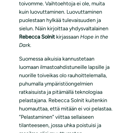
toivomme. Vaihtoehtoja ei ole, muita
kuin luovuttaminen. Luovuttaminen
puolestaan hylkää tulevaisuuden ja
sielun. Näin kirjoittaa yhdysvaltalainen
Rebecca Solnit
kirjassaan
Hope in the
Dark.
Suomessa aikuisia kannustetaan
luomaan ilmastoahdistuneille lapsille ja
nuorille toiveikas olo rauhoittelemalla,
puhumalla ympäristöongelmien
ratkaisuista ja pitämällä teknologiaa
pelastajana. Rebecca Solnit kuitenkin
huomauttaa, että mitään ei voi pelastaa.
”Pelastaminen” viittaa sellaiseen
tilanteeseen, jossa uhka poistuisi ja