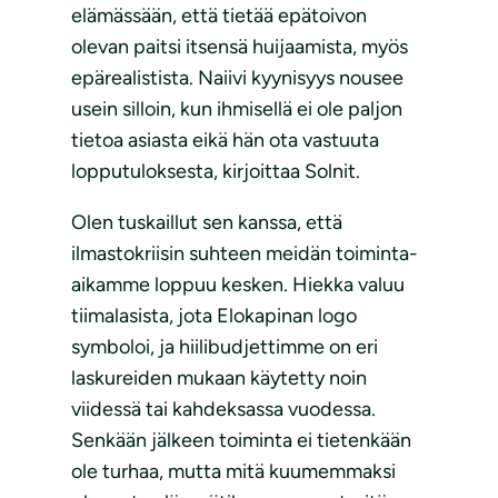
elämässään, että tietää epätoivon
olevan paitsi itsensä huijaamista, myös
epärealistista. Naiivi kyynisyys nousee
usein silloin, kun ihmisellä ei ole paljon
tietoa asiasta eikä hän ota vastuuta
lopputuloksesta, kirjoittaa Solnit.
Olen tuskaillut sen kanssa, että
ilmastokriisin suhteen meidän toiminta-
aikamme loppuu kesken. Hiekka valuu
tiimalasista, jota Elokapinan logo
symboloi, ja hiilibudjettimme on eri
laskureiden mukaan käytetty noin
viidessä tai kahdeksassa vuodessa.
Senkään jälkeen toiminta ei tietenkään
ole turhaa, mutta mitä kuumemmaksi