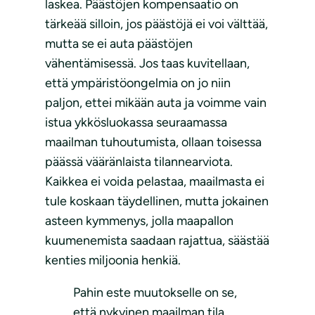
laskea. Päästöjen kompensaatio on
tärkeää silloin, jos päästöjä ei voi välttää,
mutta se ei auta päästöjen
vähentämisessä. Jos taas kuvitellaan,
että ympäristöongelmia on jo niin
paljon, ettei mikään auta ja voimme vain
istua ykkösluokassa seuraamassa
maailman tuhoutumista, ollaan toisessa
päässä vääränlaista tilannearviota.
Kaikkea ei voida pelastaa, maailmasta ei
tule koskaan täydellinen, mutta jokainen
asteen kymmenys, jolla maapallon
kuumenemista saadaan rajattua, säästää
kenties miljoonia henkiä.
Pahin este muutokselle on se,
että nykyinen maailman tila