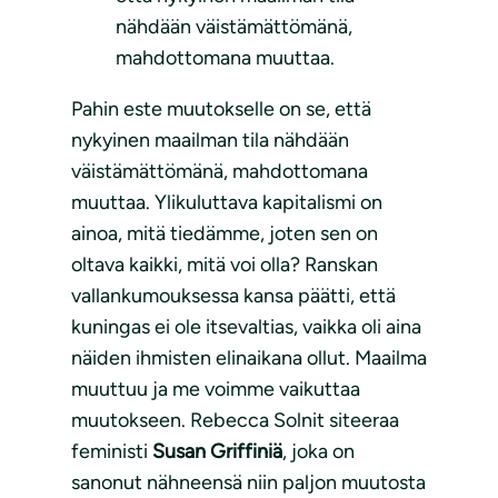
nähdään väistämättömänä,
mahdottomana muuttaa.
Pahin este muutokselle on se, että
nykyinen maailman tila nähdään
väistämättömänä, mahdottomana
muuttaa. Ylikuluttava kapitalismi on
ainoa, mitä tiedämme, joten sen on
oltava kaikki, mitä voi olla? Ranskan
vallankumouksessa kansa päätti, että
kuningas ei ole itsevaltias, vaikka oli aina
näiden ihmisten elinaikana ollut. Maailma
muuttuu ja me voimme vaikuttaa
muutokseen. Rebecca Solnit siteeraa
feministi
Susan Griffiniä
, joka on
sanonut nähneensä niin paljon muutosta