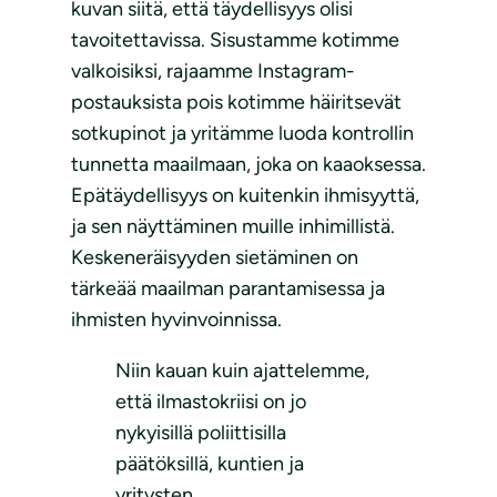
kuvan siitä, että täydellisyys olisi
tavoitettavissa. Sisustamme kotimme
valkoisiksi, rajaamme Instagram-
postauksista pois kotimme häiritsevät
sotkupinot ja yritämme luoda kontrollin
tunnetta maailmaan, joka on kaaoksessa.
Epätäydellisyys on kuitenkin ihmisyyttä,
ja sen näyttäminen muille inhimillistä.
Keskeneräisyyden sietäminen on
tärkeää maailman parantamisessa ja
ihmisten hyvinvoinnissa.
Niin kauan kuin ajattelemme,
että ilmastokriisi on jo
nykyisillä poliittisilla
päätöksillä, kuntien ja
yritysten