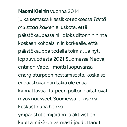
Naomi Kleinin
vuonna 2014
julkaisemassa klassikkoteoksessa
Tämä
muuttaa kaiken
ei uskota, että
päästökaupassa hiilidioksiditonnin hinta
koskaan kohoaisi niin korkealle, että
päästökauppa todella toimisi. Ja nyt,
loppuvuodesta 2021 Suomessa Neova,
entinen Vapo, ilmoitti luopuvansa
energiaturpeen nostamisesta, koska se
ei päästökaupan takia ole enää
kannattavaa. Turpeen polton haitat ovat
myös nousseet Suomessa julkiseksi
keskustelunaiheeksi
ympäristötoimijoiden ja aktivistien
kautta, mikä on varmasti jouduttanut