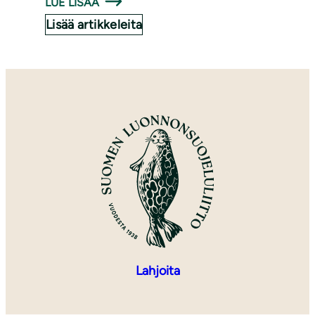
LUE LISÄÄ
Lisää artikkeleita
Lahjoita