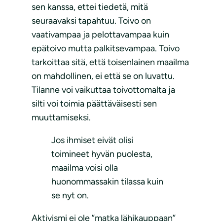
sen kanssa, ettei tiedetä, mitä
seuraavaksi tapahtuu. Toivo on
vaativampaa ja pelottavampaa kuin
epätoivo mutta palkitsevampaa. Toivo
tarkoittaa sitä, että toisenlainen maailma
on mahdollinen, ei että se on luvattu.
Tilanne voi vaikuttaa toivottomalta ja
silti voi toimia päättäväisesti sen
muuttamiseksi.
Jos ihmiset eivät olisi
toimineet hyvän puolesta,
maailma voisi olla
huonommassakin tilassa kuin
se nyt on.
Aktivismi ei ole ”matka lähikauppaan”