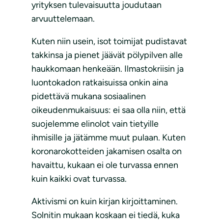
yrityksen tulevaisuutta joudutaan
arvuuttelemaan.
Kuten niin usein, isot toimijat pudistavat
takkinsa ja pienet jäävät pölypilven alle
haukkomaan henkeään. Ilmastokriisin ja
luontokadon ratkaisuissa onkin aina
pidettävä mukana sosiaalinen
oikeudenmukaisuus: ei saa olla niin, että
suojelemme elinolot vain tietyille
ihmisille ja jätämme muut pulaan. Kuten
koronarokotteiden jakamisen osalta on
havaittu, kukaan ei ole turvassa ennen
kuin kaikki ovat turvassa.
Aktivismi on kuin kirjan kirjoittaminen.
Solnitin mukaan koskaan ei tiedä, kuka