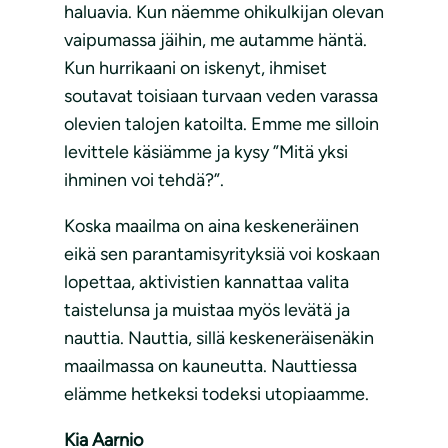
haluavia. Kun näemme ohikulkijan olevan
vaipumassa jäihin, me autamme häntä.
Kun hurrikaani on iskenyt, ihmiset
soutavat toisiaan turvaan veden varassa
olevien talojen katoilta. Emme me silloin
levittele käsiämme ja kysy ”Mitä yksi
ihminen voi tehdä?”.
Koska maailma on aina keskeneräinen
eikä sen parantamisyrityksiä voi koskaan
lopettaa, aktivistien kannattaa valita
taistelunsa ja muistaa myös levätä ja
nauttia. Nauttia, sillä keskeneräisenäkin
maailmassa on kauneutta. Nauttiessa
elämme hetkeksi todeksi utopiaamme.
Kia Aarnio