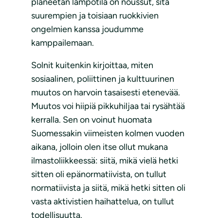
planeetan lämpötila on noussut, sitä
suurempien ja toisiaan ruokkivien
ongelmien kanssa joudumme
kamppailemaan.
Solnit kuitenkin kirjoittaa, miten
sosiaalinen, poliittinen ja kulttuurinen
muutos on harvoin tasaisesti etenevää.
Muutos voi hiipiä pikkuhiljaa tai rysähtää
kerralla. Sen on voinut huomata
Suomessakin viimeisten kolmen vuoden
aikana, jolloin olen itse ollut mukana
ilmastoliikkeessä: siitä, mikä vielä hetki
sitten oli epänormatiivista, on tullut
normatiivista ja siitä, mikä hetki sitten oli
vasta aktivistien haihattelua, on tullut
todellisuutta.