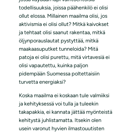
todellisuuksia, joissa päähenkilö ei olisi
ollut elossa. Millainen maailma olisi, jos
aktivismia ei olisi ollut? Mitkä kaivokset
ja tehtaat olisi saanut rakentaa, mitkä
öljynporauslautat pystyttää, mitkä
maakaasuputket tunneloida? Mitä
patoja ei olisi purettu, mitä virtavesiä ei
olisi vapautettu, kuinka paljon
pidempään Suomessa poltettaisiin
turvetta energiaksi?
Koska maailma ei koskaan tule valmiiksi
ja kehityksessä voi tulla ja tuleekin
takapakkia, ei kannata jättää myönteistä
kehitystä juhlistamatta. Itsekin olen
usein varonut hyvien ilmastouutisten