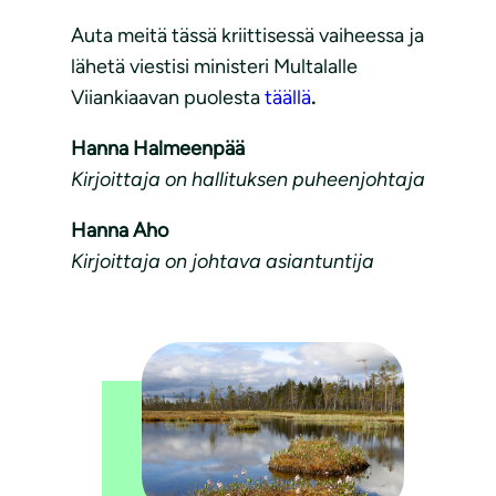
Auta meitä tässä kriittisessä vaiheessa ja
lähetä viestisi ministeri Multalalle
Viiankiaavan puolesta
täällä
.
Hanna Halmeenpää
Kirjoittaja on hallituksen puheenjohtaja
Hanna Aho
Kirjoittaja on johtava asiantuntija