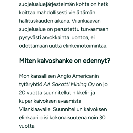
suojelualuejärjestelmän kohtalon hetki
koittaa mahdollisesti vielä tämän
hallituskauden aikana. Viiankiaavan
suojelualue on perustettu turvaamaan
pysyvästi arvokkainta luontoa, ei
odottamaan uutta elinkeinotoimintaa.
Miten kaivoshanke on edennyt?
Monikansallisen Anglo Americanin
tytäryhtiö
AA Sakatti Mining Oy
on jo
20 vuotta suunnitellut nikkeli- ja
kuparikaivoksen avaamista
Viiankiaavalle. Suunnitellun kaivoksen
elinkaari olisi kokonaisuutena noin 30
vuotta.