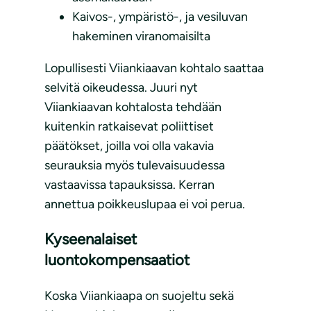
Kaivos-, ympäristö-, ja vesiluvan
hakeminen viranomaisilta
Lopullisesti Viiankiaavan kohtalo saattaa
selvitä oikeudessa. Juuri nyt
Viiankiaavan kohtalosta tehdään
kuitenkin ratkaisevat poliittiset
päätökset, joilla voi olla vakavia
seurauksia myös tulevaisuudessa
vastaavissa tapauksissa. Kerran
annettua poikkeuslupaa ei voi perua.
Kyseenalaiset
luontokompensaatiot
Koska Viiankiaapa on suojeltu sekä