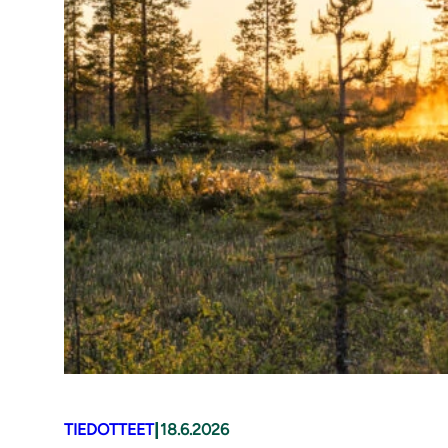
|
TIEDOTTEET
18.6.2026