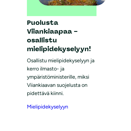
Puolusta
Viiankiaapaa –
osallistu
mielipidekyselyyn!
Osallistu mielipidekyselyyn ja
kerro ilmasto- ja
ympäristöministerille, miksi
Viiankiaavan suojelusta on
pidettävä kiinni.
Mielipidekyselyyn