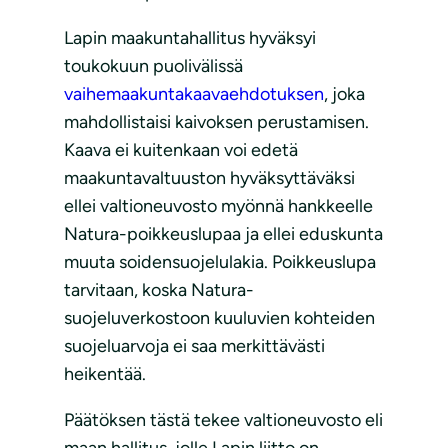
Lapin maakuntahallitus hyväksyi
toukokuun puolivälissä
vaihemaakuntakaavaehdotuksen
, joka
mahdollistaisi kaivoksen perustamisen.
Kaava ei kuitenkaan voi edetä
maakuntavaltuuston hyväksyttäväksi
ellei valtioneuvosto myönnä hankkeelle
Natura-poikkeuslupaa ja ellei eduskunta
muuta soidensuojelulakia. Poikkeuslupa
tarvitaan, koska Natura-
suojeluverkostoon kuuluvien kohteiden
suojeluarvoja ei saa merkittävästi
heikentää.
Päätöksen tästä tekee valtioneuvosto eli