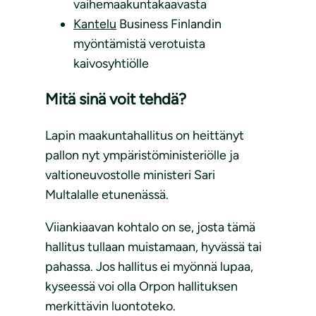
vaihemaakuntakaavasta
Kantelu
Business Finlandin
myöntämistä verotuista
kaivosyhtiölle
Mitä sinä voit tehdä?
Lapin maakuntahallitus on heittänyt
pallon nyt ympäristöministeriölle ja
valtioneuvostolle ministeri Sari
Multalalle etunenässä.
Viiankiaavan kohtalo on se, josta tämä
hallitus tullaan muistamaan, hyvässä tai
pahassa. Jos hallitus ei myönnä lupaa,
kyseessä voi olla Orpon hallituksen
merkittävin luontoteko.