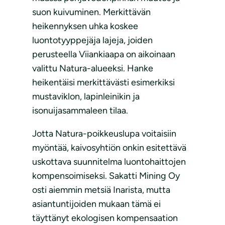
suon kuivuminen. Merkittävän
heikennyksen uhka koskee
luontotyyppejäja lajeja, joiden
perusteella Viiankiaapa on aikoinaan
valittu Natura-alueeksi. Hanke
heikentäisi merkittävästi esimerkiksi
mustaviklon, lapinleinikin ja
isonuijasammaleen tilaa.
Jotta Natura-poikkeuslupa voitaisiin
myöntää, kaivosyhtiön onkin esitettävä
uskottava suunnitelma luontohaittojen
kompensoimiseksi. Sakatti Mining Oy
osti aiemmin metsiä Inarista, mutta
asiantuntijoiden mukaan tämä ei
täyttänyt ekologisen kompensaation