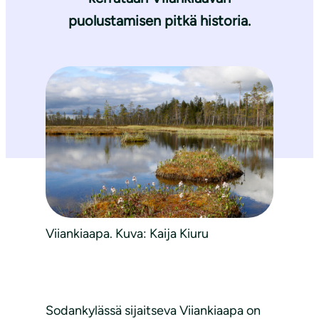
puolustamisen pitkä historia.
Viiankiaapa. Kuva: Kaija Kiuru
Sodankylässä sijaitseva Viiankiaapa on