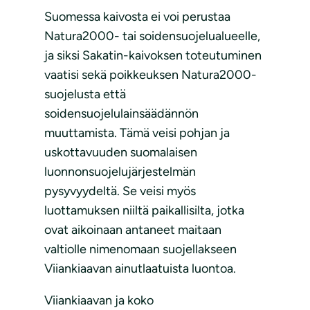
Suomessa kaivosta ei voi perustaa
Natura2000- tai soidensuojelualueelle,
ja siksi Sakatin-kaivoksen toteutuminen
vaatisi sekä poikkeuksen Natura2000-
suojelusta että
soidensuojelulainsäädännön
muuttamista. Tämä veisi pohjan ja
uskottavuuden suomalaisen
luonnonsuojelujärjestelmän
pysyvyydeltä. Se veisi myös
luottamuksen niiltä paikallisilta, jotka
ovat aikoinaan antaneet maitaan
valtiolle nimenomaan suojellakseen
Viiankiaavan ainutlaatuista luontoa.
Viiankiaavan ja koko