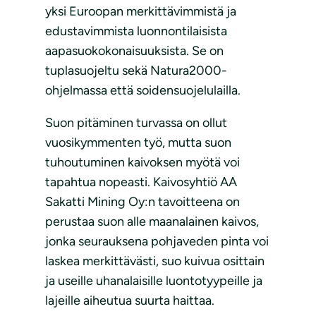
yksi Euroopan merkittävimmistä ja
edustavimmista luonnontilaisista
aapasuokokonaisuuksista. Se on
tuplasuojeltu sekä Natura2000-
ohjelmassa että soidensuojelulailla.
Suon pitäminen turvassa on ollut
vuosikymmenten työ, mutta suon
tuhoutuminen kaivoksen myötä voi
tapahtua nopeasti. Kaivosyhtiö AA
Sakatti Mining Oy:n tavoitteena on
perustaa suon alle maanalainen kaivos,
jonka seurauksena pohjaveden pinta voi
laskea merkittävästi, suo kuivua osittain
ja useille uhanalaisille luontotyypeille ja
lajeille aiheutua suurta haittaa.