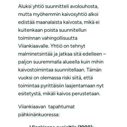
Aluksi yhtiö suunnitteli avolouhosta,
mutta myöhemmin kaivosyhtiö alkoi
edistää maanalaista kaivosta, mikä ei
kuitenkaan poista suunnitellun
toiminnan vahingollisuutta
Viiankiaavalle. Yhtiö on tehnyt
malminetsintää ja jatkaa sitä edelleen –
paljon suuremmalla alueella kuin mihin
kaivostoimintaa suunnitellaan. Tämän
vuoksi on olemassa riski siitä, että
toimintaa pyrittäisiin laajentamaan nyt
esitetystä, mikäli kaivos perustetaan.
Viiankiaavan tapahtumat
pähkinänkuoressa: