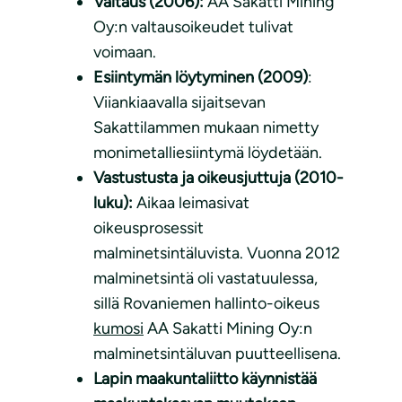
Valtaus (2006):
AA Sakatti Mining
Oy:n valtausoikeudet tulivat
voimaan.
Esiintymän löytyminen (2009)
:
Viiankiaavalla sijaitsevan
Sakattilammen mukaan nimetty
monimetalliesiintymä löydetään.
Vastustusta ja oikeusjuttuja (2010-
luku):
Aikaa leimasivat
oikeusprosessit
malminetsintäluvista. Vuonna 2012
malminetsintä oli vastatuulessa,
sillä Rovaniemen hallinto-oikeus
kumosi
AA Sakatti Mining Oy:n
malminetsintäluvan puutteellisena.
Lapin maakuntaliitto käynnistää