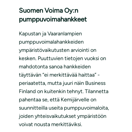
Suomen Voima Oy:n
pumppuvoimahankkeet
Kapustan ja Vaaranlampien
pumppuvoimalahankkeiden
ympäristövaikutusten arviointi on
kesken. Puuttuvien tietojen vuoksi on
mahdotonta sanoa hankkeiden
täyttävän “ei merkittävää haittaa” -
periaatetta, mutta juuri näin Business
Finland on kuitenkin tehnyt. Tilannetta
pahentaa se, että Kemijärvelle on
suunnitteilla useita pumppuvoimaloita,
joiden yhteisvaikutukset ympäristöön
voivat nousta merkittäviksi.