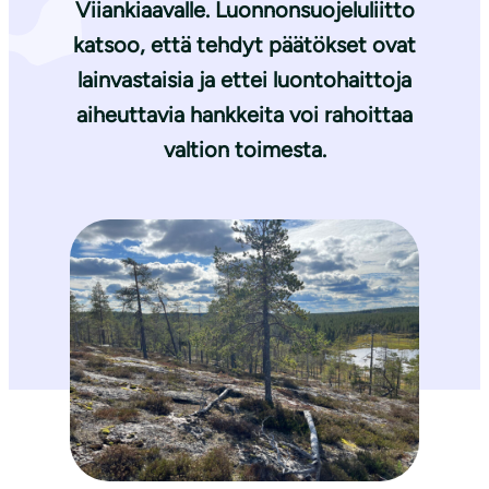
Viiankiaavalle. Luonnonsuojeluliitto
katsoo, että tehdyt päätökset ovat
lainvastaisia ja ettei luontohaittoja
aiheuttavia hankkeita voi rahoittaa
valtion toimesta.