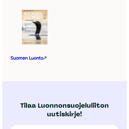
Suomen Luonto
Tilaa Luonnonsuojeluliiton
uutiskirje!