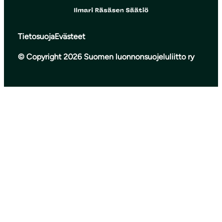
Tietosuoja
Evästeet
© Copyright 2026 Suomen luonnonsuojeluliitto ry