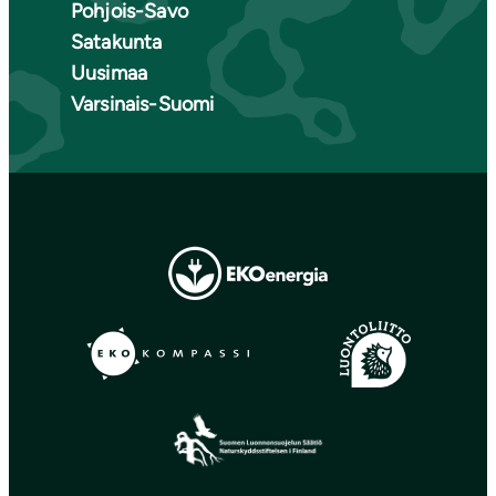
Pohjois-Savo
Satakunta
Uusimaa
Varsinais-Suomi