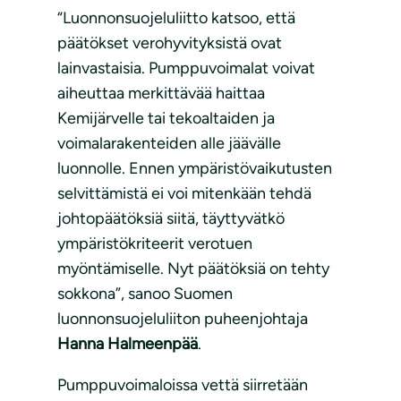
“Luonnonsuojeluliitto katsoo, että
päätökset verohyvityksistä ovat
lainvastaisia. Pumppuvoimalat voivat
aiheuttaa merkittävää haittaa
Kemijärvelle tai tekoaltaiden ja
voimalarakenteiden alle jäävälle
luonnolle. Ennen ympäristövaikutusten
selvittämistä ei voi mitenkään tehdä
johtopäätöksiä siitä, täyttyvätkö
ympäristökriteerit verotuen
myöntämiselle. Nyt päätöksiä on tehty
sokkona”, sanoo Suomen
luonnonsuojeluliiton puheenjohtaja
Hanna Halmeenpää
.
Pumppuvoimaloissa vettä siirretään