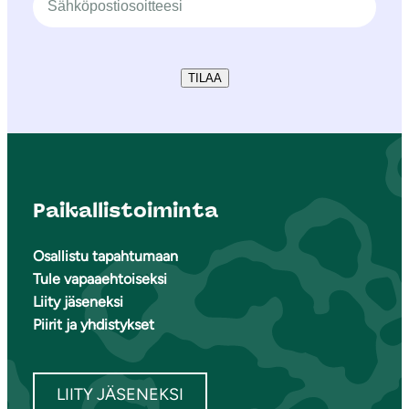
TILAA
Paikallistoiminta
Osallistu tapahtumaan
Tule vapaaehtoiseksi
Liity jäseneksi
Piirit ja yhdistykset
LIITY JÄSENEKSI