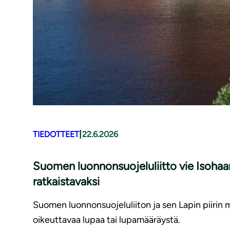
|
TIEDOTTEET
22.6.2026
Suomen luonnonsuojeluliitto vie Isohaa
ratkaistavaksi
Suomen luonnonsuojeluliiton ja sen Lapin piirin
oikeuttavaa lupaa tai lupamääräystä.