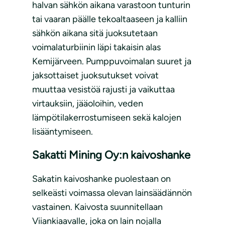
halvan sähkön aikana varastoon tunturin
tai vaaran päälle tekoaltaaseen ja kalliin
sähkön aikana sitä juoksutetaan
voimalaturbiinin läpi takaisin alas
Kemijärveen. Pumppuvoimalan suuret ja
jaksottaiset juoksutukset voivat
muuttaa vesistöä rajusti ja vaikuttaa
virtauksiin, jääoloihin, veden
lämpötilakerrostumiseen sekä kalojen
lisääntymiseen.
Sakatti Mining Oy:n kaivoshanke
Sakatin kaivoshanke puolestaan on
selkeästi voimassa olevan lainsäädännön
vastainen. Kaivosta suunnitellaan
Viiankiaavalle, joka on lain nojalla