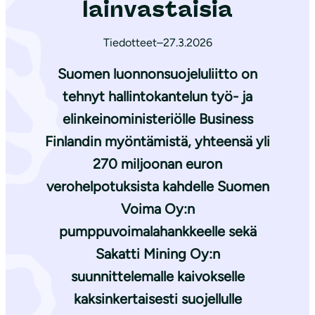
lainvastaisia
Tiedotteet
–
27.3.2026
Suomen luonnonsuojeluliitto on
tehnyt hallintokantelun työ- ja
elinkeinoministeriölle Business
Finlandin myöntämistä, yhteensä yli
270 miljoonan euron
verohelpotuksista kahdelle Suomen
Voima Oy:n
pumppuvoimalahankkeelle sekä
Sakatti Mining Oy:n
suunnittelemalle kaivokselle
kaksinkertaisesti suojellulle