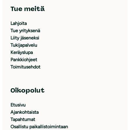
Tue meitä
Lahjoita
Tue yrityksenä
Liity jäseneksi
Tukijapalvelu
Keräyslupa
Pankkiohjeet
Toimitusehdot
Oikopolut
Etusivu
Ajankohtaista
Tapahtumat
Osallistu paikallistoimintaan