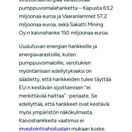
pumppuvoimalahanketta – Kapusta 63,2
miljoonaa euroa ja Vaaranlammet 57,2
miljoonaa euroa, sekä Sakatti Mining
Oy:n kaivoshanke 150 miljoonaa euroa.
Uusiutuvan energian hankkeille ja
energiavarastoille, kuten
pumppuvoimaloille, verotukien
myöntämisen edellytykseksi on
säädetty, että hankkeiden tulee täyttää
EU:n kestävän sijoittamisen “ei
merkittävää haittaa” -periaate. Se
edellyttää, että hankkeet ovat kestäviä
myös ympäristön näkökulmasta.
Kaivoshankkeita vaatimus ei
investointirahoituslain
mukaan koske.