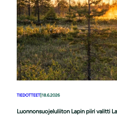
|
TIEDOTTEET
18.6.2026
Luonnonsuojeluliiton Lapin piiri valitti 