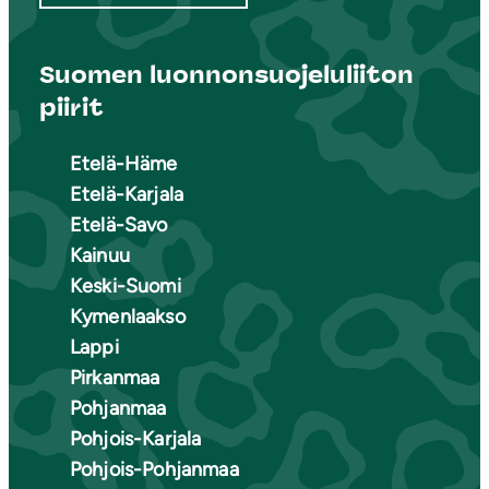
Suomen luonnonsuojeluliiton
piirit
Etelä-Häme
Etelä-Karjala
Etelä-Savo
Kainuu
Keski-Suomi
Kymenlaakso
Lappi
Pirkanmaa
Pohjanmaa
Pohjois-Karjala
Pohjois-Pohjanmaa