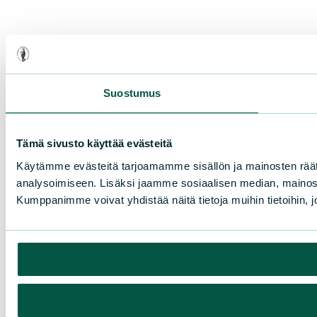
Suostumus
Tämä sivusto käyttää evästeitä
Käytämme evästeitä tarjoamamme sisällön ja mainosten rää
analysoimiseen. Lisäksi jaamme sosiaalisen median, mainosa
Kumppanimme voivat yhdistää näitä tietoja muihin tietoihin, joi