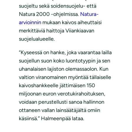
suojeltu sekä soidensuojelu- että
Natura 2000 -ohjelmissa.
Natura-
arvioinnin
mukaan kaivos aiheuttaisi
merkittäviä haittoja Viiankiaavan
suojelualueelle.
“Kyseessä on hanke, joka vaarantaa lailla
suojellun suon koko luontotyypin ja sen
uhanalaisen lajiston olemassaolon. Kun
valtion viranomainen myöntää tällaiselle
kaivoshankkeelle jättimäisen 150
miljoonan euron verotukirahoituksen,
voidaan perustellusti sanoa hallinnon
ottaneen vallan lainsäätäjältä omiin
käsiinsä.” Halmeenpää lataa.