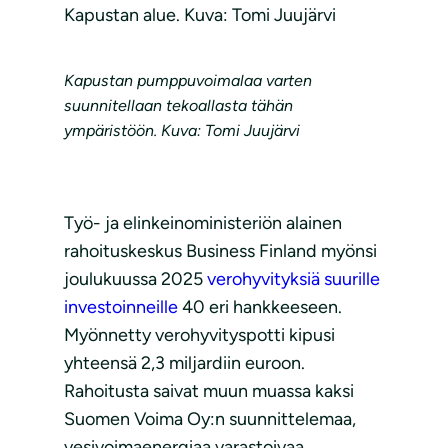
Kapustan alue. Kuva: Tomi Juujärvi
Kapustan pumppuvoimalaa varten
suunnitellaan tekoallasta tähän
ympäristöön. Kuva: Tomi Juujärvi
Työ- ja elinkeinoministeriön alainen
rahoituskeskus Business Finland myönsi
joulukuussa 2025
verohyvityksiä suurille
investoinneille
40 eri hankkeeseen.
Myönnetty verohyvityspotti kipusi
yhteensä 2,3 miljardiin euroon.
Rahoitusta saivat muun muassa kaksi
Suomen Voima Oy:n suunnittelemaa,
vesivoimaenergiaa varastoivaa