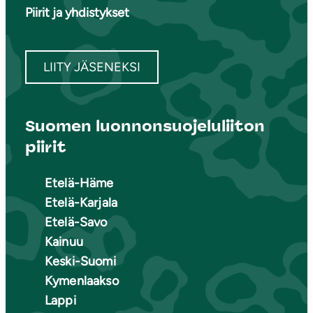
Piirit ja yhdistykset
LIITY JÄSENEKSI
Suomen luonnonsuojeluliiton
piirit
Etelä-Häme
Etelä-Karjala
Etelä-Savo
Kainuu
Keski-Suomi
Kymenlaakso
Lappi