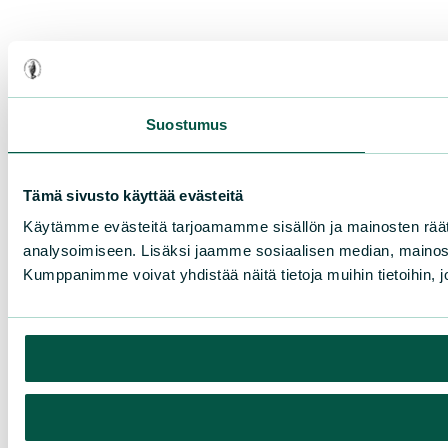
Suostumus
Tämä sivusto käyttää evästeitä
Käytämme evästeitä tarjoamamme sisällön ja mainosten rää
analysoimiseen. Lisäksi jaamme sosiaalisen median, mainosa
Kumppanimme voivat yhdistää näitä tietoja muihin tietoihin, joi