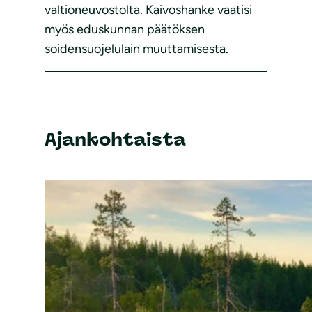
valtioneuvostolta. Kaivoshanke vaatisi
myös eduskunnan päätöksen
soidensuojelulain muuttamisesta.
Ajankohtaista