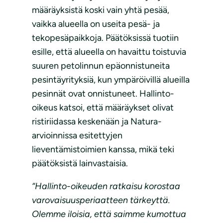
määräyksistä koski vain yhtä pesää,
vaikka alueella on useita pesä- ja
tekopesäpaikkoja. Päätöksissä tuotiin
esille, että alueella on havaittu toistuvia
suuren petolinnun epäonnistuneita
pesintäyrityksiä, kun ympäröivillä alueilla
pesinnät ovat onnistuneet. Hallinto-
oikeus katsoi, että määräykset olivat
ristiriidassa keskenään ja Natura-
arvioinnissa esitettyjen
lieventämistoimien kanssa, mikä teki
päätöksistä lainvastaisia.
“Hallinto-oikeuden ratkaisu korostaa
varovaisuusperiaatteen tärkeyttä.
Olemme iloisia, että saimme kumottua