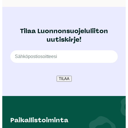
Tilaa Luonnonsuojeluliiton
uutiskirje!
TILAA
Paikallistoiminta