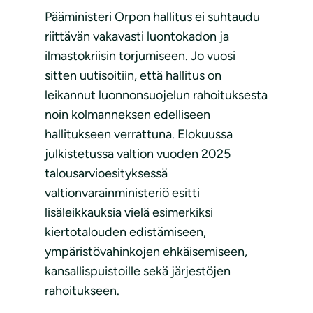
Pääministeri Orpon hallitus ei suhtaudu
riittävän vakavasti luontokadon ja
ilmastokriisin torjumiseen. Jo vuosi
sitten uutisoitiin, että hallitus on
leikannut luonnonsuojelun rahoituksesta
noin kolmanneksen edelliseen
hallitukseen verrattuna. Elokuussa
julkistetussa valtion vuoden 2025
talousarvioesityksessä
valtionvarainministeriö esitti
lisäleikkauksia vielä esimerkiksi
kiertotalouden edistämiseen,
ympäristövahinkojen ehkäisemiseen,
kansallispuistoille sekä järjestöjen
rahoitukseen.