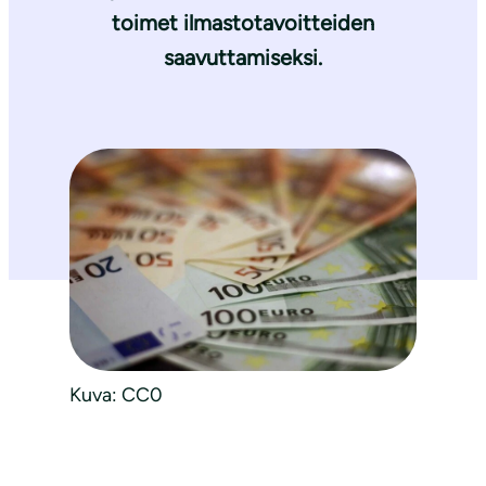
toimet ilmastotavoitteiden
saavuttamiseksi.
Kuva: CC0