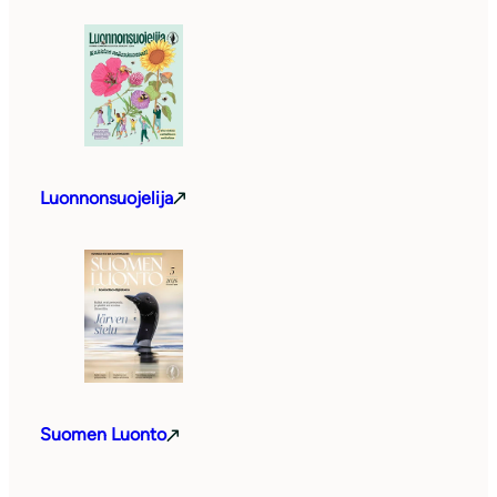
Luonnonsuojelija
Suomen Luonto