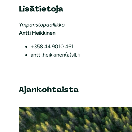
Lisätietoja
Ympäristöpäällikkö
Antti Heikkinen
+358 44 9010 461
antti.heikkinen(a)sll.fi
Ajankohtaista