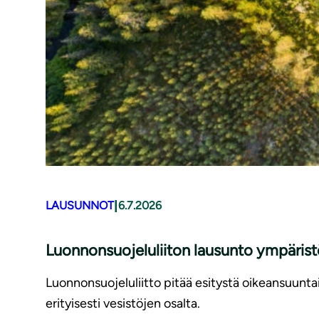
|
LAUSUNNOT
6.7.2026
Luonnonsuojeluliiton lausunto ympäris
Luonnonsuojeluliitto pitää esitystä oikeansuunt
erityisesti vesistöjen osalta.