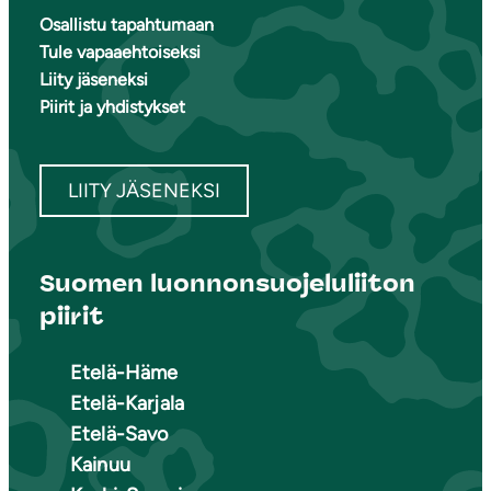
Osallistu tapahtumaan
Tule vapaaehtoiseksi
Liity jäseneksi
Piirit ja yhdistykset
LIITY JÄSENEKSI
Suomen luonnonsuojeluliiton
piirit
Etelä-Häme
Etelä-Karjala
Etelä-Savo
Kainuu