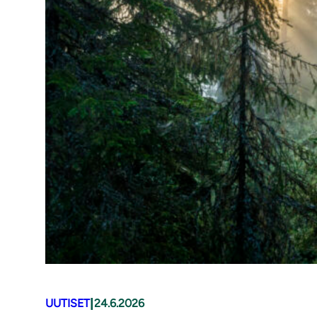
|
UUTISET
24.6.2026