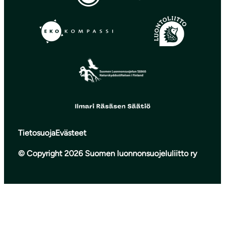
Tietosuoja
Evästeet
© Copyright 2026 Suomen luonnonsuojeluliitto ry