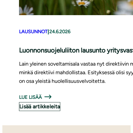
|
LAUSUNNOT
24.6.2026
Luonnonsuojeluliiton lausunto yritysv
Lain yleinen soveltamisala vastaa nyt direktiivin 
minkä direktiivi mahdollistaa. Esityksessä olisi 
on osa yleistä huolellisuusvelvoitetta.
LUE LISÄÄ
Lisää artikkeleita