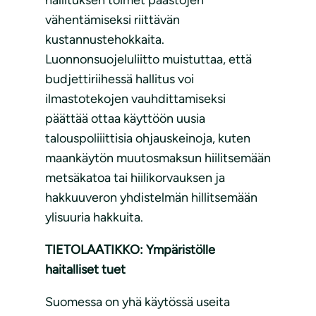
vähentämiseksi riittävän
kustannustehokkaita.
Luonnonsuojeluliitto muistuttaa, että
budjettiriihessä hallitus voi
ilmastotekojen vauhdittamiseksi
päättää ottaa käyttöön uusia
talouspoliiittisia ohjauskeinoja, kuten
maankäytön muutosmaksun hiilitsemään
metsäkatoa tai hiilikorvauksen ja
hakkuuveron yhdistelmän hillitsemään
ylisuuria hakkuita.
TIETOLAATIKKO: Ympäristölle
haitalliset tuet
Suomessa on yhä käytössä useita