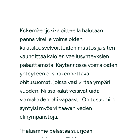
Kokemäenjoki-aloitteella halutaan
panna vireille voimaloiden
kalatalousvelvoitteiden muutos ja siten
vauhdittaa kalojen vaellusyhteyksien
palauttamista. Käytännössä voimaloiden
yhteyteen olisi rakennettava
ohitusuomat, joissa vesi virtaa ympäri
vuoden. Niissä kalat voisivat uida
voimaloiden ohi vapaasti. Ohitusuomiin
syntyisi myös virtaavan veden
elinympäristöjä.
”Haluamme pelastaa suurjoen