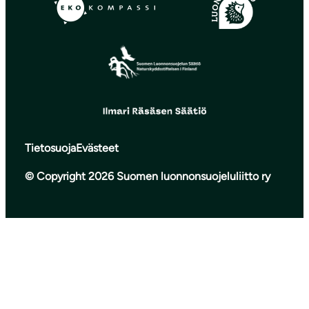
Tietosuoja
Evästeet
© Copyright 2026 Suomen luonnonsuojeluliitto ry