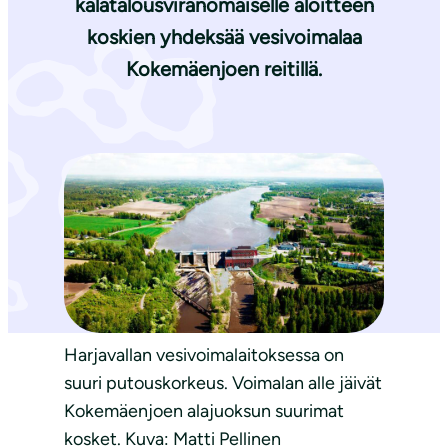
kalatalousviranomaiselle aloitteen
koskien yhdeksää vesivoimalaa
Kokemäenjoen reitillä.
Harjavallan vesivoimalaitoksessa on
suuri putouskorkeus. Voimalan alle jäivät
Kokemäenjoen alajuoksun suurimat
kosket. Kuva: Matti Pellinen