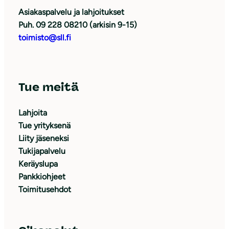
Asiakaspalvelu ja lahjoitukset
Puh. 09 228 08210 (arkisin 9-15)
toimisto@sll.fi
Tue meitä
Lahjoita
Tue yrityksenä
Liity jäseneksi
Tukijapalvelu
Keräyslupa
Pankkiohjeet
Toimitusehdot