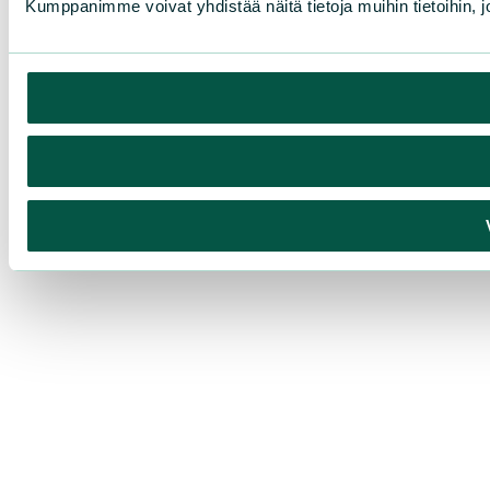
Kumppanimme voivat yhdistää näitä tietoja muihin tietoihin, joi