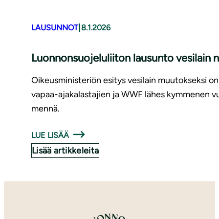
|
LAUSUNNOT
8.1.2026
Luonnonsuojeluliiton lausunto vesilain 
Oikeusministeriön esitys vesilain muutokseksi on ni
vapaa-ajakalastajien ja WWF lähes kymmenen vuot
mennä.
LUE LISÄÄ
Lisää artikkeleita