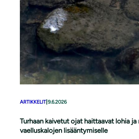
|
ARTIKKELIT
9.6.2026
Turhaan kaivetut ojat haittaavat lohia j
vaelluskalojen lisääntymiselle