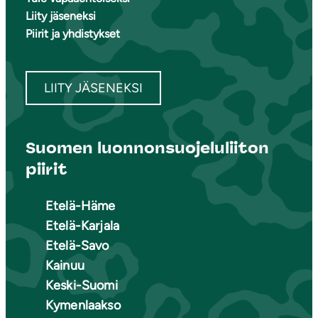
Liity jäseneksi
Piirit ja yhdistykset
LIITY JÄSENEKSI
Suomen luonnonsuojeluliiton
piirit
Etelä-Häme
Etelä-Karjala
Etelä-Savo
Kainuu
Keski-Suomi
Kymenlaakso