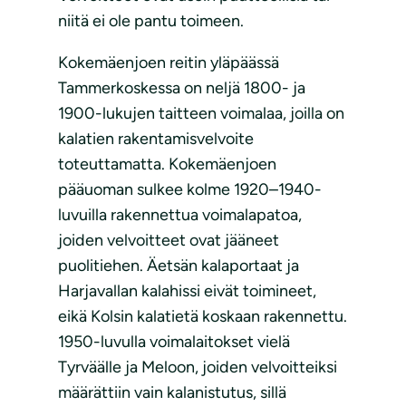
niitä ei ole pantu toimeen.
Kokemäenjoen reitin yläpäässä
Tammerkoskessa on neljä 1800- ja
1900-lukujen taitteen voimalaa, joilla on
kalatien rakentamisvelvoite
toteuttamatta. Kokemäenjoen
pääuoman sulkee kolme 1920–1940-
luvuilla rakennettua voimalapatoa,
joiden velvoitteet ovat jääneet
puolitiehen. Äetsän kalaportaat ja
Harjavallan kalahissi eivät toimineet,
eikä Kolsin kalatietä koskaan rakennettu.
1950-luvulla voimalaitokset vielä
Tyrväälle ja Meloon, joiden velvoitteiksi
määrättiin vain kalanistutus, sillä