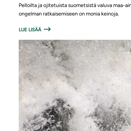
Pelloilta ja ojitetuista suometsistä valuva maa-ai
ongelman ratkaisemiseen on monia keinoja.
LUE LISÄÄ