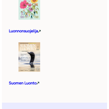
Luonnonsuojelija
Suomen Luonto