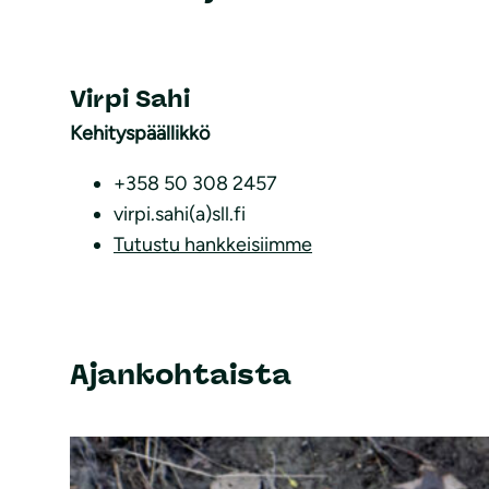
Virpi Sahi
Kehityspäällikkö
+358 50 308 2457
virpi.sahi(a)sll.fi
Tutustu hankkeisiimme
Ajankohtaista