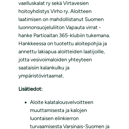
vaelluskalat ry sekä Virtavesien
hoitoyhdistys Virho ry. Aloitteen
laatimisen on mahdollistanut Suomen
luonnonsuojeluliiton Vapauta virrat -
hanke Partioaitan 365-klubiin tukemana.
Hankkeessa on tuotettu aloitepohjia ja
annettu lakiapua aloitteiden laatijoille,
jotta vesivoimaloiden yhteyteen
saataisiin kalankulku ja
ympäristövirtaamat.
Lisätiedot:
Aloite kalatalousvelvoitteen
muuttamisesta ja kalojen
luontaisen elinkierron
turvaamisesta Varsinais-Suomen ja