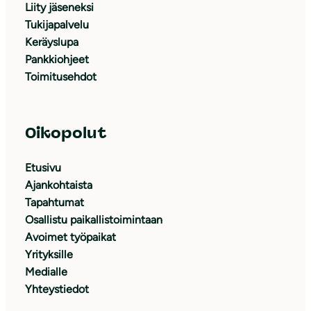
Liity jäseneksi
Tukijapalvelu
Keräyslupa
Pankkiohjeet
Toimitusehdot
Oikopolut
Etusivu
Ajankohtaista
Tapahtumat
Osallistu paikallistoimintaan
Avoimet työpaikat
Yrityksille
Medialle
Yhteystiedot