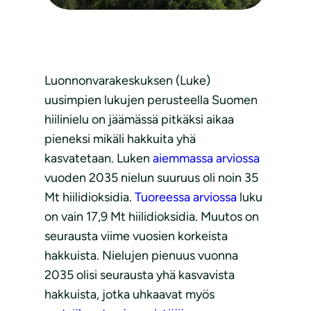
Luonnonvarakeskuksen (Luke)
uusimpien lukujen perusteella Suomen
hiilinielu on jäämässä pitkäksi aikaa
pieneksi mikäli hakkuita yhä
kasvatetaan. Luken
aiemmassa arviossa
vuoden 2035 nielun suuruus oli noin 35
Mt hiilidioksidia.
Tuoreessa arviossa
luku
on vain 17,9 Mt hiilidioksidia. Muutos on
seurausta viime vuosien korkeista
hakkuista. Nielujen pienuus vuonna
2035 olisi seurausta yhä kasvavista
hakkuista, jotka uhkaavat myös