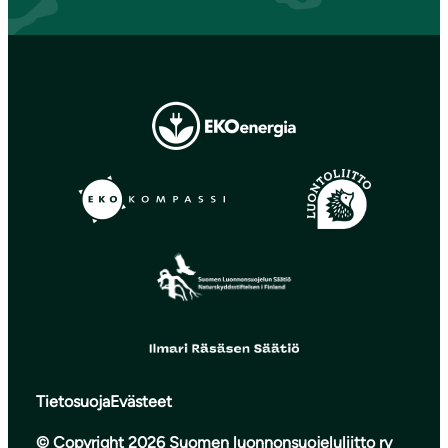
Tietosuoja
Evästeet
© Copyright 2026 Suomen luonnonsuojeluliitto ry