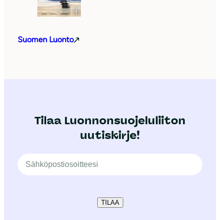
Suomen Luonto
Tilaa Luonnonsuojeluliiton
uutiskirje!
TILAA