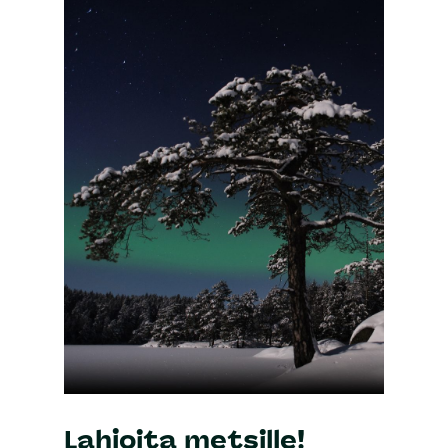
Lahjoita metsille!