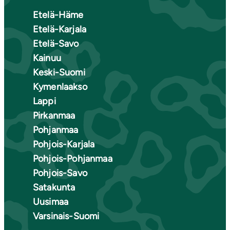
Etelä-Häme
Etelä-Karjala
Etelä-Savo
Kainuu
Keski-Suomi
Kymenlaakso
Lappi
Pirkanmaa
Pohjanmaa
Pohjois-Karjala
Pohjois-Pohjanmaa
Pohjois-Savo
Satakunta
Uusimaa
Varsinais-Suomi