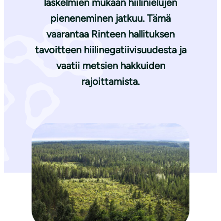
laskelmien mukaan hiilinielujen
pieneneminen jatkuu. Tämä
vaarantaa Rinteen hallituksen
tavoitteen hiilinegatiivisuudesta ja
vaatii metsien hakkuiden
rajoittamista.