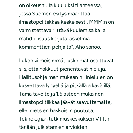
on oikeus tulla kuulluksi tilanteessa,
jossa Suomen esitys määrittää
ilmastopolitiikkaa keskeisesti. MMM:n on
varmistettava riittävä kuulemisaika ja
mahdollisuus korjata laskelmia
kommenttien pohjalta”, Aho sanoo.
Luken viimeisimmät laskelmat osoittavat
siis, että hakkuut pienentävät nieluja.
Hallitusohjelman mukaan hiilinielujen on
kasvettava lyhyellä ja pitkällä aikavälillä.
Tämä tavoite ja 1,5 asteen mukainen
ilmastopolitiikkaa jäävät saavuttamatta,
ellei metsien hakkuisiin puututa.
Teknologian tutkimuskeskuksen VTT:n
tänään julkistamien arvioiden