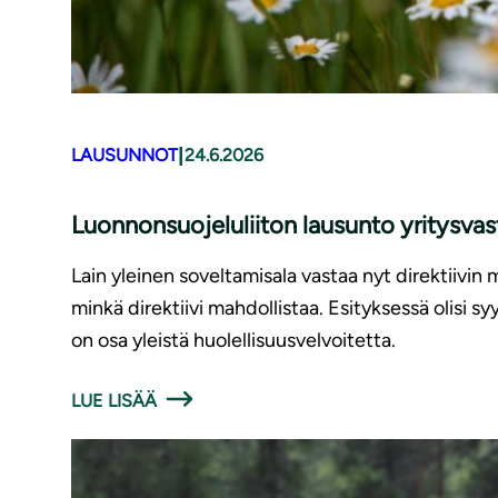
|
LAUSUNNOT
24.6.2026
Luonnonsuojeluliiton lausunto yritysv
Lain yleinen soveltamisala vastaa nyt direktiivin 
minkä direktiivi mahdollistaa. Esityksessä olisi 
on osa yleistä huolellisuusvelvoitetta.
LUE LISÄÄ