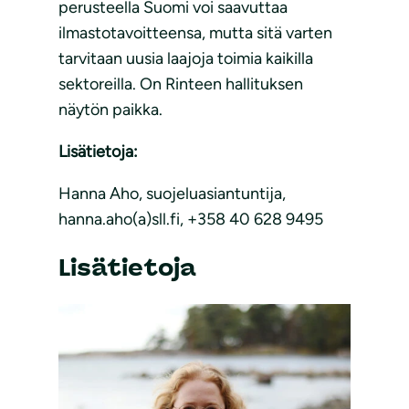
perusteella Suomi voi saavuttaa
ilmastotavoitteensa, mutta sitä varten
tarvitaan uusia laajoja toimia kaikilla
sektoreilla. On Rinteen hallituksen
näytön paikka.
Lisätietoja:
Hanna Aho, suojeluasiantuntija,
hanna.aho(a)sll.fi, +358 40 628 9495
Lisätietoja