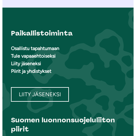
Paikallistoiminta
Osallistu tapahtumaan
Tule vapaaehtoiseksi
Liity jäseneksi
Piirit ja yhdistykset
LIITY JÄSENEKSI
Suomen luonnonsuojeluliiton
piirit