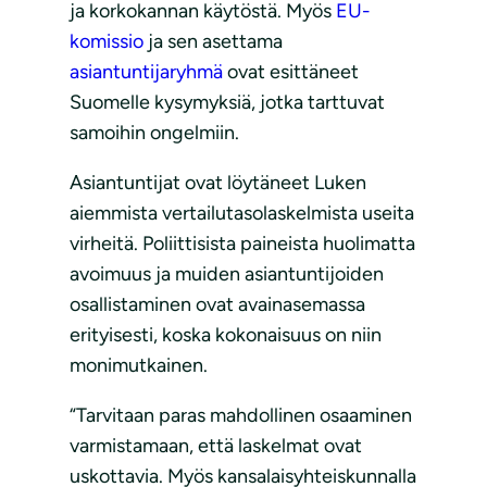
ja korkokannan käytöstä. Myös
EU-
komissio
ja sen asettama
asiantuntijaryhmä
ovat esittäneet
Suomelle kysymyksiä, jotka tarttuvat
samoihin ongelmiin.
Asiantuntijat ovat löytäneet Luken
aiemmista vertailutasolaskelmista useita
virheitä. Poliittisista paineista huolimatta
avoimuus ja muiden asiantuntijoiden
osallistaminen ovat avainasemassa
erityisesti, koska kokonaisuus on niin
monimutkainen.
“Tarvitaan paras mahdollinen osaaminen
varmistamaan, että laskelmat ovat
uskottavia. Myös kansalaisyhteiskunnalla