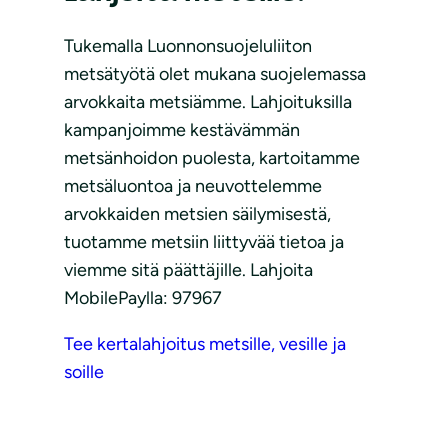
Tukemalla Luonnonsuojeluliiton
metsätyötä olet mukana suojelemassa
arvokkaita metsiämme. Lahjoituksilla
kampanjoimme kestävämmän
metsänhoidon puolesta, kartoitamme
metsäluontoa ja neuvottelemme
arvokkaiden metsien säilymisestä,
tuotamme metsiin liittyvää tietoa ja
viemme sitä päättäjille. Lahjoita
MobilePaylla: 97967
Tee kertalahjoitus metsille, vesille ja
soille