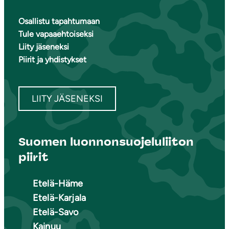
Osallistu tapahtumaan
Tule vapaaehtoiseksi
Liity jäseneksi
Piirit ja yhdistykset
LIITY JÄSENEKSI
Suomen luonnonsuojeluliiton
piirit
Etelä-Häme
Etelä-Karjala
Etelä-Savo
Kainuu