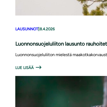
|
LAUSUNNOT
8.4.2026
Luonnonsuojeluliiton lausunto rauhoite
Luonnonsuojeluliiton mielestä maakotkakorvaus
LUE LISÄÄ