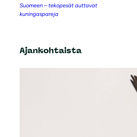
Suomeen – tekopesät auttavat
kuningaspareja
Ajankohtaista