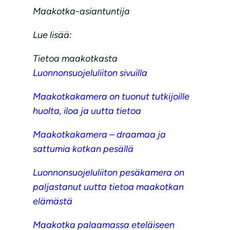
Maakotka-asiantuntija
Lue lisää:
Tietoa maakotkasta
Luonnonsuojeluliiton sivuilla
Maakotkakamera on tuonut tutkijoille
huolta, iloa ja uutta tietoa
Maakotkakamera – draamaa ja
sattumia kotkan pesällä
Luonnonsuojeluliiton pesäkamera on
paljastanut uutta tietoa maakotkan
elämästä
Maakotka palaamassa eteläiseen