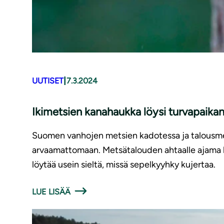
|
UUTISET
7.3.2024
Ikimetsien kanahaukka löysi turvapaika
Suomen vanhojen metsien kadotessa ja talousme
arvaamattomaan. Metsätalouden ahtaalle ajama 
löytää usein sieltä, missä sepelkyyhky kujertaa.
LUE LISÄÄ