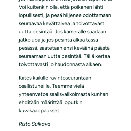
Voi kuitenkin olla, että poikanen lähti
lopullisesti, ja pesä hiljenee odottamaan
seuraavaa kevättalvea ja toivottavasti
uutta pesintää. Jos kameralle saadaan
jatkolupa ja jos pesintä alkaa tässä
pesässä, saatetaan ensi keväänä päästä
seuraamaan uutta pesintää. Tällä kertaa
toivottavasti jo haudonnasta alkaen.
Kiitos kaikille ravintoseurantaan
osallistuneille. Teemme vielä
yhteenvetoa saalisvalikoimasta kunhan
ehditään määrittää loputkin
kuvakaappaukset.
Risto Sulkava