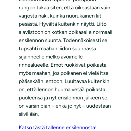
rungon takaa siten, että oikeastaan vain
varjosta näki, kuinka nuorukainen liiti
pesästä. Hyvältä kuitenkin näytti. Liito
alaviistoon on kotkan poikaselle normaali
ensilennon suunta. Todennäköisesti se
tupsahti maahan liidon suunnassa
sijainneelle melko avoimelle
rinnealueelle. Emot ruokkivat poikasta
myös maahan, jos poikanen ei vielä itse
pääsekään lentoon. Luultavaa kuitenkin
on, että lennon huuma vetää poikasta
puoleensa ja nyt ensilennon jälkeen se
on varsin pian – ehkä jo nyt – uudestaan
siivillään.
Katso tästä tallenne ensilennosta!