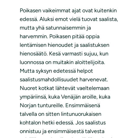
Poikasen vaikeimmat ajat ovat kuitenkin
edessä. Aluksi emot vielä tuovat saalista,
mutta yhä satunnaisemmin ja
harvemmin. Poikasen pitää oppia
lentämisen hienoudet ja saalistuksen
hienosäätö. Kesä varmasti sujuu, kun
luonnossa on muitakin aloittelijoita.
Mutta syksyn edetessä helpot
saalistusmahdollisuudet harvenevat.
Nuoret kotkat lähtevät vaeltelemaan
ympäriinsä, kuka Venäjän aroille, kuka
Norjan tuntureille. Ensimmäisenä
talvella on sitten lintunuorukaisen
kohtalon hetki edessä. Jos saalistus
onnistuu ja ensimmäisestä talvesta