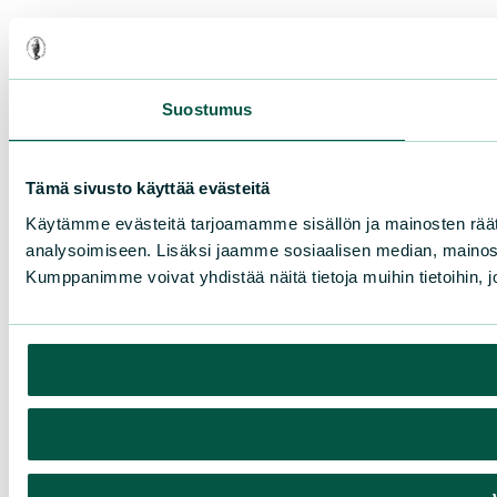
Suostumus
Tämä sivusto käyttää evästeitä
Käytämme evästeitä tarjoamamme sisällön ja mainosten rää
analysoimiseen. Lisäksi jaamme sosiaalisen median, mainosa
Kumppanimme voivat yhdistää näitä tietoja muihin tietoihin, joi