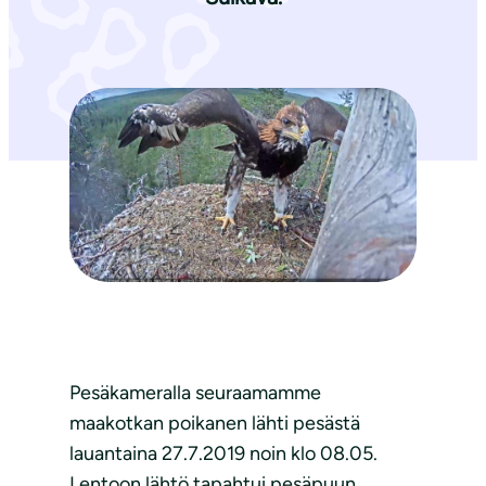
Pesäkameralla seuraamamme
maakotkan poikanen lähti pesästä
lauantaina 27.7.2019 noin klo 08.05.
Lentoon lähtö tapahtui pesäpuun