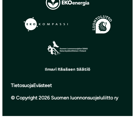
Tietosuoja
Evästeet
© Copyright 2026 Suomen luonnonsuojeluliitto ry