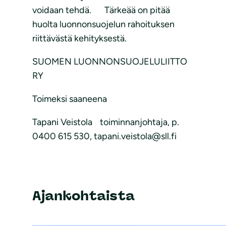
voidaan tehdä. Tärkeää on pitää
huolta luonnonsuojelun rahoituksen
riittävästä kehityksestä.
SUOMEN LUONNONSUOJELULIITTO
RY
Toimeksi saaneena
Tapani Veistola toiminnanjohtaja, p.
0400 615 530, tapani.veistola@sll.fi
Ajankohtaista