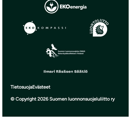
Tietosuoja
Evästeet
© Copyright 2026 Suomen luonnonsuojeluliitto ry