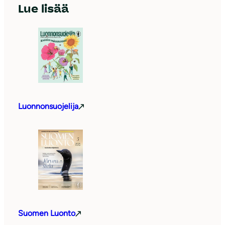
Lue lisää
Luonnonsuojelija
Suomen Luonto