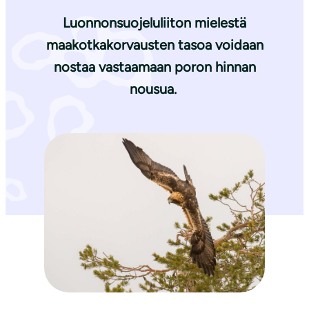
Luonnonsuojeluliiton mielestä
maakotkakorvausten tasoa voidaan
nostaa vastaamaan poron hinnan
nousua.