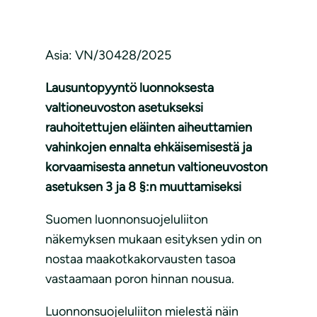
Asia: VN/30428/2025
Lausuntopyyntö luonnoksesta
valtioneuvoston asetukseksi
rauhoitettujen eläinten aiheuttamien
vahinkojen ennalta ehkäisemisestä ja
korvaamisesta annetun valtioneuvoston
asetuksen 3 ja 8 §:n muuttamiseksi
Suomen luonnonsuojeluliiton
näkemyksen mukaan esityksen ydin on
nostaa maakotkakorvausten tasoa
vastaamaan poron hinnan nousua.
Luonnonsuojeluliiton mielestä näin