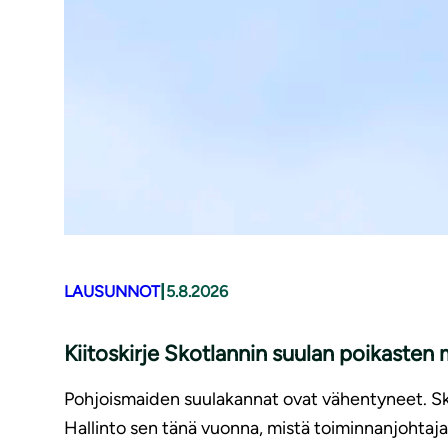
|
LAUSUNNOT
5.8.2026
Kiitoskirje Skotlannin suulan poikasten
Pohjoismaiden suulakannat ovat vähentyneet. Sko
Hallinto sen tänä vuonna, mistä toiminnanjohtaja 