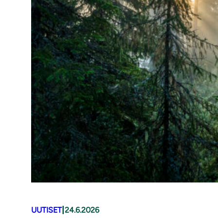
|
UUTISET
24.6.2026