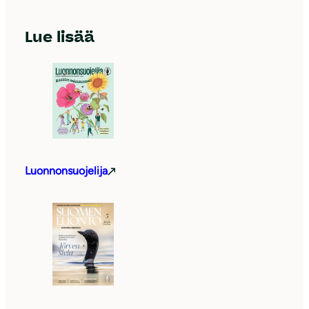
Lue lisää
Luonnonsuojelija