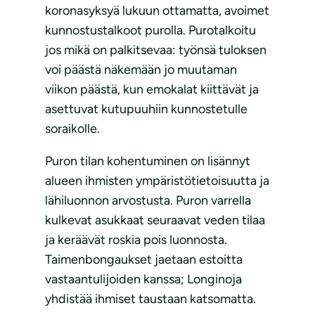
koronasyksyä lukuun ottamatta, avoimet
kunnostustalkoot purolla. Purotalkoitu
jos mikä on palkitsevaa: työnsä tuloksen
voi päästä näkemään jo muutaman
viikon päästä, kun emokalat kiittävät ja
asettuvat kutupuuhiin kunnostetulle
soraikolle.
Puron tilan kohentuminen on lisännyt
alueen ihmisten ympäristötietoisuutta ja
lähiluonnon arvostusta. Puron varrella
kulkevat asukkaat seuraavat veden tilaa
ja keräävät roskia pois luonnosta.
Taimenbongaukset jaetaan estoitta
vastaantulijoiden kanssa; Longinoja
yhdistää ihmiset taustaan katsomatta.