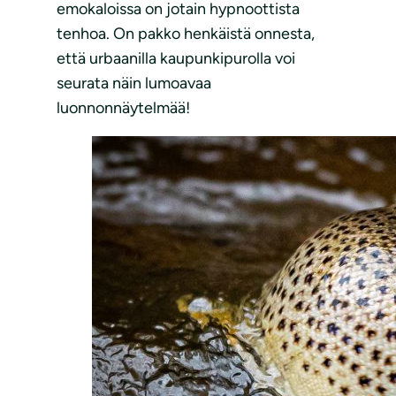
emokaloissa on jotain hypnoottista
tenhoa. On pakko henkäistä onnesta,
että urbaanilla kaupunkipurolla voi
seurata näin lumoavaa
luonnonnäytelmää!