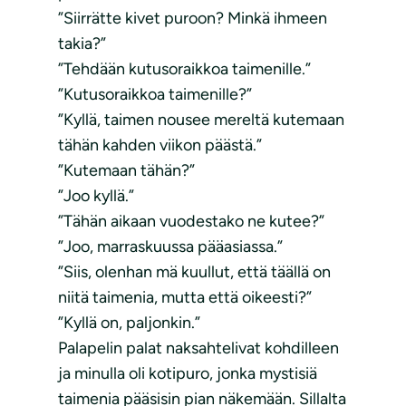
”Siirrätte kivet puroon? Minkä ihmeen
takia?”
”Tehdään kutusoraikkoa taimenille.”
”Kutusoraikkoa taimenille?”
”Kyllä, taimen nousee mereltä kutemaan
tähän kahden viikon päästä.”
”Kutemaan tähän?”
”Joo kyllä.”
”Tähän aikaan vuodestako ne kutee?”
”Joo, marraskuussa pääasiassa.”
”Siis, olenhan mä kuullut, että täällä on
niitä taimenia, mutta että oikeesti?”
”Kyllä on, paljonkin.”
Palapelin palat naksahtelivat kohdilleen
ja minulla oli kotipuro, jonka mystisiä
taimenia pääsisin pian näkemään. Sillalta