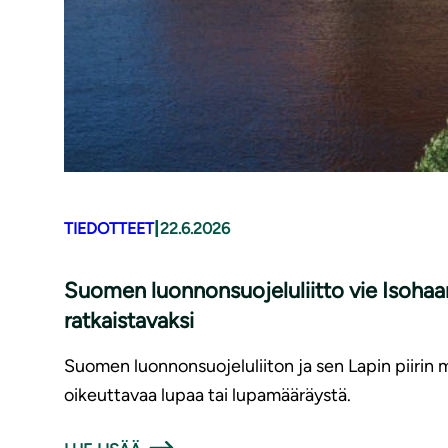
|
TIEDOTTEET
22.6.2026
Suomen luonnonsuojeluliitto vie Isohaa
ratkaistavaksi
Suomen luonnonsuojeluliiton ja sen Lapin piirin
oikeuttavaa lupaa tai lupamääräystä.