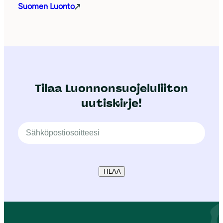
Suomen Luonto
Tilaa Luonnonsuojeluliiton
uutiskirje!
TILAA