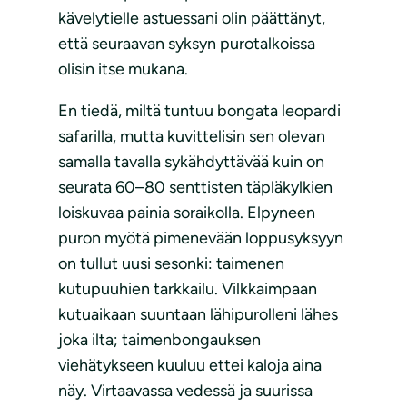
kävelytielle astuessani olin päättänyt,
että seuraavan syksyn purotalkoissa
olisin itse mukana.
En tiedä, miltä tuntuu bongata leopardi
safarilla, mutta kuvittelisin sen olevan
samalla tavalla sykähdyttävää kuin on
seurata 60–80 senttisten täpläkylkien
loiskuvaa painia soraikolla. Elpyneen
puron myötä pimenevään loppusyksyyn
on tullut uusi sesonki: taimenen
kutupuuhien tarkkailu. Vilkkaimpaan
kutuaikaan suuntaan lähipurolleni lähes
joka ilta; taimenbongauksen
viehätykseen kuuluu ettei kaloja aina
näy. Virtaavassa vedessä ja suurissa