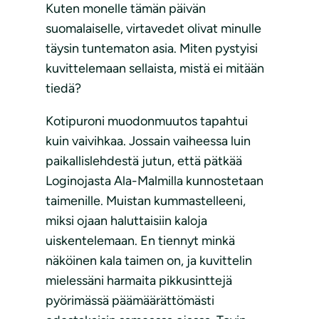
Kuten monelle tämän päivän
suomalaiselle, virtavedet olivat minulle
täysin tuntematon asia. Miten pystyisi
kuvittelemaan sellaista, mistä ei mitään
tiedä?
Kotipuroni muodonmuutos tapahtui
kuin vaivihkaa. Jossain vaiheessa luin
paikallislehdestä jutun, että pätkää
Loginojasta Ala-Malmilla kunnostetaan
taimenille. Muistan kummastelleeni,
miksi ojaan haluttaisiin kaloja
uiskentelemaan. En tiennyt minkä
näköinen kala taimen on, ja kuvittelin
mielessäni harmaita pikkusinttejä
pyörimässä päämäärättömästi