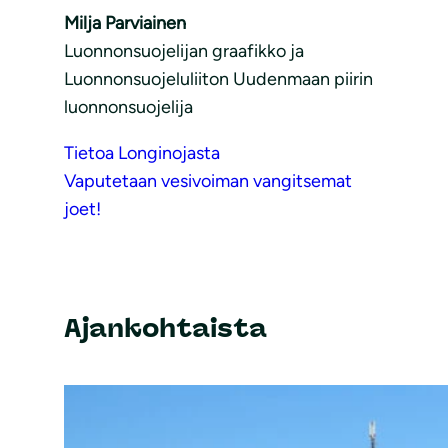
Milja Parviainen
Luonnonsuojelijan graafikko ja
Luonnonsuojeluliiton Uudenmaan piirin
luonnonsuojelija
Tietoa Longinojasta
Vaputetaan vesivoiman vangitsemat
joet!
Ajankohtaista