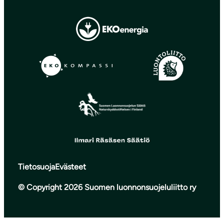
Tietosuoja
Evästeet
© Copyright 2026 Suomen luonnonsuojeluliitto ry