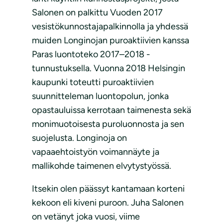
Salonen on palkittu Vuoden 2017
vesistökunnostajapalkinnolla ja yhdessä
muiden Longinojan puroaktiivien kanssa
Paras luontoteko 2017–2018 -
tunnustuksella. Vuonna 2018 Helsingin
kaupunki toteutti puroaktiivien
suunnitteleman luontopolun, jonka
opastauluissa kerrotaan taimenesta sekä
monimuotoisesta puroluonnosta ja sen
suojelusta. Longinoja on
vapaaehtoistyön voimannäyte ja
mallikohde taimenen elvytystyössä.
Itsekin olen päässyt kantamaan korteni
kekoon eli kiveni puroon. Juha Salonen
on vetänyt joka vuosi, viime