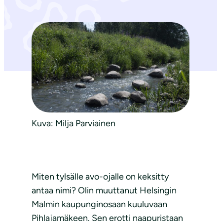
Kuva: Milja Parviainen
Miten tylsälle avo-ojalle on keksitty
antaa nimi? Olin muuttanut Helsingin
Malmin kaupunginosaan kuuluvaan
Pihlajamäkeen. Sen erotti naapuristaan