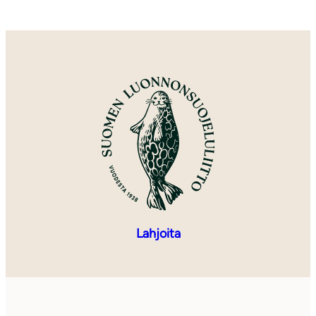
Lahjoita