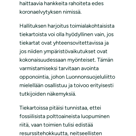
haittaavia hankkeita rahoiteta edes
koronaelvytyksen nimissä.
Hallituksen harjoitus toimialakohtaisista
tiekartoista voi olla hyödyllinen vain, jos
tiekartat ovat yhteensovitettavissa ja
jos niiden ympäristövaikutukset ovat
kokonaisuudessaan myönteiset. Tämän
varmistamiseksi tarvitaan avointa
opponointia, johon Luonnonsuojeluliitto
mielellään osallistuu ja toivoo erityisesti
tutkijoiden näkemyksiä.
Tiekartoissa pitäisi tunnistaa, ettei
fossiilisista polttoaineista luopuminen
riitä, vaan toimien tulisi edistää
resurssitehokkuutta, neitseellisten