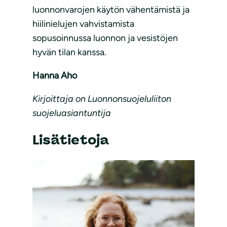
luonnonvarojen käytön vähentämistä ja
hiilinielujen vahvistamista
sopusoinnussa luonnon ja vesistöjen
hyvän tilan kanssa.
Hanna Aho
Kirjoittaja on Luonnonsuojeluliiton
suojeluasiantuntija
Lisätietoja