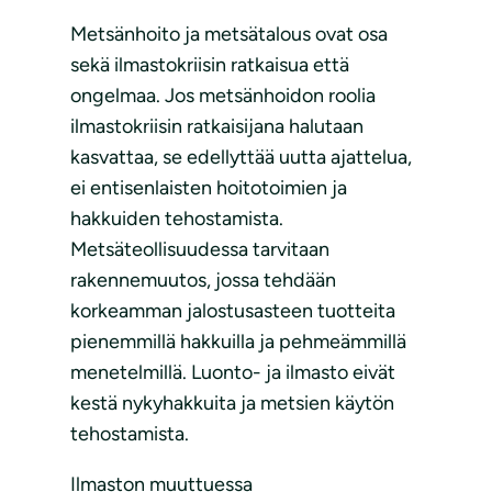
Metsänhoito ja metsätalous ovat osa
sekä ilmastokriisin ratkaisua että
ongelmaa. Jos metsänhoidon roolia
ilmastokriisin ratkaisijana halutaan
kasvattaa, se edellyttää uutta ajattelua,
ei entisenlaisten hoitotoimien ja
hakkuiden tehostamista.
Metsäteollisuudessa tarvitaan
rakennemuutos, jossa tehdään
korkeamman jalostusasteen tuotteita
pienemmillä hakkuilla ja pehmeämmillä
menetelmillä. Luonto- ja ilmasto eivät
kestä nykyhakkuita ja metsien käytön
tehostamista.
Ilmaston muuttuessa