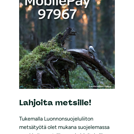
Lahjoita metsille!
Tukemalla Luonnonsuojeluliiton
metsätyötä olet mukana suojelemassa