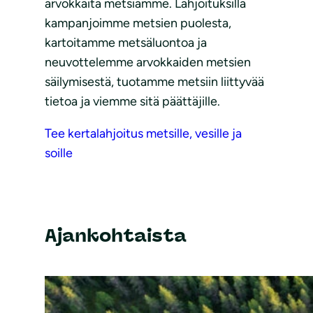
arvokkaita metsiämme. Lahjoituksilla
kampanjoimme metsien puolesta,
kartoitamme metsäluontoa ja
neuvottelemme arvokkaiden metsien
säilymisestä, tuotamme metsiin liittyvää
tietoa ja viemme sitä päättäjille.
Tee kertalahjoitus metsille, vesille ja
soille
Ajankohtaista