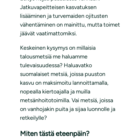
Jatkuvapeitteisen kasvatuksen
lisääminen ja turvemaiden ojitusten
vähentäminen on mainittu, mutta toimet
jäävät vaatimattomiksi.
Keskeinen kysymys on millaisia
talousmetsiä me haluamme
tulevaisuudessa? Haluavatko
suomalaiset metsiä, joissa puuston
kasvu on maksimoitu lannoittamalla,
nopealla kiertoajalla ja muilla
metsänhoitotoimilla. Vai metsiä, joissa
on vanhojakin puita ja sijaa luonnolle ja
retkeilylle?
Miten tästä eteenpäin?