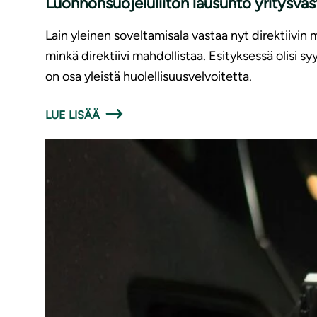
Luonnonsuojeluliiton lausunto yritysv
Lain yleinen soveltamisala vastaa nyt direktiivin 
minkä direktiivi mahdollistaa. Esityksessä olisi 
on osa yleistä huolellisuusvelvoitetta.
LUE LISÄÄ