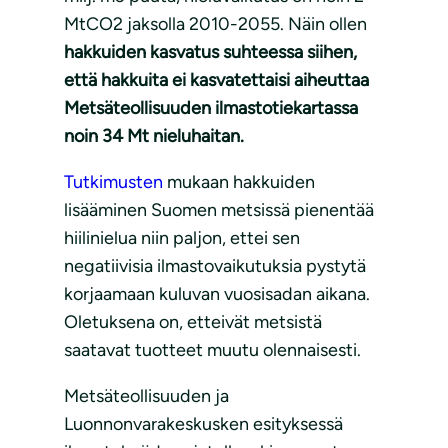
MtCO2 jaksolla 2010-2055. Näin ollen
hakkuiden kasvatus suhteessa siihen,
että hakkuita ei kasvatettaisi aiheuttaa
Metsäteollisuuden ilmastotiekartassa
noin 34 Mt nieluhaitan.
Tutkimusten
mukaan hakkuiden
lisääminen Suomen metsissä pienentää
hiilinielua niin paljon, ettei sen
negatiivisia ilmastovaikutuksia pystytä
korjaamaan kuluvan vuosisadan aikana.
Oletuksena on, etteivät metsistä
saatavat tuotteet muutu olennaisesti.
Metsäteollisuuden ja
Luonnonvarakeskusken esityksessä