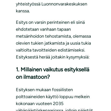
yhteistyössä Luonnonvarakeskuksen
kanssa.
Esitys on varsin perinteinen eli siinä
ehdotetaan vanhaan tapaan
metsänhoidon tehostamista, olemassa
olevien tukien jatkamista ja uusia tukia
valtiolta tavoitteiden edistämiseksi.
Esityksestä herää joitakin kysymyksiä:
1. Millainen vaikutus esityksellä
on ilmastoon?
Esityksen mukaan fossiilisten
polttoaineiden käyttö loppuu melkein
kokonaan vuoteen 2035
vähäpäästöskenaariossa, jolloin päästöt