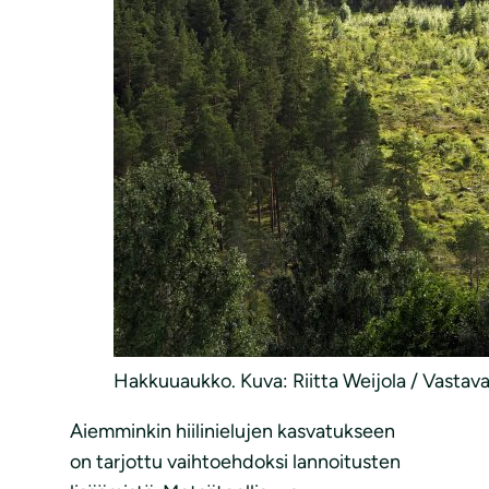
Hakkuuaukko. Kuva: Riitta Weijola / Vastava
Aiemminkin hiilinielujen kasvatukseen
on tarjottu vaihtoehdoksi lannoitusten