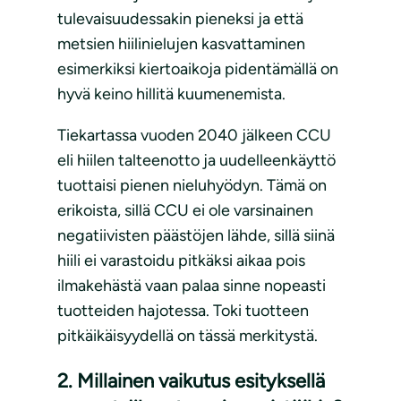
tulevaisuudessakin pieneksi ja että
metsien hiilinielujen kasvattaminen
esimerkiksi kiertoaikoja pidentämällä on
hyvä keino hillitä kuumenemista.
Tiekartassa vuoden 2040 jälkeen CCU
eli hiilen talteenotto ja uudelleenkäyttö
tuottaisi pienen nieluhyödyn. Tämä on
erikoista, sillä CCU ei ole varsinainen
negatiivisten päästöjen lähde, sillä siinä
hiili ei varastoidu pitkäksi aikaa pois
ilmakehästä vaan palaa sinne nopeasti
tuotteiden hajotessa. Toki tuotteen
pitkäikäisyydellä on tässä merkitystä.
2. Millainen vaikutus esityksellä