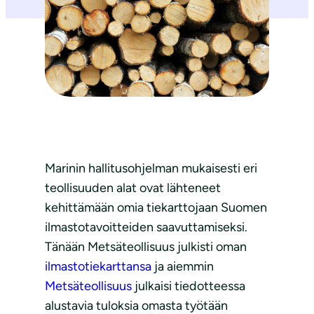
Marinin hallitusohjelman mukaisesti eri
teollisuuden alat ovat lähteneet
kehittämään omia tiekarttojaan Suomen
ilmastotavoitteiden saavuttamiseksi.
Tänään Metsäteollisuus julkisti oman
ilmastotiekarttansa
ja aiemmin
Metsäteollisuus
julkaisi tiedotteessa
alustavia tuloksia omasta työtään