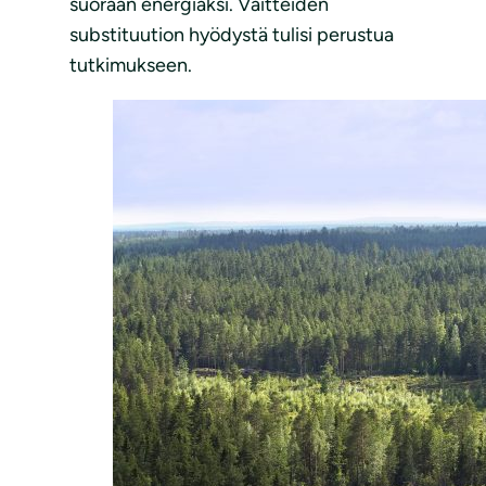
suoraan energiaksi. Väitteiden
substituution hyödystä tulisi perustua
tutkimukseen.