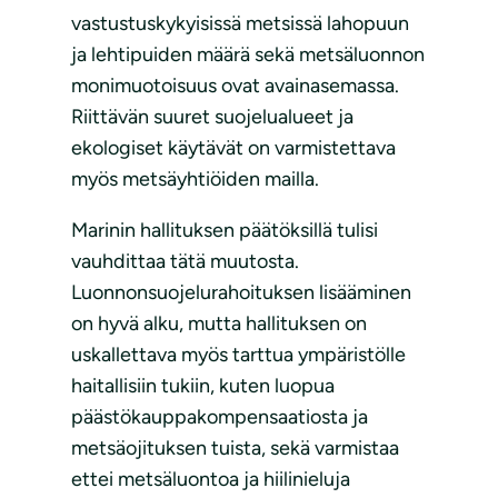
vastustuskykyisissä metsissä lahopuun
ja lehtipuiden määrä sekä metsäluonnon
monimuotoisuus ovat avainasemassa.
Riittävän suuret suojelualueet ja
ekologiset käytävät on varmistettava
myös metsäyhtiöiden mailla.
Marinin hallituksen päätöksillä tulisi
vauhdittaa tätä muutosta.
Luonnonsuojelurahoituksen lisääminen
on hyvä alku, mutta hallituksen on
uskallettava myös tarttua ympäristölle
haitallisiin tukiin, kuten luopua
päästökauppakompensaatiosta ja
metsäojituksen tuista, sekä varmistaa
ettei metsäluontoa ja hiilinieluja