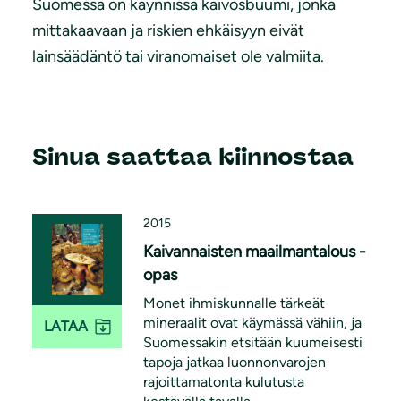
Suomessa on käynnissä kaivosbuumi, jonka
mittakaavaan ja riskien ehkäisyyn eivät
lainsäädäntö tai viranomaiset ole valmiita.
Sinua saattaa kiinnostaa
2015
Kaivannaisten maailmantalous -
opas
Monet ihmiskunnalle tärkeät
mineraalit ovat käymässä vähiin, ja
LATAA
Suomessakin etsitään kuumeisesti
tapoja jatkaa luonnonvarojen
rajoittamatonta kulutusta