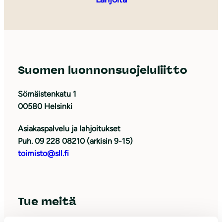
Suomen luonnonsuojeluliitto
Sörnäistenkatu 1
00580 Helsinki
Asiakaspalvelu ja lahjoitukset
Puh. 09 228 08210 (arkisin 9-15)
toimisto@sll.fi
Tue meitä