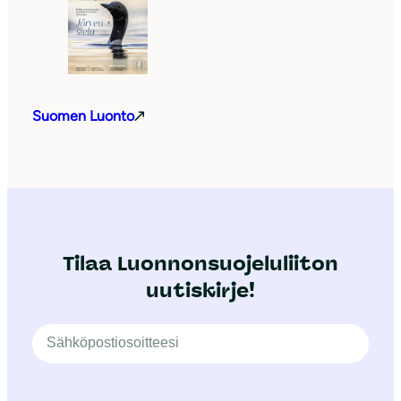
Suomen Luonto
Tilaa Luonnonsuojeluliiton
uutiskirje!