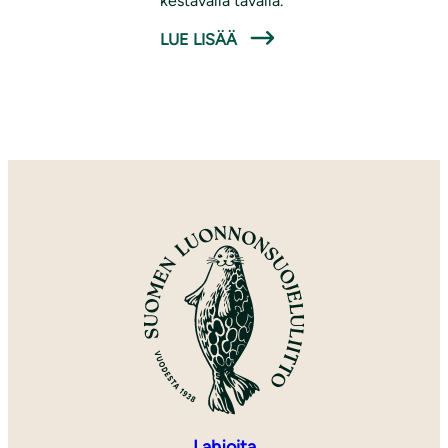
kestävällä tavalla.
LUE LISÄÄ
Lahjoita