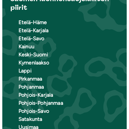
piirit
Etelä-Häme
Etelä-Karjala
Etelä-Savo
Kainuu
Keski-Suomi
Kymenlaakso
Lappi
Pirkanmaa
Pohjanmaa
Pohjois-Karjala
Pohjois-Pohjanmaa
Pohjois-Savo
Satakunta
Uusimaa