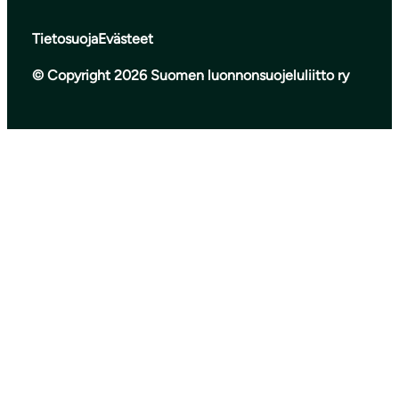
Tietosuoja
Evästeet
© Copyright 2026 Suomen luonnonsuojeluliitto ry