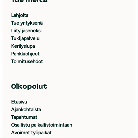
Lahjoita
Tue yrityksenä
Liity jäseneksi
Tukijapalvelu
Keräyslupa
Pankkiohjeet
Toimitusehdot
Oikopolut
Etusivu
Ajankohtaista
Tapahtumat
Osallistu paikallistoimintaan
Avoimet työpaikat