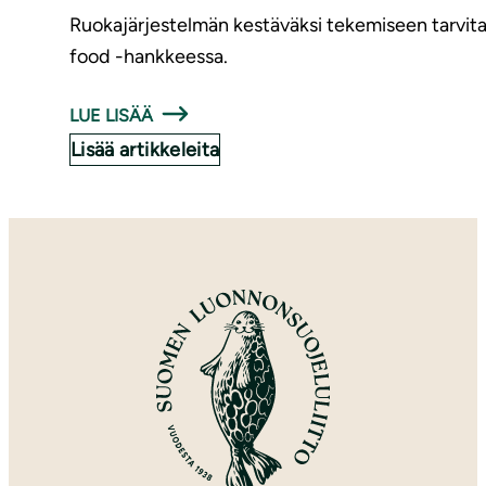
Ruokajärjestelmän kestäväksi tekemiseen tarvitaa
food -hankkeessa.
LUE LISÄÄ
Lisää artikkeleita