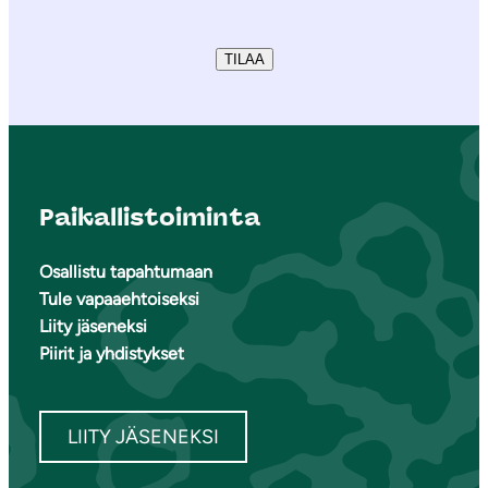
TILAA
Paikallistoiminta
Osallistu tapahtumaan
Tule vapaaehtoiseksi
Liity jäseneksi
Piirit ja yhdistykset
LIITY JÄSENEKSI