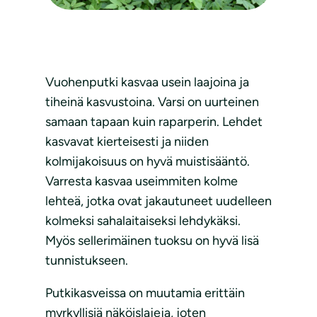
Vuohenputki kasvaa usein laajoina ja
tiheinä kasvustoina. Varsi on uurteinen
samaan tapaan kuin raparperin. Lehdet
kasvavat kierteisesti ja niiden
kolmijakoisuus on hyvä muistisääntö.
Varresta kasvaa useimmiten kolme
lehteä, jotka ovat jakautuneet uudelleen
kolmeksi sahalaitaiseksi lehdykäksi.
Myös sellerimäinen tuoksu on hyvä lisä
tunnistukseen.
Putkikasveissa on muutamia erittäin
myrkyllisiä näköislajeja, joten