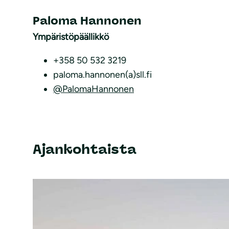
Paloma Hannonen
Ympäristöpäällikkö
+358 50 532 3219
paloma.hannonen(a)sll.fi
@PalomaHannonen
Ajankohtaista