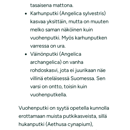
tasaisena mattona.
Karhunputki (Angelica sylvestris)
kasvaa yksittäin, mutta on muuten
melko saman näköinen kuin
vuohenputki. Myös karhunputken
varressa on ura.
Väinönputki (Angelica
archangelica) on vanha
rohdoskasvi, jota ei juurikaan näe
villinä eteläisessä Suomessa. Sen
varsi on ontto, toisin kuin
vuohenputkella.
Vuohenputki on syytä opetella kunnolla
erottamaan muista putkikasveista, sillä
hukanputki (Aethusa cynapium),