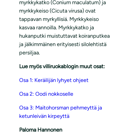
myrkkykatko (Conium maculatum) ja
myrkkykeiso (Cicuta virusa) ovat
tappavan myrkyllisiä. Myrkkykeiso
kasvaa rannoilla. Myrkkykatko ja
hukanputki muistuttavat koiranputkea
ja jälkimmäinen erityisesti silolehtistä
persiljaa.
Lue myös villiruokablogin muut osat:
Osa 1: Keräilijän lyhyet ohjeet
Osa 2: Oodi nokkoselle
Osa 3: Maitohorsman pehmeyttä ja
ketunleivän kirpeyttä
Paloma Hannonen