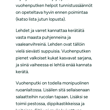
vuohenputken helpot tunnistussäännöt
on opeteltava hyvin ennen poimintaa
(katso lista jutun lopusta).
Lehdet ja varret kannattaa kerätätä
vasta maasta puhjenneina ja
vaaleanvihreinä. Lehden ovat tällöin
vielä sievästi suppuisia. Vuohenputken
pienet valkoiset kukat kasvavat sarjana,
ja siinä vaiheessa ei lehtiä enää kannata
kerätä.
Vuohenputki on todella monipuolinen
ruoanlaitossa. Lisäilen sitä sellaisenaan
salaatteihin rucolan tapaan. Lisäksi se
toimii pestossa, dippikastikkeissa ja