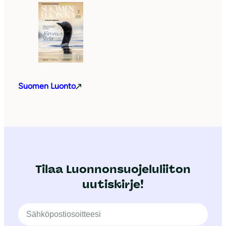
Suomen Luonto
Tilaa Luonnonsuojeluliiton
uutiskirje!