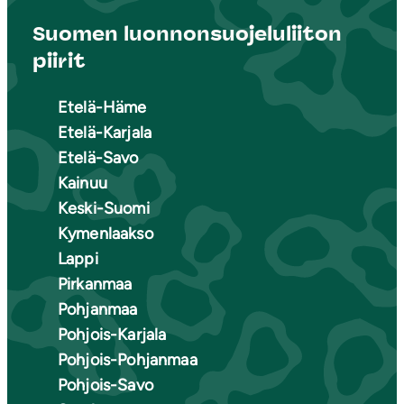
Suomen luonnonsuojeluliiton
piirit
Etelä-Häme
Etelä-Karjala
Etelä-Savo
Kainuu
Keski-Suomi
Kymenlaakso
Lappi
Pirkanmaa
Pohjanmaa
Pohjois-Karjala
Pohjois-Pohjanmaa
Pohjois-Savo