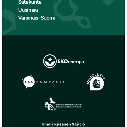
Satakunta
Uusimaa
Varsinais-Suomi