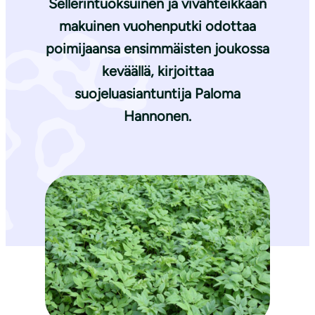
Sellerintuoksuinen ja vivahteikkaan
makuinen vuohenputki odottaa
poimijaansa ensimmäisten joukossa
keväällä, kirjoittaa
suojeluasiantuntija
Paloma
Hannonen
.