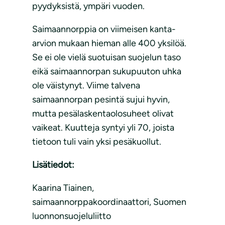
pyydyksistä, ympäri vuoden.
Saimaannorppia on viimeisen kanta-
arvion mukaan hieman alle 400 yksilöä.
Se ei ole vielä suotuisan suojelun taso
eikä saimaannorpan sukupuuton uhka
ole väistynyt. Viime talvena
saimaannorpan pesintä sujui hyvin,
mutta pesälaskentaolosuheet olivat
vaikeat. Kuutteja syntyi yli 70, joista
tietoon tuli vain yksi pesäkuollut.
Lisätiedot:
Kaarina Tiainen,
saimaannorppakoordinaattori, Suomen
luonnonsuojeluliitto