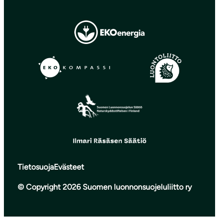
Tietosuoja
Evästeet
© Copyright 2026 Suomen luonnonsuojeluliitto ry