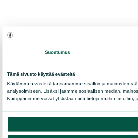
Suostumus
Tämä sivusto käyttää evästeitä
Käytämme evästeitä tarjoamamme sisällön ja mainosten rää
analysoimiseen. Lisäksi jaamme sosiaalisen median, mainosa
Kumppanimme voivat yhdistää näitä tietoja muihin tietoihin, joi