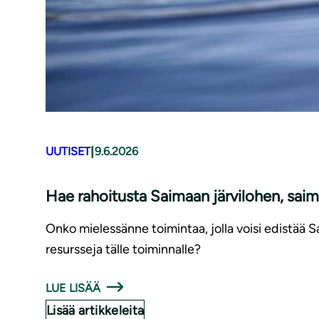
|
UUTISET
9.6.2026
Hae rahoitusta Saimaan järvilohen, saim
Onko mielessänne toimintaa, jolla voisi edistää 
resursseja tälle toiminnalle?
LUE LISÄÄ
Lisää artikkeleita