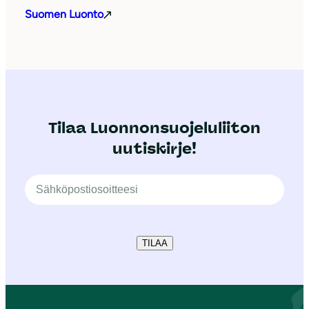
Suomen Luonto
Tilaa Luonnonsuojeluliiton
uutiskirje!
TILAA