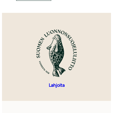
Lahjoita