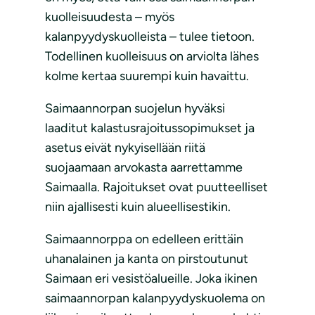
kuolleisuudesta – myös
kalanpyydyskuolleista – tulee tietoon.
Todellinen kuolleisuus on arviolta lähes
kolme kertaa suurempi kuin havaittu.
Saimaannorpan suojelun hyväksi
laaditut kalastusrajoitussopimukset ja
asetus eivät nykyisellään riitä
suojaamaan arvokasta aarrettamme
Saimaalla. Rajoitukset ovat puutteelliset
niin ajallisesti kuin alueellisestikin.
Saimaannorppa on edelleen erittäin
uhanalainen ja kanta on pirstoutunut
Saimaan eri vesistöalueille. Joka ikinen
saimaannorpan kalanpyydyskuolema on