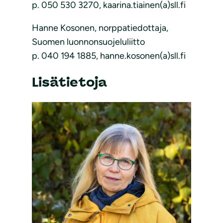
p. 050 530 3270, kaarina.tiainen(a)sll.fi
Hanne Kosonen, norppatiedottaja,
Suomen luonnonsuojeluliitto
p. 040 194 1885, hanne.kosonen(a)sll.fi
Lisätietoja