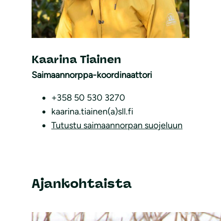
Kaarina Tiainen
Saimaannorppa-koordinaattori
+358 50 530 3270
kaarina.tiainen(a)sll.fi
Tutustu saimaannorpan suojeluun
Ajankohtaista