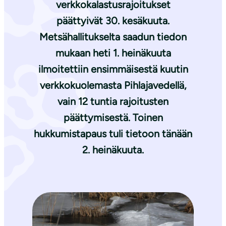
verkkokalastusrajoitukset
päättyivät 30. kesäkuuta.
Metsähallitukselta saadun tiedon
mukaan heti 1. heinäkuuta
ilmoitettiin ensimmäisestä kuutin
verkkokuolemasta Pihlajavedellä,
vain 12 tuntia rajoitusten
päättymisestä. Toinen
hukkumistapaus tuli tietoon tänään
2. heinäkuuta.