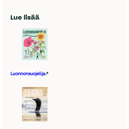
Lue lisää
Luonnonsuojelija