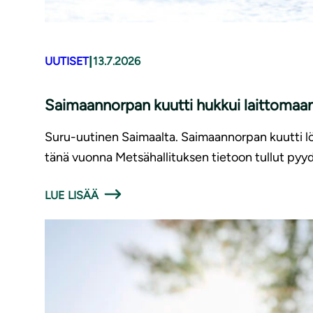
|
UUTISET
13.7.2026
Saimaannorpan kuutti hukkui laittomaan
Suru-uutinen Saimaalta. Saimaannorpan kuutti löy
tänä vuonna Metsähallituksen tietoon tullut pyyd
LUE LISÄÄ